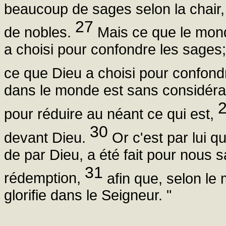
beaucoup de sages selon la chair,
27
de nobles.
Mais ce que le mond
a choisi pour confondre les sages; 
ce que Dieu a choisi pour confondr
dans le monde est sans considérati
pour réduire au néant ce qui est,
30
devant Dieu.
Or c'est par lui q
de par Dieu, a été fait pour nous sa
31
rédemption,
afin que, selon le m
glorifie dans le Seigneur. "