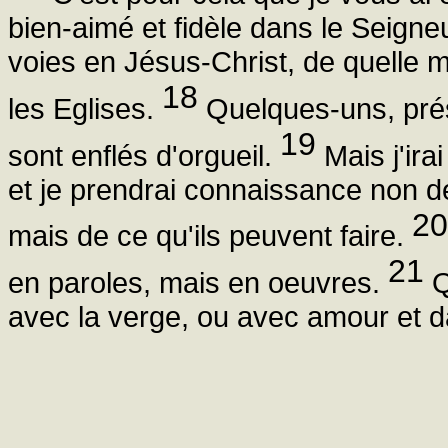
bien-aimé et fidèle dans le Seigneu
voies en Jésus-Christ, de quelle m
18
les Eglises.
Quelques-uns, prés
19
sont enflés d'orgueil.
Mais j'irai
et je prendrai connaissance non d
20
mais de ce qu'ils peuvent faire.
21
en paroles, mais en oeuvres.
Q
avec la verge, ou avec amour et d