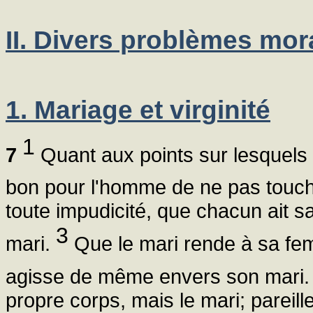
II. Divers problèmes mo
1. Mariage et virginité
1
7
Quant aux points sur lesquels v
bon pour l'homme de ne pas touc
toute impudicité, que chacun ait 
3
mari.
Que le mari rende à sa femm
agisse de même envers son mari
propre corps, mais le mari; pareil