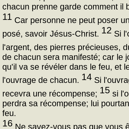
chacun prenne garde comment il b
11
Car personne ne peut poser un 
12
posé, savoir Jésus-Christ.
Si l
l'argent, des pierres précieuses, 
de chacun sera manifesté; car le j
qu'il va se révéler dans le feu, e
14
l'ouvrage de chacun.
Si l'ouvra
15
recevra une récompense;
si l'
perdra sa récompense; lui pourta
feu.
16
Ne savez-vous pas que vous ête