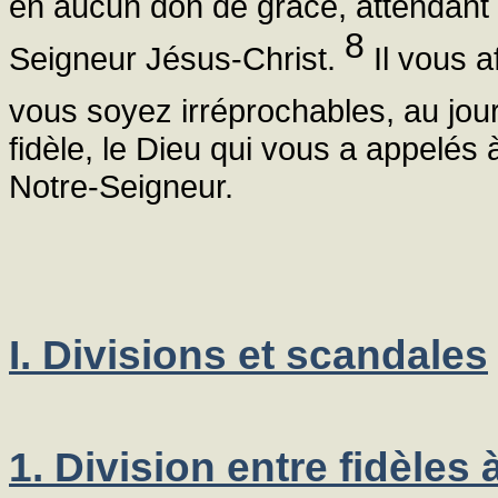
en aucun don de grâce, attendant 
8
Seigneur Jésus-Christ.
Il vous a
vous soyez irréprochables, au jou
fidèle, le Dieu qui vous a appelés
Notre-Seigneur.
I. Divisions et scandales
1. Division entre fidèles