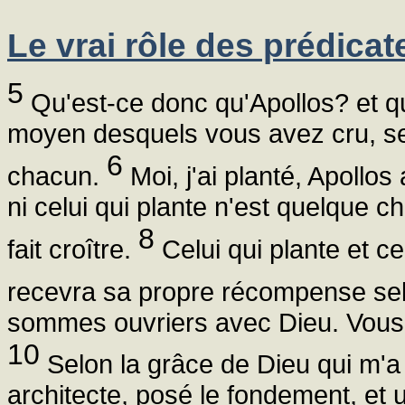
Le vrai rôle des prédicat
5
Qu'est-ce donc qu'Apollos? et qu
moyen desquels vous avez cru, se
6
chacun.
Moi, j'ai planté, Apollos
ni celui qui plante n'est quelque ch
8
fait croître.
Celui qui plante et c
recevra sa propre récompense sel
sommes ouvriers avec Dieu. Vous ê
10
Selon la grâce de Dieu qui m'a
architecte, posé le fondement, et 