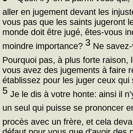
aller en jugement devant les injust
vous pas que les saints jugeront l
monde doit être jugé, êtes-vous i
3
moindre importance?
Ne savez-v
Pourquoi pas, à plus forte raison, 
vous avez des jugements à faire re
établissez pour les juger ceux qui
5
Je le dis à votre honte: ainsi i
un seul qui puisse se prononcer e
procès avec un frère, et cela deva
défaut pour vous que d'avoir des 