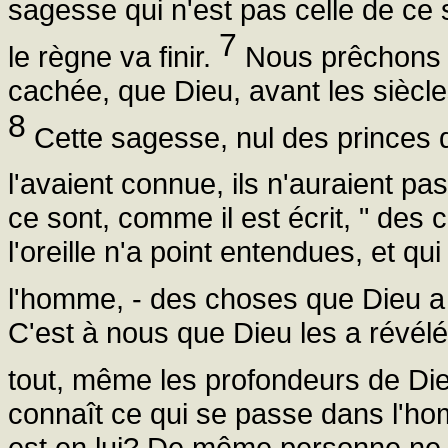
sagesse qui n'est pas celle de ce s
7
le règne va finir.
Nous prêchons 
cachée, que Dieu, avant les siècles
8
Cette sagesse, nul des princes de
l'avaient connue, ils n'auraient pas
ce sont, comme il est écrit, " des 
l'oreille n'a point entendues, et 
l'homme, - des choses que Dieu a 
C'est à nous que Dieu les a révélée
tout, même les profondeurs de Di
connaît ce qui se passe dans l'hom
est en lui? De même personne ne c