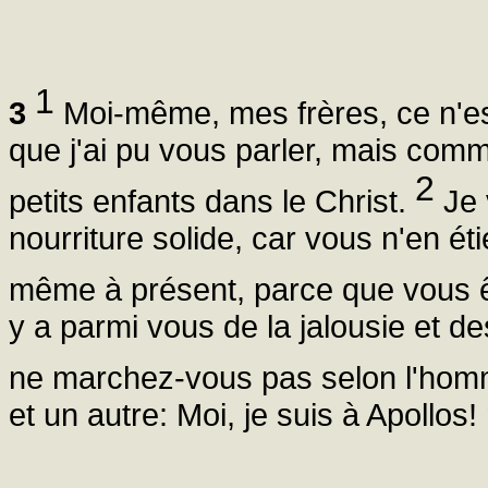
1
3
Moi-même, mes frères, ce n'e
que j'ai pu vous parler, mais c
2
petits enfants dans le Christ.
Je 
nourriture solide, car vous n'en ét
même à présent, parce que vous 
y a parmi vous de la jalousie et d
ne marchez-vous pas selon l'ho
et un autre: Moi, je suis à Apoll