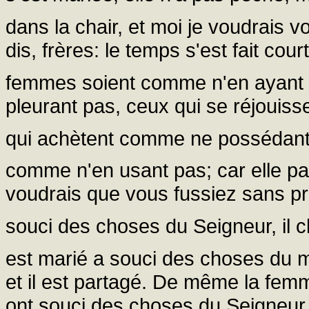
dans la chair, et moi je voudrais 
dis, frères: le temps s'est fait cou
femmes soient comme n'en ayant
pleurant pas, ceux qui se réjouis
qui achètent comme ne possédan
comme n'en usant pas; car elle pa
voudrais que vous fussiez sans pr
souci des choses du Seigneur, il 
est marié a souci des choses du m
et il est partagé. De même la femme
ont souci des choses du Seigneur, a