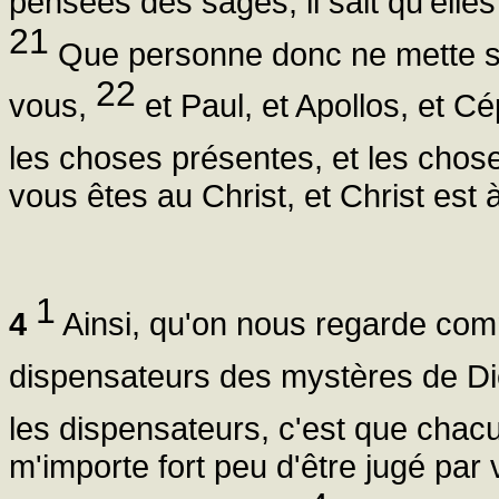
pensées des sages, il sait qu'elles
21
Que personne donc ne mette sa
22
vous,
et Paul, et Apollos, et Cép
les choses présentes, et les chose
vous êtes au Christ, et Christ est 
1
4
Ainsi, qu'on nous regarde com
dispensateurs des mystères de D
les dispensateurs, c'est que chacu
m'importe fort peu d'être jugé par