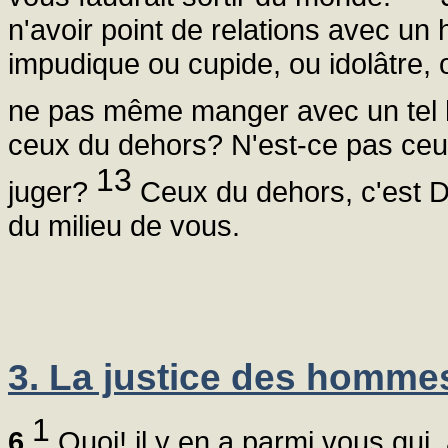
n'avoir point de relations avec un
impudique ou cupide, ou idolâtre,
ne pas même manger avec un te
ceux du dehors? N'est-ce pas ceux
13
juger?
Ceux du dehors, c'est D
du milieu de vous.
3. La justice des hommes
1
6
Quoi! il y en a parmi vous qui,