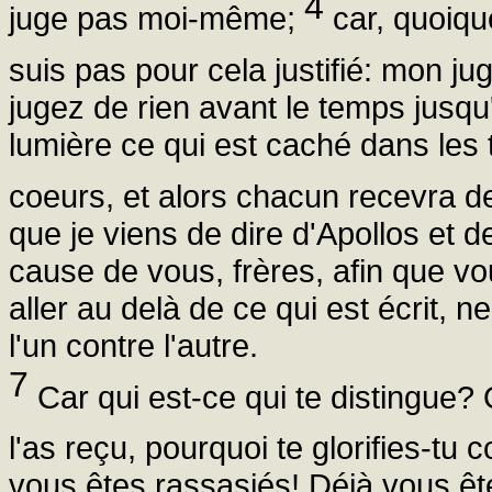
4
juge pas moi-même;
car, quoiqu
suis pas pour cela justifié: mon ju
jugez de rien avant le temps jusqu
lumière ce qui est caché dans les
coeurs, et alors chacun recevra de
que je viens de dire d'Apollos et d
cause de vous, frères, afin que v
aller au delà de ce qui est écrit, 
l'un contre l'autre.
7
Car qui est-ce qui te distingue? Q
l'as reçu, pourquoi te glorifies-tu
vous êtes rassasiés! Déjà vous êt