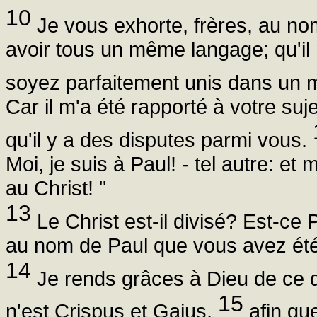
10
Je vous exhorte, frères, au no
avoir tous un même langage; qu'il 
soyez parfaitement unis dans un 
Car il m'a été rapporté à votre suj
qu'il y a des disputes parmi vous.
Moi, je suis à Paul! - tel autre: et 
au Christ! "
13
Le Christ est-il divisé? Est-ce 
au nom de Paul que vous avez été
14
Je rends grâces à Dieu de ce qu
15
n'est Crispus et Gaius,
afin que