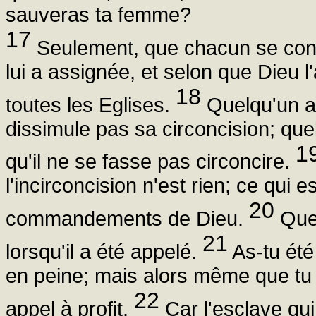
sauveras ta femme?
17
Seulement, que chacun se condu
lui a assignée, et selon que Dieu l'
18
toutes les Eglises.
Quelqu'un a-t
dissimule pas sa circoncision; quel
1
qu'il ne se fasse pas circoncire.
l'incirconcision n'est rien; ce qui e
20
commandements de Dieu.
Que 
21
lorsqu'il a été appelé.
As-tu été
en peine; mais alors même que tu p
22
appel à profit.
Car l'esclave qui