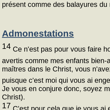
présent comme des balayures du 
Admonestations
14
Ce n'est pas pour vous faire ho
avertis comme mes enfants bien-
maîtres dans le Christ, vous n'av
puisque c'est moi qui vous ai eng
Je vous en conjure donc, soyez me
Christ).
17
C'est pour cela que je vous ai