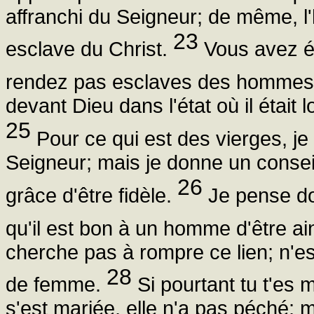
affranchi du Seigneur; de même, l
23
esclave du Christ.
Vous avez ét
rendez pas esclaves des homme
devant Dieu dans l'état où il était l
25
Pour ce qui est des vierges, 
Seigneur; mais je donne un conse
26
grâce d'être fidèle.
Je pense don
qu'il est bon à un homme d'être ai
cherche pas à rompre ce lien; n'e
28
de femme.
Si pourtant tu t'es m
s'est mariée, elle n'a pas péché; 