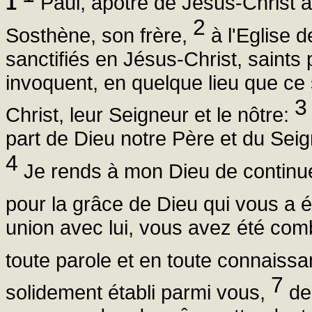
1
Paul, apôtre de Jésus-Christ ap
2
Sosthène, son frère,
à l'Eglise d
sanctifiés en Jésus-Christ, saints 
invoquent, en quelque lieu que ce
3
Christ, leur Seigneur et le nôtre:
part de Dieu notre Père et du Sei
4
Je rends à mon Dieu de continuel
pour la grâce de Dieu qui vous a é
union avec lui, vous avez été com
toute parole et en toute connaiss
7
solidement établi parmi vous,
de