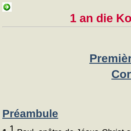
1 an die Ko
Premièr
Cor
Préambule
1