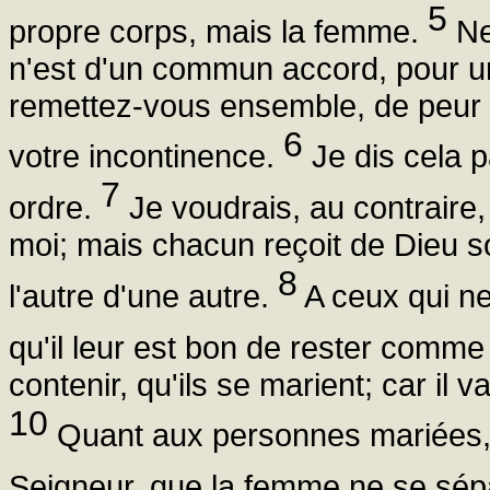
5
propre corps, mais la femme.
Ne 
n'est d'un commun accord, pour un 
remettez-vous ensemble, de peur 
6
votre incontinence.
Je dis cela 
7
ordre.
Je voudrais, au contrair
moi; mais chacun reçoit de Dieu so
8
l'autre d'une autre.
A ceux qui ne
qu'il leur est bon de rester com
contenir, qu'ils se marient; car il 
10
Quant aux personnes mariées, 
Seigneur, que la femme ne se sépa