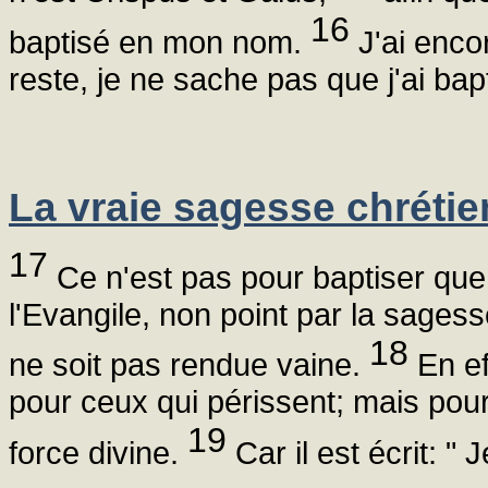
16
baptisé en mon nom.
J'ai enco
reste, je ne sache pas que j'ai bap
La vraie sagesse chréti
17
Ce n'est pas pour baptiser que 
l'Evangile, non point par la sagess
18
ne soit pas rendue vaine.
En eff
pour ceux qui périssent; mais pou
19
force divine.
Car il est écrit: "