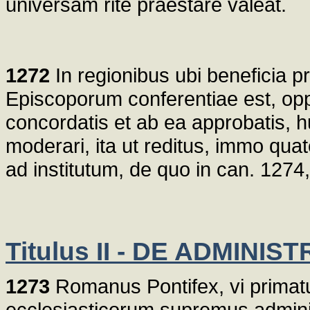
universam rite praestare valeat.
1272
In regionibus ubi beneficia p
Episcoporum conferentiae est, op
concordatis et ab ea approbatis, 
moderari, ita ut reditus, immo qua
ad institutum, de quo in can. 1274,
Titulus II - DE ADMIN
1273
Romanus Pontifex, vi primat
ecclesiasticorum supremus adminis