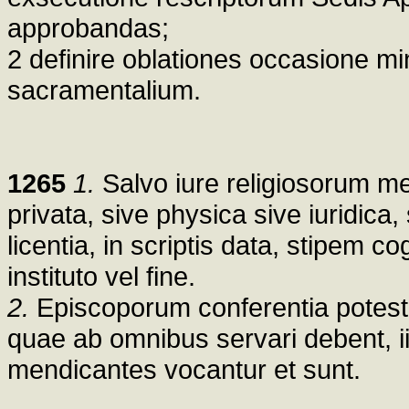
approbandas;
2 definire oblationes occasione mi
sacramentalium.
1265
1.
Salvo iure religiosorum m
privata, sive physica sive iuridica, 
licentia, in scriptis data, stipem c
instituto vel fine.
2.
Episcoporum conferentia potest 
quae ab omnibus servari debent, iis
mendicantes vocantur et sunt.