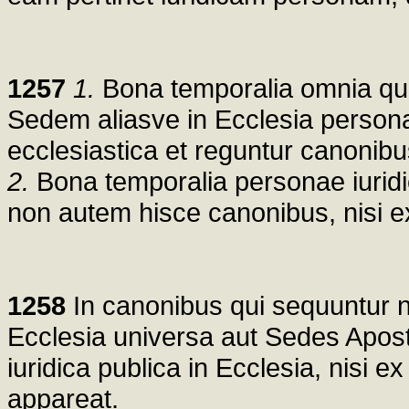
1257
1.
Bona temporalia omnia qu
Sedem aliasve in Ecclesia personas
ecclesiastica et reguntur canonibu
2.
Bona temporalia personae iuridic
non autem hisce canonibus, nisi e
1258
In canonibus qui sequuntur n
Ecclesia universa aut Sedes Apost
iuridica publica in Ecclesia, nisi e
appareat.