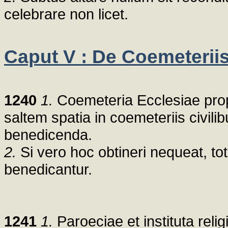
celebrare non licet.
Caput V : De Coemeterii
1240
1.
Coemeteria Ecclesiae propri
saltem spatia in coemeteriis civilib
benedicenda.
2.
Si vero hoc obtineri nequeat, toti
benedicantur.
1241
1.
Paroeciae et instituta rel