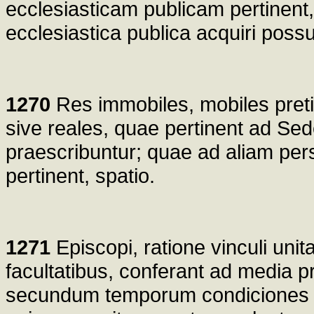
ecclesiasticam publicam pertinent,
ecclesiastica publica acquiri possu
1270
Res immobiles, mobiles preti
sive reales, quae pertinent ad S
praescribuntur; quae ad aliam pe
pertinent, spatio.
1271
Episcopi, ratione vinculi unita
facultatibus, conferant ad media 
secundum temporum condiciones in