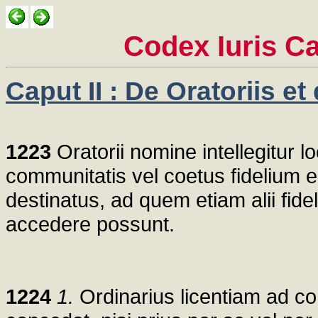
Codex Iuris C
Caput II : De Oratoriis et
1223
Oratorii nomine intellegitur 
communitatis vel coetus fidelium e
destinatus, ad quem etiam alii fi
accedere possunt.
1224
1.
Ordinarius licentiam ad c