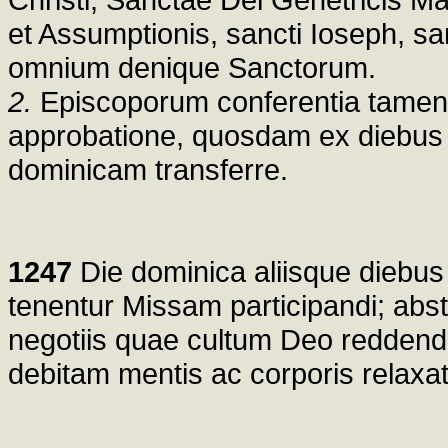
et Assumptionis, sancti Ioseph, sa
omnium denique Sanctorum.
2.
Episcoporum conferentia tamen 
approbatione, quosdam ex diebus 
dominicam transferre.
1247
Die dominica aliisque diebus 
tenentur Missam participandi; absti
negotiis quae cultum Deo reddendu
debitam mentis ac corporis relaxa