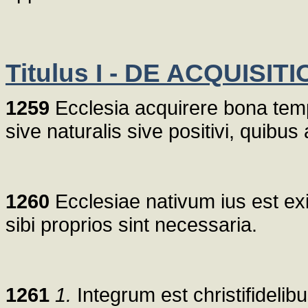
Titulus I - DE ACQUIS
1259
Ecclesia acquirere bona temp
sive naturalis sive positivi, quibus al
1260
Ecclesiae nativum ius est exig
sibi proprios sint necessaria.
1261
1.
Integrum est christifideli