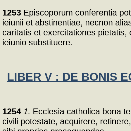
1253
Episcoporum conferentia pot
ieiunii et abstinentiae, necnon ali
caritatis et exercitationes pietatis,
ieiunio substituere.
LIBER V : DE BONIS
1254
1.
Ecclesia catholica bona te
civili potestate, acquirere, retinere