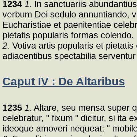
1234
1.
In sanctuariis abundantius 
verbum Dei sedulo annuntiando, vi
Eucharistiae et paenitentiae cele
pietatis popularis formas colendo.
2.
Votiva artis popularis et pietati
adiacentibus spectabilia serventur
Caput IV : De Altaribus
1235
1.
Altare, seu mensa super q
celebratur, " fixum " dicitur, si i
ideoque amoveri nequeat; " mobile "