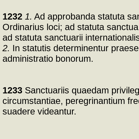
1232
1.
Ad approbanda statuta san
Ordinarius loci; ad statuta sanctua
ad statuta sanctuarii international
2.
In statutis determinentur praeser
administratio bonorum.
1233
Sanctuariis quaedam privileg
circumstantiae, peregrinantium fre
suadere videantur.