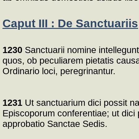
Caput III : De Sanctuariis
1230
Sanctuarii nomine intellegunt
quos, ob peculiarem pietatis caus
Ordinario loci, peregrinantur.
1231
Ut sanctuarium dici possit n
Episcoporum conferentiae; ut dici p
approbatio Sanctae Sedis.