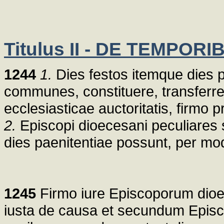
Titulus II - DE TEMPOR
1244
1.
Dies festos itemque dies p
communes, constituere, transferre
ecclesiasticae auctoritatis, firmo 
2.
Episcopi dioecesani peculiares s
dies paenitentiae possunt, per mo
1245
Firmo iure Episcoporum dioe
iusta de causa et secundum Episcop