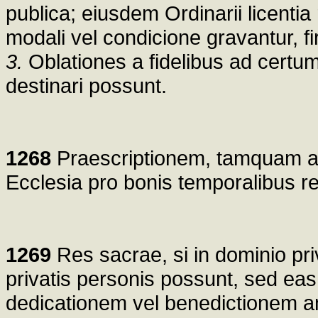
publica; eiusdem Ordinarii licentia
modali vel condicione gravantur, f
3.
Oblationes a fidelibus ad certu
destinari possunt.
1268
Praescriptionem, tamquam ac
Ecclesia pro bonis temporalibus r
1269
Res sacrae, si in dominio pri
privatis personis possunt, sed eas
dedicationem vel benedictionem am