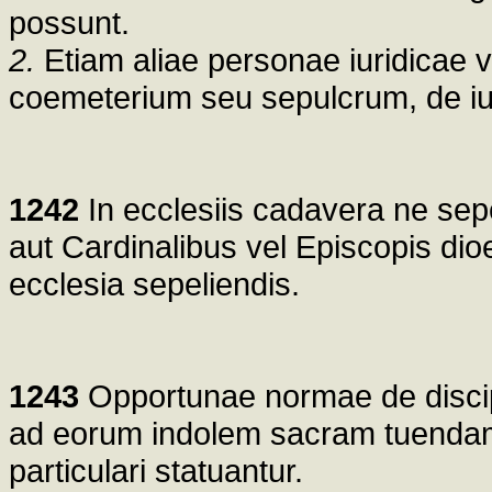
possunt.
2.
Etiam aliae personae iuridicae v
coemeterium seu sepulcrum, de iud
1242
In ecclesiis cadavera ne sepe
aut Cardinalibus vel Episcopis dio
ecclesia sepeliendis.
1243
Opportunae normae de discip
ad eorum indolem sacram tuendam 
particulari statuantur.