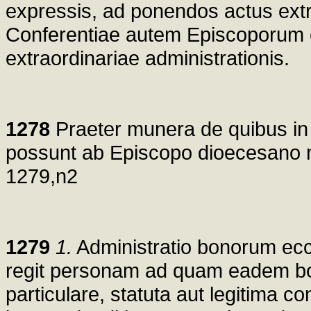
expressis, ad ponendos actus extra
Conferentiae autem Episcoporum e
extraordinariae administrationis.
1278
Praeter munera de quibus in
possunt ab Episcopo dioecesano m
1279,n2
1279
1.
Administratio bonorum eccl
regit personam ad quam eadem bona
particulare, statuta aut legitima co