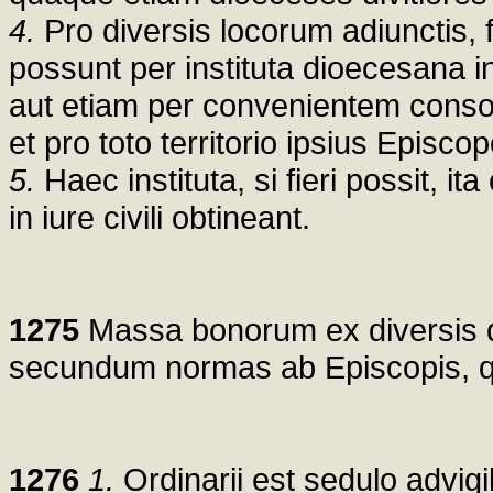
4.
Pro diversis locorum adiunctis, f
possunt per instituta dioecesana i
aut etiam per convenientem conso
et pro toto territorio ipsius Episc
5.
Haec instituta, si fieri possit, i
in iure civili obtineant.
1275
Massa bonorum ex diversis d
secundum normas ab Episcopis, q
1276
1.
Ordinarii est sedulo advig