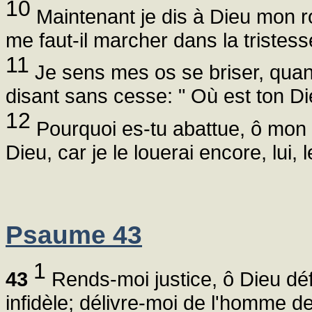
10
Maintenant je dis à Dieu mon r
me faut-il marcher dans la tristes
11
Je sens mes os se briser, quan
disant sans cesse: " Où est ton Di
12
Pourquoi es-tu abattue, ô mon 
Dieu, car je le louerai encore, lui,
Psaume 43
1
43
Rends-moi justice, ô Dieu dé
infidèle; délivre-moi de l'homme de 