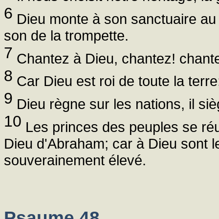
6
Dieu monte à son sanctuaire au 
son de la trompette.
7
Chantez à Dieu, chantez! chante
8
Car Dieu est roi de toute la terr
9
Dieu règne sur les nations, il siè
10
Les princes des peuples se réu
Dieu d'Abraham; car à Dieu sont les
souverainement élevé.
Psaume 48