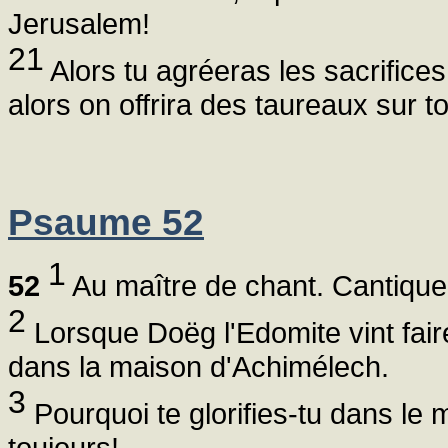
Jerusalem!
21
Alors tu agréeras les sacrifices 
alors on offrira des taureaux sur to
Psaume 52
1
52
Au maître de chant. Cantique
2
Lorsque Doëg l'Edomite vint fair
dans la maison d'Achimélech.
3
Pourquoi te glorifies-tu dans le 
toujours! -