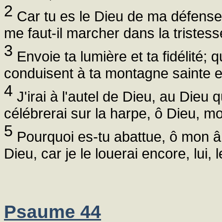
2
Car tu es le Dieu de ma défens
me faut-il marcher dans la tristes
3
Envoie ta lumière et ta fidélité; 
conduisent à ta montagne sainte e
4
J'irai à l'autel de Dieu, au Dieu q
célébrerai sur la harpe, ô Dieu, m
5
Pourquoi es-tu abattue, ô mon âm
Dieu, car je le louerai encore, lui,
Psaume 44