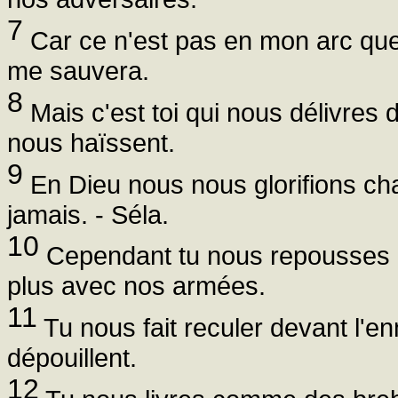
7
Car ce n'est pas en mon arc que 
me sauvera.
8
Mais c'est toi qui nous délivres
nous haïssent.
9
En Dieu nous nous glorifions ch
jamais. - Séla.
10
Cependant tu nous repousses e
plus avec nos armées.
11
Tu nous fait reculer devant l'e
dépouillent.
12