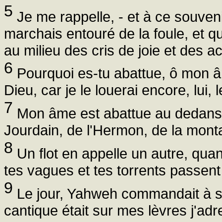
5
Je me rappelle, - et à ce souven
marchais entouré de la foule, et q
au milieu des cris de joie et des a
6
Pourquoi es-tu abattue, ô mon âm
Dieu, car je le louerai encore, lui,
7
Mon âme est abattue au dedans d
Jourdain, de l'Hermon, de la mont
8
Un flot en appelle un autre, quan
tes vagues et tes torrents passent
9
Le jour, Yahweh commandait à sa 
cantique était sur mes lèvres j'ad