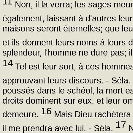
11
Non, il la verra; les sages meur
également, laissant à d'autres leu
maisons seront éternelles; que le
et ils donnent leurs noms à leurs
splendeur, l'homme ne dure pas; il
14
Tel est leur sort, à ces hommes 
approuvant leurs discours. - Séla.
poussés dans le schéol, la mort es
droits dominent sur eux, et leur 
16
demeure.
Mais Dieu rachètera 
17
il me prendra avec lui. - Séla.
N