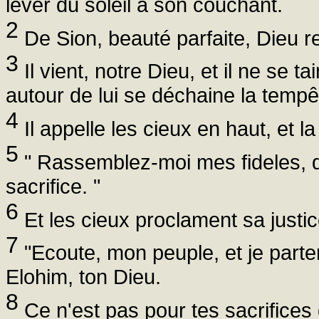
lever du soleil à son couchant.
2
De Sion, beauté parfaite, Dieu re
3
Il vient, notre Dieu, et il ne se t
autour de lui se déchaine la tempê
4
Il appelle les cieux en haut, et l
5
" Rassemblez-moi mes fideles, qui
sacrifice. "
6
Et les cieux proclament sa justice
7
"Ecoute, mon peuple, et je parterai
Elohim, ton Dieu.
8
Ce n'est pas pour tes sacrifices