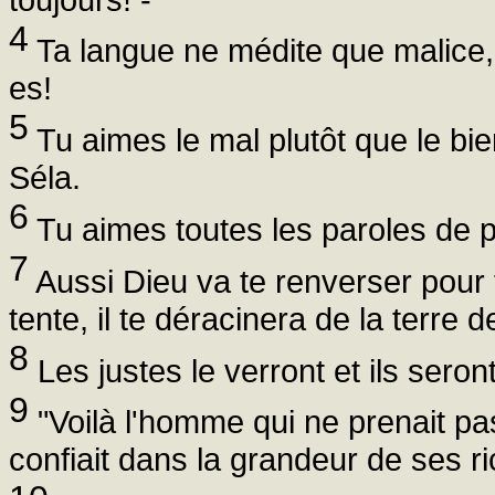
4
Ta langue ne médite que malice,
es!
5
Tu aimes le mal plutôt que le bie
Séla.
6
Tu aimes toutes les paroles de p
7
Aussi Dieu va te renverser pour to
tente, il te déracinera de la terre d
8
Les justes le verront et ils seront 
9
"Voilà l'homme qui ne prenait pa
confiait dans la grandeur de ses ric