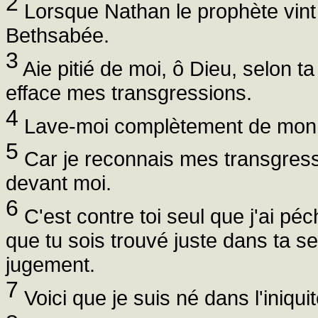
2
Lorsque Nathan le prophète vint le
Bethsabée.
3
Aie pitié de moi, ô Dieu, selon t
efface mes transgressions.
4
Lave-moi complètement de mon in
5
Car je reconnais mes transgres
devant moi.
6
C'est contre toi seul que j'ai péch
que tu sois trouvé juste dans ta 
jugement.
7
Voici que je suis né dans l'iniq