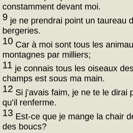
constamment devant moi.
9
je ne prendrai point un taureau 
bergeries.
10
Car à moi sont tous les animaux
montagnes par milliers;
11
je connais tous les oiseaux de
champs est sous ma main.
12
Si j'avais faim, je ne te le dira
qu'il renferme.
13
Est-ce que je mange la chair d
des boucs?