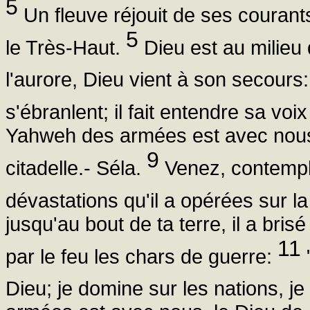
5
Un fleuve réjouit de ses courants
5
le Très-Haut.
Dieu est au milieu d
l'aurore, Dieu vient à son secours
s'ébranlent; il fait entendre sa voi
Yahweh des armées est avec nous;
9
citadelle.- Séla.
Venez, contempl
dévastations qu'il a opérées sur la
jusqu'au bout de ta terre, il a brisé
11
par le feu les chars de guerre:
"
Dieu; je domine sur les nations, je