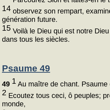
14
observez son rempart, examinez
génération future.
15
Voilà le Dieu qui est notre Dieu 
dans tous les siècles.
Psaume 49
1
49
Au maître de chant. Psaume d
2
Ecoutez tous ceci, ô peuples; prê
monde,