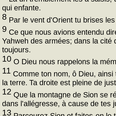
qui enfante.
8
Par le vent d'Orient tu brises le
9
Ce que nous avions entendu dire,
Yahweh des armées; dans la cité de
toujours.
10
O Dieu nous rappelons la mémoi
11
Comme ton nom, ô Dieu, ainsi t
la terre. Ta droite est pleine de just
12
Que la montagne de Sion se réjo
dans l'allégresse, à cause de tes 
13
Parcourez Sion et faites-en le 