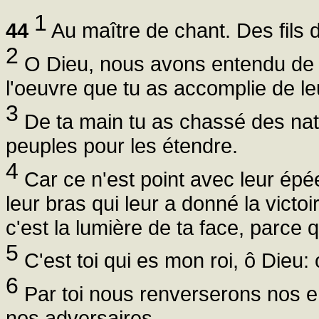
1
44
Au maître de chant. Des fils 
2
O Dieu, nous avons entendu de n
l'oeuvre que tu as accomplie de le
3
De ta main tu as chassé des natio
peuples pour les étendre.
4
Car ce n'est point avec leur épée
leur bras qui leur a donné la victoir
c'est la lumière de ta face, parce 
5
C'est toi qui es mon roi, ô Dieu:
6
Par toi nous renverserons nos 
nos adversaires.