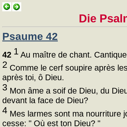
Die Psal
Psaume 42
1
42
Au maître de chant. Cantique 
2
Comme le cerf soupire après les
après toi, ô Dieu.
3
Mon âme a soif de Dieu, du Dieu v
devant la face de Dieu?
4
Mes larmes sont ma nourriture jo
cesse: " Où est ton Dieu? "