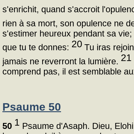
s'enrichit, quand s'accroit l'opul
rien à sa mort, son opulence ne d
s'estimer heureux pendant sa vie;
20
que tu te donnes:
Tu iras rejoi
21
jamais ne reverront la lumière.
comprend pas, il est semblable au
Psaume 50
1
50
Psaume d'Asaph. Dieu, Elohim