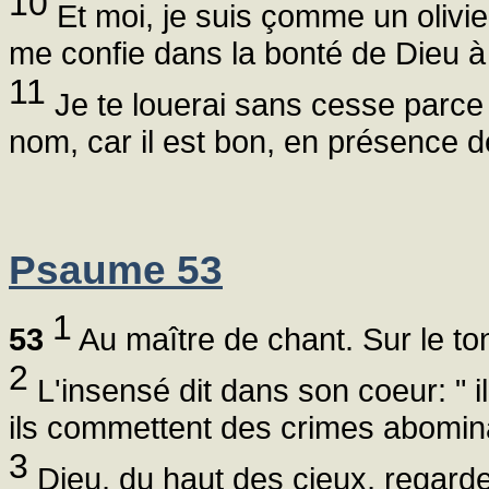
10
Et moi, je suis çomme un olivie
me confie dans la bonté de Dieu à 
11
Je te louerai sans cesse parce q
nom, car il est bon, en présence de
Psaume 53
1
53
Au maître de chant. Sur le ton
2
L'insensé dit dans son coeur: " i
ils commettent des crimes abominah
3
Dieu, du haut des cieux, regarde l