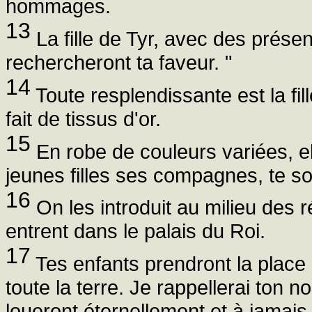
hommages.
13
La fille de Tyr, avec des présen
rechercheront ta faveur. "
14
Toute resplendissante est la fill
fait de tissus d'or.
15
En robe de couleurs variées, el
jeunes filles ses compagnes, te s
16
On les introduit au milieu des r
entrent dans le palais du Roi.
17
Tes enfants prendront la place d
toute la terre. Je rappellerai ton 
loueront éternellement et à jamais