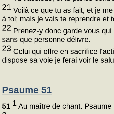
21
Voilà ce que tu as fait, et je me 
à toi; mais je vais te reprendre et 
22
Prenez-y donc garde vous qui o
sans que personne délivre.
23
Celui qui offre en sacrifice l'ac
dispose sa voie je ferai voir le sal
Psaume 51
1
51
Au maître de chant. Psaume 