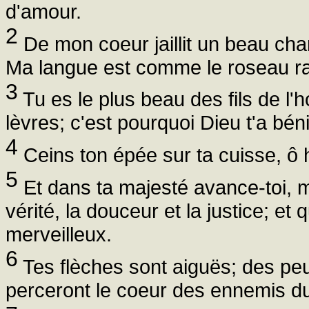
d'amour.
2
De mon coeur jaillit un beau chan
Ma langue est comme le roseau ra
3
Tu es le plus beau des fils de l
lèvres; c'est pourquoi Dieu t'a bén
4
Ceins ton épée sur ta cuisse, ô h
5
Et dans ta majesté avance-toi, m
vérité, la douceur et la justice; et
merveilleux.
6
Tes flèches sont aiguës; des peu
perceront le coeur des ennemis du