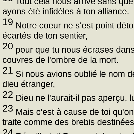
Tout cela nous arrive sans que
ayons été infidèles à ton alliance.
19
Notre coeur ne s'est point déto
écartés de ton sentier,
20
pour que tu nous écrases dans l
couvres de l'ombre de la mort.
21
Si nous avions oublié le nom de
dieu étranger,
22
Dieu ne l'aurait-il pas aperçu, 
23
Mais c'est à cause de toi qu'on
traite comme des brebis destinées
24