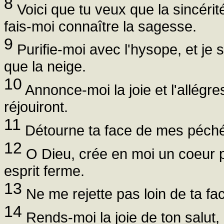
8
Voici que tu veux que la sincéri
fais-moi connaître la sagesse.
9
Purifie-moi avec l'hysope, et je s
que la neige.
10
Annonce-moi la joie et l'allégre
réjouiront.
11
Détourne ta face de mes péchés
12
O Dieu, crée en moi un coeur p
esprit ferme.
13
Ne me rejette pas loin de ta fac
14
Rends-moi la joie de ton salut,