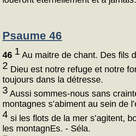
Psaume 46
1
46
Au maitre de chant. Des fils 
2
Dieu est notre refuge et notre fo
toujours dans la détresse.
3
Aussi sommes-nous sans crainte s
montagnes s'abiment au sein de l
4
si les flots de la mer s'agitent, b
les montagnEs. - Séla.