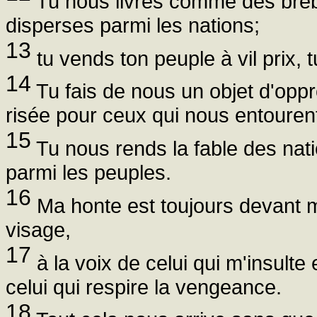
Tu nous livres comme des brebi
disperses parmi les nations;
13
tu vends ton peuple à vil prix, 
14
Tu fais de nous un objet d'opp
risée pour ceux qui nous entouren
15
Tu nous rends la fable des nati
parmi les peuples.
16
Ma honte est toujours devant 
visage,
17
à la voix de celui qui m'insulte
celui qui respire la vengeance.
18