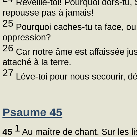
Réveille-toi! Pourquoi dors-tu, 
repousse pas à jamais!
25
Pourquoi caches-tu ta face, oub
oppression?
26
Car notre âme est affaissée jus
attaché à la terre.
27
Lève-toi pour nous secourir, dé
Psaume 45
1
45
Au maître de chant. Sur les li