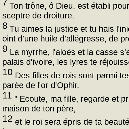
7
Ton trône, ô Dieu, est établi pour
sceptre de droiture.
8
Tu aimes la justice et tu hais l'in
oint d'une huile d'allégresse, de 
9
La myrrhe, l'aloès et la casse s
palais d'ivoire, les lyres te réjouiss
10
Des filles de rois sont parmi tes
parée de l'or d'Ophir.
11
" Ecoute, ma fille, regarde et prê
maison de ton père,
12
et le roi sera épris de ta beauté