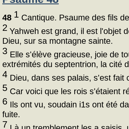
1
48
Cantique. Psaume des fils de
2
Yahweh est grand, il est l'objet d
Dieu, sur sa montagne sainte.
3
Elle s'élève gracieuse, joie de t
extrémités du septentrion, la cité 
4
Dieu, dans ses palais, s'est fai
5
Car voici que les rois s'étaient 
6
Ils ont vu, soudain i1s ont été da
fuite.
7
Là un tremblement les a saisis,