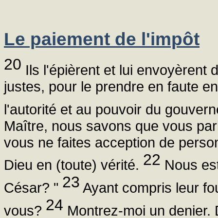
Le paiement de l'impôt
20
Ils l'épièrent et lui envoyèrent 
justes, pour le prendre en faute en 
l'autorité et au pouvoir du gouver
Maître, nous savons que vous parl
vous ne faites acception de perso
22
Dieu en (toute) vérité.
Nous est-
23
César? "
Ayant compris leur four
24
vous?
Montrez-moi un denier. De