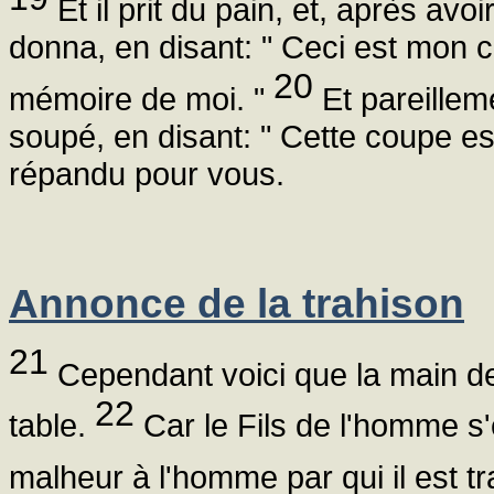
Et il prit du pain, et, après avoi
donna, en disant: " Ceci est mon 
20
mémoire de moi. "
Et pareilleme
soupé, en disant: " Cette coupe es
répandu pour vous.
Annonce de la trahison
21
Cependant voici que la main de 
22
table.
Car le Fils de l'homme s'
malheur à l'homme par qui il est tr