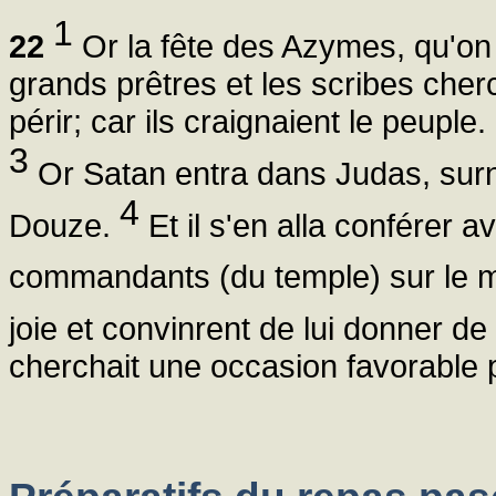
1
22
Or la fête des Azymes, qu'on
grands prêtres et les scribes cher
périr; car ils craignaient le peuple.
3
Or Satan entra dans Judas, surn
4
Douze.
Et il s'en alla conférer a
commandants (du temple) sur le mo
joie et convinrent de lui donner de 
cherchait une occasion favorable po