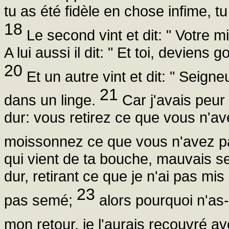
tu as été fidèle en chose infime, t
18
Le second vint et dit: " Votre m
A lui aussi il dit: " Et toi, deviens 
20
Et un autre vint et dit: " Seigne
21
dans un linge.
Car j'avais peu
dur: vous retirez ce que vous n'a
moissonnez ce que vous n'avez p
qui vient de ta bouche, mauvais s
dur, retirant ce que je n'ai pas mi
23
pas semé;
alors pourquoi n'as
mon retour, je l'aurais recouvré av