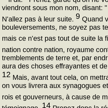
viendront sous mon nom, disant: " C
9
N'allez pas à leur suite.
Quand vo
bouleversements, ne soyez pas terri
mais ce n'est pas tout de suite la f
nation contre nation, royaume co
tremblements de terre et, par endro
aura des choses effrayantes et de 
12
Mais, avant tout cela, on mettr
on vous livrera aux synagogues e
rois et gouverneurs, à cause de
14
témoignage.
Prenez donc la ré