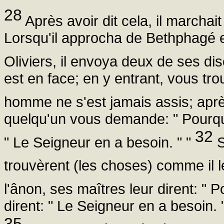
28
Après avoir dit cela, il marcha
Lorsqu'il approcha de Bethphagé 
Oliviers, il envoya deux de ses dis
est en face; en y entrant, vous tr
homme ne s'est jamais assis; aprè
quelqu'un vous demande: " Pourquo
32
" Le Seigneur en a besoin. " "
S
trouvèrent (les choses) comme il le
l'ânon, ses maîtres leur dirent: "
dirent: " Le Seigneur en a besoin. 
35