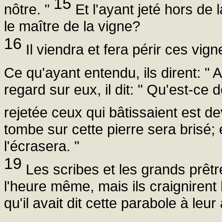
15
nôtre. "
Et l'ayant jeté hors de l
le maître de la vigne?
16
Il viendra et fera périr ces vign
Ce qu'ayant entendu, ils dirent: " 
regard sur eux, il dit: " Qu'est-ce 
rejetée ceux qui bâtissaient est d
tombe sur cette pierre sera brisé; e
l'écrasera. "
19
Les scribes et les grands prêtr
l'heure même, mais ils craignirent l
qu'il avait dit cette parabole à leu