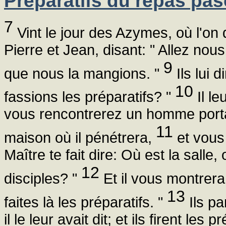
Préparatifs du repas pas
7
Vint le jour des Azymes, où l'on 
Pierre et Jean, disant: " Allez nous
9
que nous la mangions. "
Ils lui 
10
fassions les préparatifs? "
Il le
vous rencontrerez un homme porta
11
maison où il pénétrera,
et vous 
Maître te fait dire: Où est la sall
12
disciples? "
Et il vous montrer
13
faites là les préparatifs. "
Ils pa
il le leur avait dit; et ils firent les