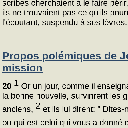
scribes cherchaient à le faire péri
ils ne trouvaient pas ce qu'ils pourr
l'écoutant, suspendu à ses lèvres.
Propos polémiques de J
mission
1
20
Or un jour, comme il enseigna
la bonne nouvelle, survinrent les g
2
anciens,
et ils lui dirent: " Dite
ou qui est celui qui vous a donné 