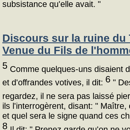
subsistance qu'elle avait. "
Discours sur la ruine du 
Venue du Fils de l'homm
5
Comme quelques-uns disaient du t
6
et d'offrandes votives, il dit:
" Des
regardez, il ne sera pas laissé pie
ils l'interrogèrent, disant: " Maîtr
et quel sera le signe quand ces ch
8
Il dit: " Prenez garde qu'on ne 