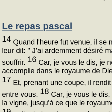
Le repas pascal
14
Quand l'heure fut venue, il se m
leur dit: " J'ai ardemment désiré
16
souffrir.
Car, je vous le dis, je 
accomplie dans le royaume de Die
17
Et, prenant une coupe, il rendit
18
entre vous.
Car, je vous le dis,
la vigne, jusqu'à ce que le royaum
19