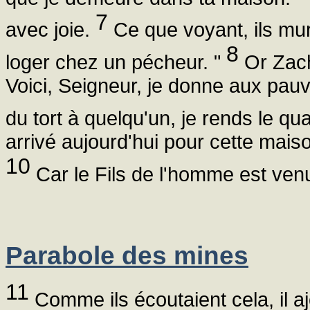
7
avec joie.
Ce que voyant, ils murm
8
loger chez un pécheur. "
Or Zaché
Voici, Seigneur, je donne aux pauvre
du tort à quelqu'un, je rends le qu
arrivé aujourd'hui pour cette maiso
10
Car le Fils de l'homme est venu
Parabole des mines
11
Comme ils écoutaient cela, il aj