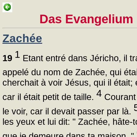
Das Evangelium 
Zachée
1
19
Etant entré dans Jéricho, il tra
appelé du nom de Zachée, qui était 
cherchait à voir Jésus, qui il était;
4
car il était petit de taille.
Courant 
le voir, car il devait passer par là.
les yeux et lui dit: " Zachée, hâte-
que je demeure dans ta maison. "