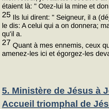
étaient là: " Otez-lui la mine et do
25
Ils lui dirent: " Seigneur, il a (d
le dis: A celui qui a on donnera; m
qu'il a.
27
Quant à mes ennemis, ceux qui 
amenez-les ici et égorgez-les deva
5. Ministère de Jésus à 
Accueil triomphal de Jé