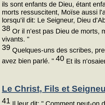
ils sont enfants de Dieu, étant enf
morts ressuscitent, Moïse aussi l
lorsqu'il dit: Le Seigneur, Dieu d
38
Or il n'est pas Dieu de morts, m
vivants. "
39
Quelques-uns des scribes, prena
40
avez bien parlé. "
Et ils n'osai
Le Christ, Fils et Seigne
41
Il leur dit: " Comment peut-on d