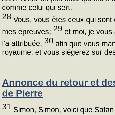
comme celui qui sert.
28
Vous, vous êtes ceux qui son
29
mes épreuves;
et moi, je vous
30
l'a attribuée,
afin que vous man
royaume; et vous siégerez sur des 
Annonce du retour et de
de Pierre
31
Simon, Simon, voici que Satan