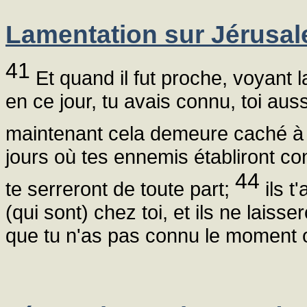
Lamentation sur Jérusa
41
Et quand il fut proche, voyant la 
en ce jour, tu avais connu, toi auss
maintenant cela demeure caché à
jours où tes ennemis établiront con
44
te serreront de toute part;
ils t
(qui sont) chez toi, et ils ne laisse
que tu n'as pas connu le moment où