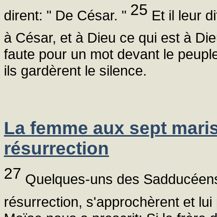
25
dirent: " De César. "
Et il leur 
à César, et à Dieu ce qui est à Die
faute pour un mot devant le peuple
ils gardèrent le silence.
La femme aux sept maris 
résurrection
27
Quelques-uns des Sadducéens, q
résurrection, s'approchèrent et lu