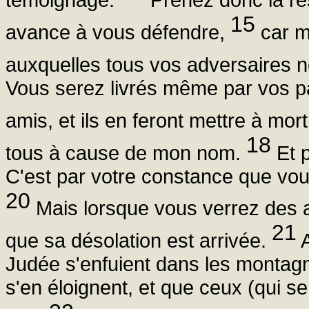
15
avance à vous défendre,
car m
auxquelles tous vos adversaires ne
Vous serez livrés même par vos pa
amis, et ils en feront mettre à mor
18
tous à cause de mon nom.
Et p
C'est par votre constance que vo
20
Mais lorsque vous verrez des a
21
que sa désolation est arrivée.
A
Judée s'enfuient dans les montagne
s'en éloignent, et que ceux (qui s