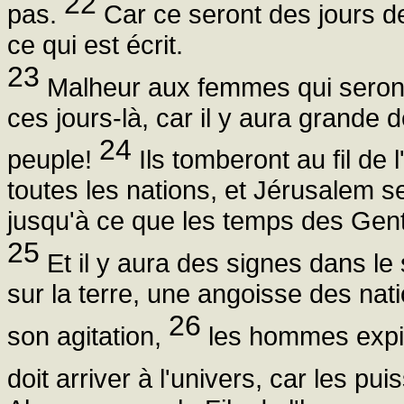
22
pas.
Car ce seront des jours d
ce qui est écrit.
23
Malheur aux femmes qui seront e
ces jours-là, car il y aura grande d
24
peuple!
Ils tomberont au fil de
toutes les nations, et Jérusalem se
jusqu'à ce que les temps des Gent
25
Et il y aura des signes dans le s
sur la terre, une angoisse des nat
26
son agitation,
les hommes expira
doit arriver à l'univers, car les p