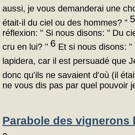
aussi, je vous demanderai une ch
était-il du ciel ou des hommes? "
réflexion: " Si nous disons: " Du ci
6
cru en lui? "
Et si nous disons: "
lapidera, car il est persuadé que J
donc qu'ils ne savaient d'où (il étai
ne vous dis pas par quel pouvoir je
Parabole des vignerons