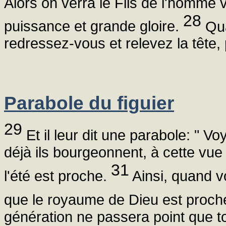
Alors on verra le Fils de l'homm
28
puissance et grande gloire.
Qua
redressez-vous et relevez la tête,
Parabole du figuier
29
Et il leur dit une parabole: " Vo
déjà ils bourgeonnent, à cette v
31
l'été est proche.
Ainsi, quand v
que le royaume de Dieu est proch
génération ne passera point que t