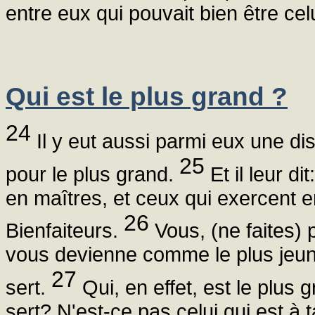
entre eux qui pouvait bien être celui
Qui est le plus grand ?
24
Il y eut aussi parmi eux une di
25
pour le plus grand.
Et il leur d
en maîtres, et ceux qui exercent e
26
Bienfaiteurs.
Vous, (ne faites) 
vous devienne comme le plus jeune
27
sert.
Qui, en effet, est le plus g
sert? N'est-ce pas celui qui est à 