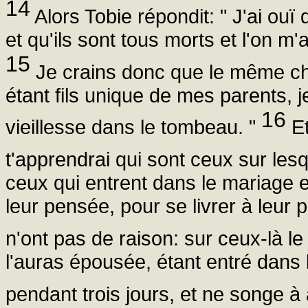
14
Alors Tobie répondit: " J'ai ouï 
et qu'ils sont tous morts et l'on m
15
Je crains donc que le même ch
étant fils unique de mes parents, 
16
vieillesse dans le tombeau. "
Et
t'apprendrai qui sont ceux sur les
ceux qui entrent dans le mariage 
leur pensée, pour se livrer à leur 
n'ont pas de raison: sur ceux-là l
l'auras épousée, étant entré dans 
pendant trois jours, et ne songe à