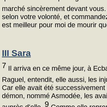
marché sincèrement devant vous
selon votre volonté, et commandez 
est meilleur pour moi de mourir que
III Sara
7
Il arriva en ce même jour, à Ecba
Raguel, entendit, elle aussi, les 
Car elle avait été successivement
démon, nommé Asmodée, les avait f
9
auprès d'elle.
Comme elle repren