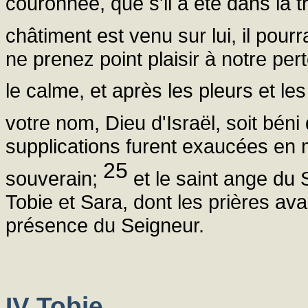
couronnée, que s'il a été dans la tri
châtiment est venu sur lui, il pour
ne prenez point plaisir à notre p
le calme, et après les pleurs et le
votre nom, Dieu d'Israël, soit béni
supplications furent exaucées en
25
souverain;
et le saint ange du 
Tobie et Sara, dont les prières 
présence du Seigneur.
IV Tobie