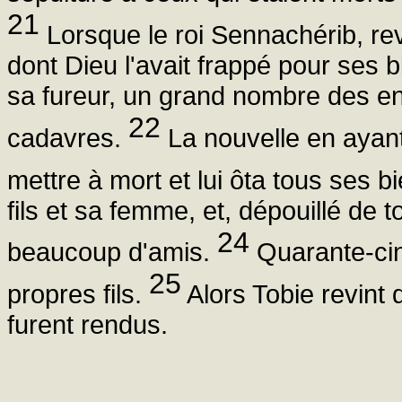
21
Lorsque le roi Sennachérib, rev
dont Dieu l'avait frappé pour ses 
sa fureur, un grand nombre des enfa
22
cadavres.
La nouvelle en ayant 
mettre à mort et lui ôta tous ses b
fils et sa femme, et, dépouillé de to
24
beaucoup d'amis.
Quarante-cinq
25
propres fils.
Alors Tobie revint 
furent rendus.