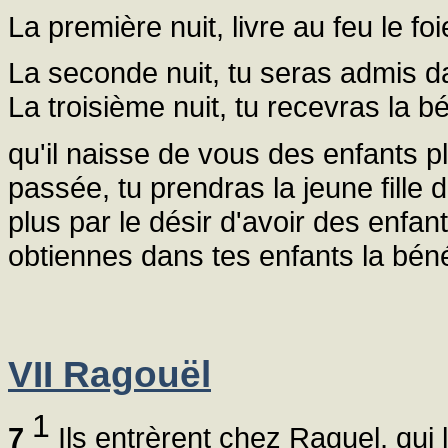
La première nuit, livre au feu le f
La seconde nuit, tu seras admis da
La troisième nuit, tu recevras la b
qu'il naisse de vous des enfants p
passée, tu prendras la jeune fille 
plus par le désir d'avoir des enfan
obtiennes dans tes enfants la bén
VII Ragouël
1
7
Ils entrèrent chez Raguel, qui 