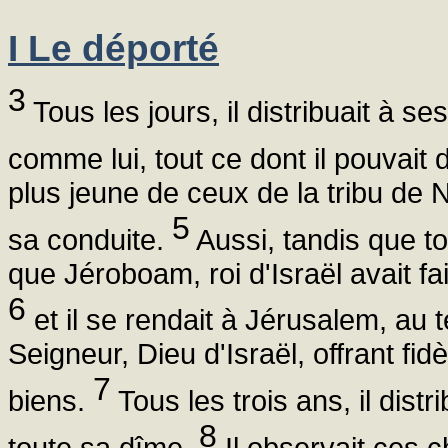
I Le déporté
3
Tous les jours, il distribuait à se
comme lui, tout ce dont il pouvait 
plus jeune de ceux de la tribu de Ne
5
sa conduite.
Aussi, tandis que to
que Jéroboam, roi d'Israël avait fai
6
et il se rendait à Jérusalem, au t
Seigneur, Dieu d'Israël, offrant fi
7
biens.
Tous les trois ans, il dist
8
toute sa dîme.
Il observait ces c