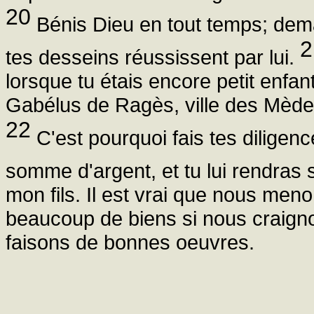
20
Bénis Dieu en tout temps; deman
2
tes desseins réussissent par lui.
lorsque tu étais encore petit enfant
Gabélus de Ragès, ville des Mèdes,
22
C'est pourquoi fais tes diligence
somme d'argent, et tu lui rendras 
mon fils. Il est vrai que nous me
beaucoup de biens si nous craigno
faisons de bonnes oeuvres.