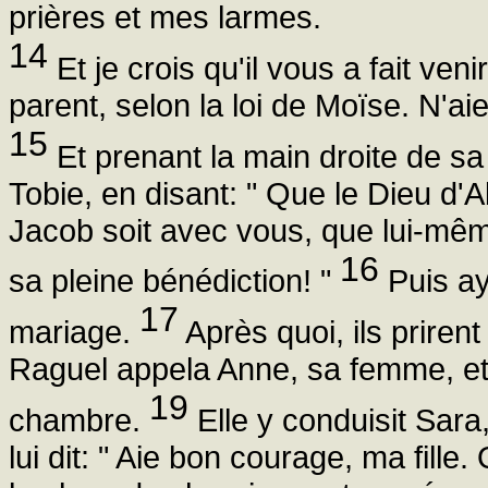
prières et mes larmes.
14
Et je crois qu'il vous a fait ven
parent, selon la loi de Moïse. N'ai
15
Et prenant la main droite de sa f
Tobie, en disant: " Que le Dieu d'
Jacob soit avec vous, que lui-mêm
16
sa pleine bénédiction! "
Puis aya
17
mariage.
Après quoi, ils prirent
Raguel appela Anne, sa femme, et 
19
chambre.
Elle y conduisit Sara, 
lui dit: " Aie bon courage, ma fille