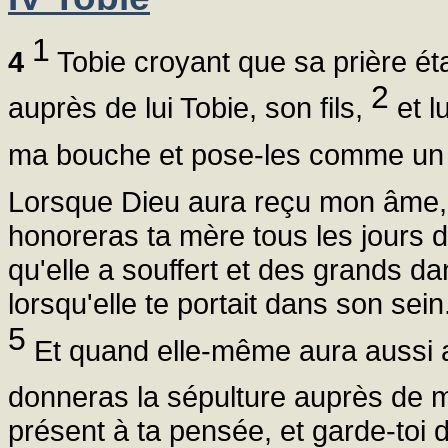
1
4
Tobie croyant que sa prière étai
2
auprès de lui Tobie, son fils,
et lu
ma bouche et pose-les comme un 
Lorsque Dieu aura reçu mon âme,
honoreras ta mère tous les jours d
qu'elle a souffert et des grands da
lorsqu'elle te portait dans son sein
5
Et quand elle-même aura aussi ac
donneras la sépulture auprès de 
présent à ta pensée, et garde-toi 