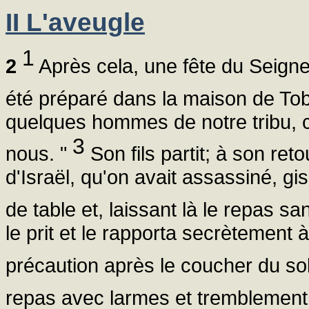
II L'aveugle
1
2
Après cela, une fête du Seigne
été préparé dans la maison de To
quelques hommes de notre tribu, c
3
nous. "
Son fils partit; à son ret
d'Israël, qu'on avait assassiné, gis
de table et, laissant là le repas s
le prit et le rapporta secrètement 
précaution après le coucher du sol
repas avec larmes et tremblemen