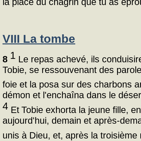
la place du chagrin que tu as épro
VIII La tombe
1
8
Le repas achevé, ils conduisi
Tobie, se ressouvenant des paroles
foie et la posa sur des charbons 
démon et l'enchaîna dans le déser
4
Et Tobie exhorta la jeune fille, en
aujourd'hui, demain et après-demai
unis à Dieu, et, après la troisièm