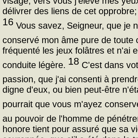
visage, vers vous j'élève mes yeu
délivrer des liens de cet opprobre; 
16
Vous savez, Seigneur, que je n'a
conservé mon âme pure de toute
fréquenté les jeux folâtres et n'
18
conduite légère.
C'est dans vot
passion, que j'ai consenti à prend
digne d'eux, ou bien peut-être n'éta
pourrait que vous m'ayez conserv
au pouvoir de l'homme de pénétre
honore tient pour assuré que sa vie