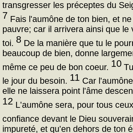
transgresser les préceptes du Sei
7
Fais l'aumône de ton bien, et ne
pauvre; car il arrivera ainsi que l
8
toi.
De la manière que tu le pour
beaucoup de bien, donne largement
10
même ce peu de bon coeur.
Tu
11
le jour du besoin.
Car l'aumône d
elle ne laissera point l'âme desce
12
L'aumône sera, pour tous ceux q
confiance devant le Dieu souverai
impureté, et qu'en dehors de ton 