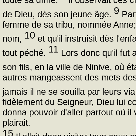
9
de Dieu, dès son jeune âge.
Parv
femme de sa tribu, nommée Anne; et
10
nom,
et qu'il instruisit dès l'e
11
tout péché.
Lors donc qu'il fut
son fils, en la ville de Ninive, où ét
autres mangeassent des mets des 
jamais il ne se souilla par leurs v
fidèlement du Seigneur, Dieu lui co
donna pouvoir d'aller partout où il v
plairait.
15