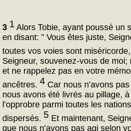
1
3
Alors Tobie, ayant poussé un 
en disant: " Vous êtes juste, Seig
toutes vos voies sont miséricorde, 
Seigneur, souvenez-vous de moi;
et ne rappelez pas en votre mémo
4
ancêtres.
Car nous n'avons pas o
nous avons été livrés au pillage, à l
l'opprobre parmi toutes les natio
5
dispersés.
Et maintenant, Seigne
que nous n'avons pas agi selon v