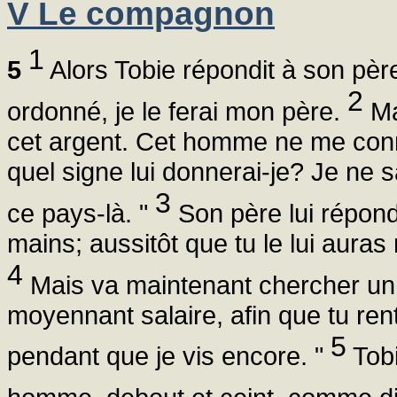
V Le compagnon
1
5
Alors Tobie répondit à son père
2
ordonné, je le ferai mon père.
Ma
cet argent. Cet homme ne me conna
quel signe lui donnerai-je? Je ne
3
ce pays-là. "
Son père lui répondit
mains; aussitôt que tu le lui auras
4
Mais va maintenant chercher un h
moyennant salaire, afin que tu ren
5
pendant que je vis encore. "
Tobi