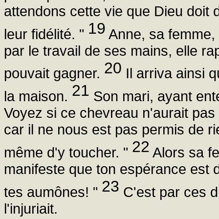
attendons cette vie que Dieu doit d
19
leur fidélité. "
Anne, sa femme, all
par le travail de ses mains, elle rap
20
pouvait gagner.
Il arriva ainsi 
21
la maison.
Son mari, ayant ente
Voyez si ce chevreau n'aurait pas 
car il ne nous est pas permis de r
22
même d'y toucher. "
Alors sa fe
manifeste que ton espérance est d
23
tes aumônes! "
C'est par ces d
l'injuriait.