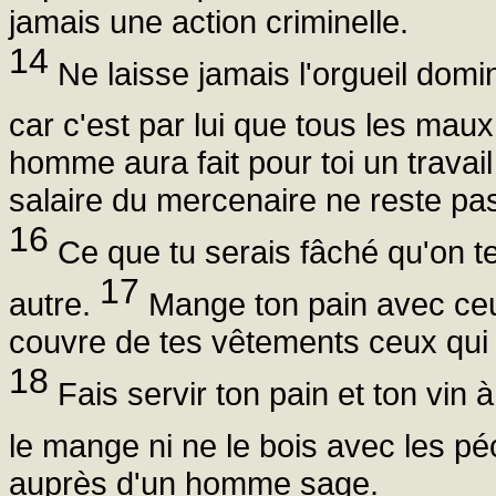
jamais une action criminelle.
14
Ne laisse jamais l'orgueil domi
car c'est par lui que tous les ma
homme aura fait pour toi un travail 
salaire du mercenaire ne reste pas
16
Ce que tu serais fâché qu'on te 
17
autre.
Mange ton pain avec ceux
couvre de tes vêtements ceux qui 
18
Fais servir ton pain et ton vin 
le mange ni ne le bois avec les p
auprès d'un homme sage.