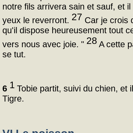
notre fils arrivera sain et sauf, et 
27
yeux le reverront.
Car je crois
qu'il dispose heureusement tout ce 
28
vers nous avec joie. "
A cette p
se tut.
1
6
Tobie partit, suivi du chien, et 
Tigre.