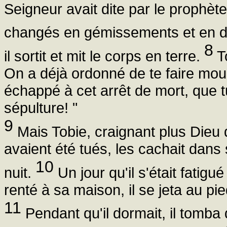
Seigneur avait dite par le prophèt
changés en gémissements et en de
8
il sortit et mit le corps en terre.
To
On a déjà ordonné de te faire mouri
échappé à cet arrêt de mort, que
sépulture! "
9
Mais Tobie, craignant plus Dieu q
avaient été tués, les cachait dans
10
nuit.
Un jour qu'il s'était fatig
renté à sa maison, il se jeta au pie
11
Pendant qu'il dormait, il tomba 