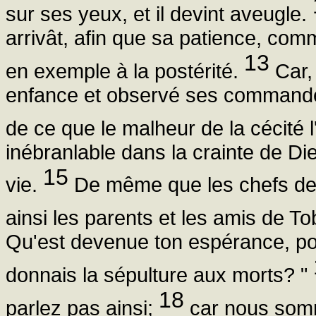
sur ses yeux, et il devint aveugle.
arrivât, afin que sa patience, co
13
en exemple à la postérité.
Car, 
enfance et observé ses commandeme
de ce que le malheur de la cécité l'
inébranlable dans la crainte de Die
15
vie.
De même que les chefs de t
ainsi les parents et les amis de Tob
Qu'est devenue ton espérance, pou
donnais la sépulture aux morts? "
18
parlez pas ainsi;
car nous somm