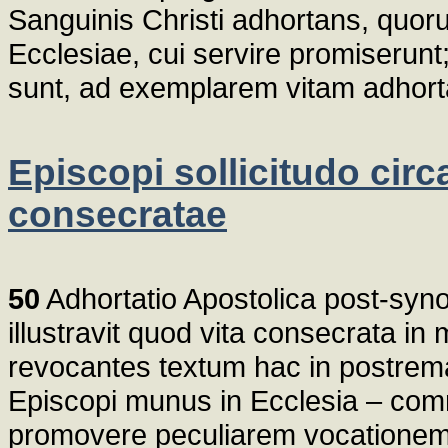
Sanguinis Christi adhortans, quor
Ecclesiae, cui servire promiserunt;
sunt, ad exemplarem vitam adhorta
Episcopi sollicitudo circ
consecratae
50
Adhortatio Apostolica post-syn
illustravit quod vita consecrata in
revocantes textum hac in postre
Episcopi munus in Ecclesia – com
promovere peculiarem vocationem