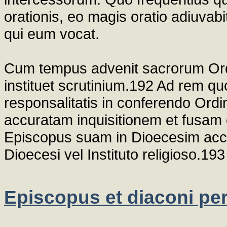
orationis, eo magis oratio adiuvab
qui eum vocat.
Cum tempus advenit sacrorum Or
instituet scrutinium.192 Ad rem qu
responsalitatis in conferendo Ord
accuratam inquisitionem et fusam 
Episcopus suam in Dioecesim accip
Dioecesi vel Instituto religioso.193
Episcopus et diaconi p