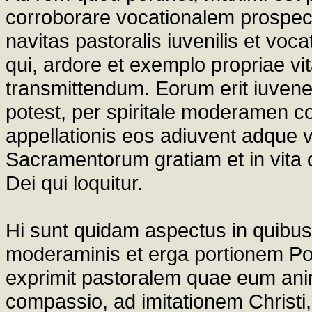
corroborare vocationalem prospec
navitas pastoralis iuvenilis et voca
qui, ardore et exemplo propriae v
transmittendum. Eorum erit iuvenes
potest, per spiritale moderamen co
appellationis eos adiuvent adqu
Sacramentorum gratiam et in vita o
Dei qui loquitur.
Hi sunt quidam aspectus in quib
moderaminis et erga portionem Pop
exprimit pastoralem quae eum anim
compassio, ad imitationem Christi