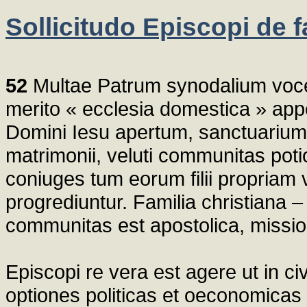
Sollicitudo Episcopi de f
52
Multae Patrum synodalium voces
merito « ecclesia domestica » app
Domini Iesu apertum, sanctuarium v
matrimonii, veluti communitas poti
coniuges tum eorum filii propriam 
progrediuntur. Familia christiana
communitas est apostolica, missio
Episcopi re vera est agere ut in ci
optiones politicas et oeconomicas 