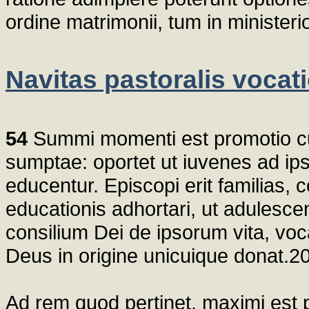
ordine matrimonii, tum in ministeri
Navitas pastoralis vocati
54
Summi momenti est promotio cul
sumptae: oportet ut iuvenes ad ip
educentur. Episcopi erit familias, 
educationis adhortari, ut adulesc
consilium Dei de ipsorum vita, v
Deus in origine unicuique donat.2
Ad rem quod pertinet, maximi est po