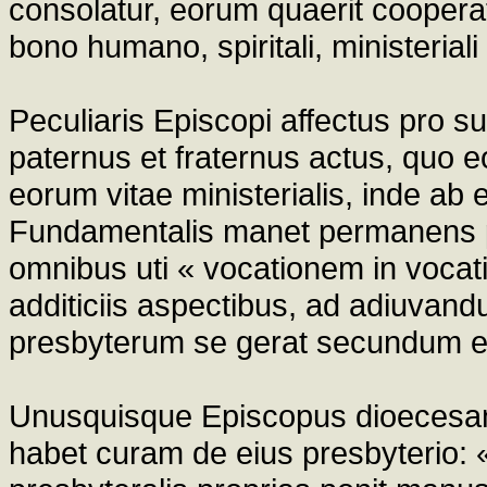
consolatur, eorum quaerit coopera
bono humano, spiritali, ministeria
Peculiaris Episcopi affectus pro s
paternus et fraternus actus, quo 
eorum vitae ministerialis, inde ab e
Fundamentalis manet permanens p
omnibus uti « vocationem in vocation
additiciis aspectibus, ad adiuvandu
presbyterum se gerat secundum 
Unusquisque Episcopus dioecesanus
habet curam de eius presbyterio: «