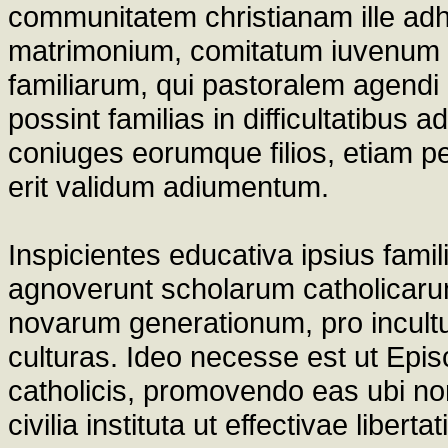
communitatem christianam ille ad
matrimonium, comitatum iuvenum
familiarum, qui pastoralem agendi 
possint familias in difficultatibus 
coniuges eorumque filios, etiam pe
erit validum adiumentum.
Inspicientes educativa ipsius famil
agnoverunt scholarum catholicar
novarum generationum, pro incultur
culturas. Ideo necesse est ut Episc
catholicis, promovendo eas ubi no
civilia instituta ut effectivae liber