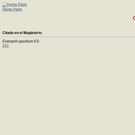
Home Page
Citado en el Magisterio
Evangelii gaudium ES:
242