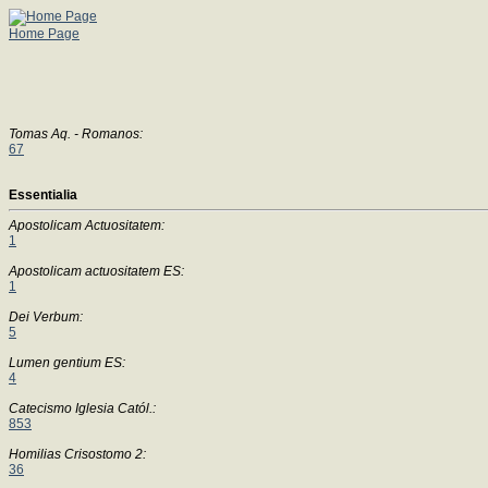
Home Page
Tomas Aq. - Romanos:
67
Essentialia
Apostolicam Actuositatem:
1
Apostolicam actuositatem ES:
1
Dei Verbum:
5
Lumen gentium ES:
4
Catecismo Iglesia Catól.:
853
Homilias Crisostomo 2:
36