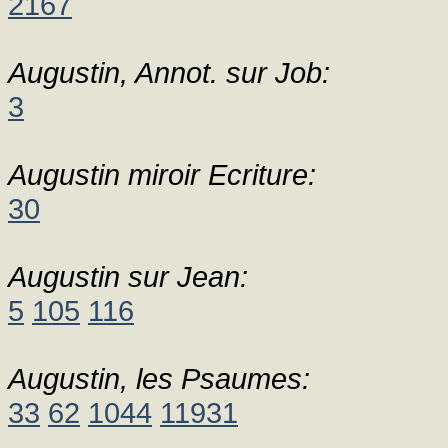
2167
Augustin, Annot. sur Job:
3
Augustin miroir Ecriture:
30
Augustin sur Jean:
5
105
116
Augustin, les Psaumes:
33
62
1044
11931