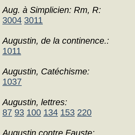
Aug. à Simplicien: Rm, R:
3004
3011
Augustin, de la continence.:
1011
Augustin, Catéchisme:
1037
Augustin, lettres:
87
93
100
134
153
220
Augustin contre Fauste: