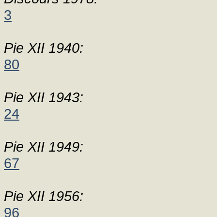
3
Pie XII 1940:
80
Pie XII 1943:
24
Pie XII 1949:
67
Pie XII 1956:
96