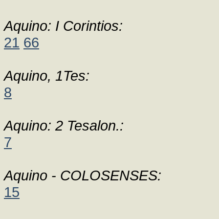
Aquino: I Corintios:
21
66
Aquino, 1Tes:
8
Aquino: 2 Tesalon.:
7
Aquino - COLOSENSES:
15