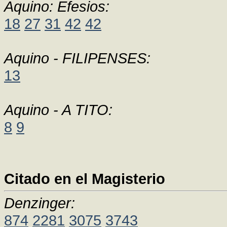
Aquino: Efesios:
18
27
31
42
42
Aquino - FILIPENSES:
13
Aquino - A TITO:
8
9
Citado en el Magisterio
Denzinger:
874
2281
3075
3743