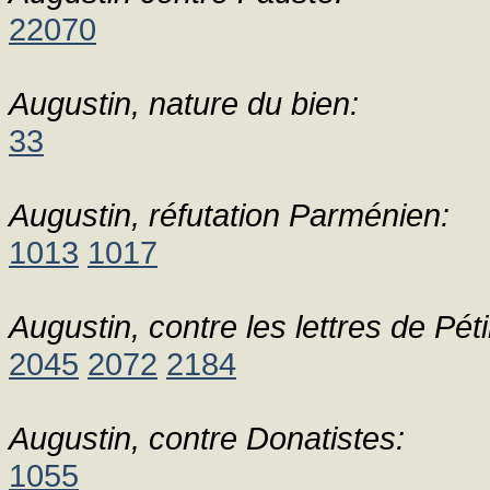
22070
Augustin, nature du bien:
33
Augustin, réfutation Parménien:
1013
1017
Augustin, contre les lettres de Pétil
2045
2072
2184
Augustin, contre Donatistes:
1055