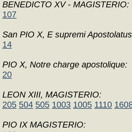
BENEDICTO XV - MAGISTERIO:
107
San PIO X, E supremi Apostolatus
14
PIO X, Notre charge apostolique:
20
LEON XIII, MAGISTERIO:
205
504
505
1003
1005
1110
160
PIO IX MAGISTERIO: