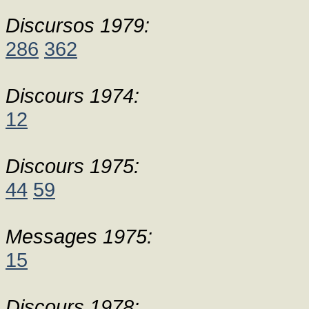
Discursos 1979:
286
362
Discours 1974:
12
Discours 1975:
44
59
Messages 1975:
15
Discours 1978: