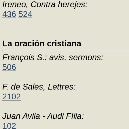
Ireneo, Contra herejes:
436
524
La oración cristiana
François S.: avis, sermons:
506
F. de Sales, Lettres:
2102
Juan Avila - Audi FIlia:
102