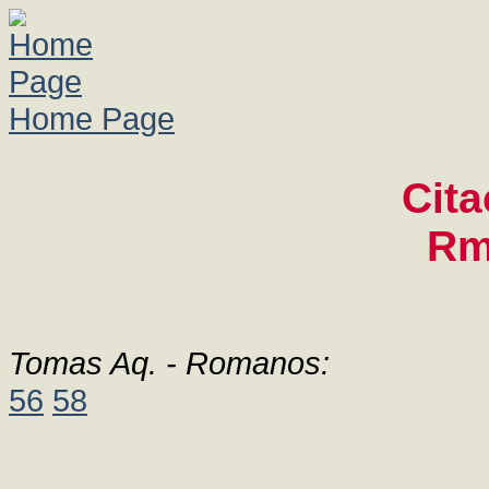
Home Page
Cita
Rm
Tomas Aq. - Romanos:
56
58