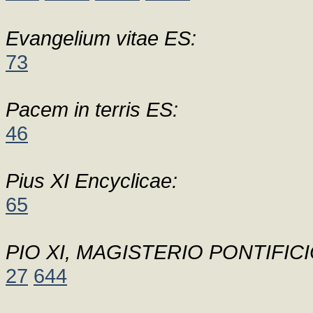
Evangelium vitae ES:
73
Pacem in terris ES:
46
Pius XI Encyclicae:
65
PIO XI, MAGISTERIO PONTIFICI
27
644