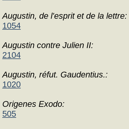
Augustin, de l'esprit et de la lettre:
1054
Augustin contre Julien II:
2104
Augustin, réfut. Gaudentius.:
1020
Origenes Exodo:
505