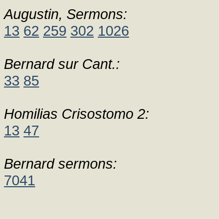
Augustin, Sermons:
13
62
259
302
1026
Bernard sur Cant.:
33
85
Homilias Crisostomo 2:
13
47
Bernard sermons:
7041