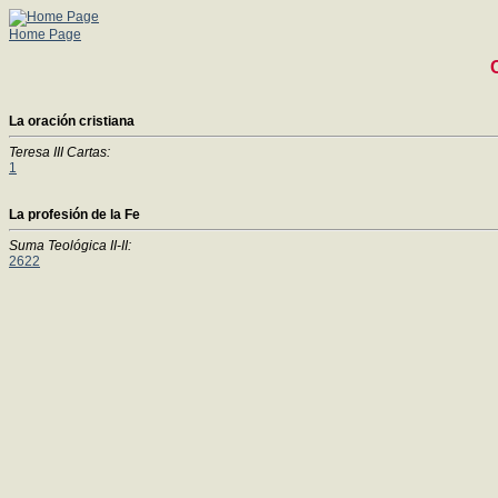
Home Page
La oración cristiana
Teresa III Cartas:
1
La profesión de la Fe
Suma Teológica II-II:
2622