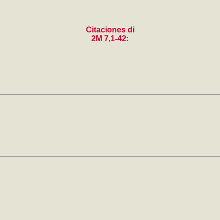
Citaciones di
2M 7,1-42: