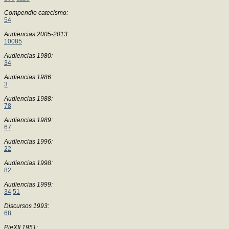
Compendio catecismo:
54
Audiencias 2005-2013:
10085
Audiencias 1980:
34
Audiencias 1986:
3
Audiencias 1988:
78
Audiencias 1989:
67
Audiencias 1996:
22
Audiencias 1998:
82
Audiencias 1999:
34
51
Discursos 1993:
68
PieXII 1951: