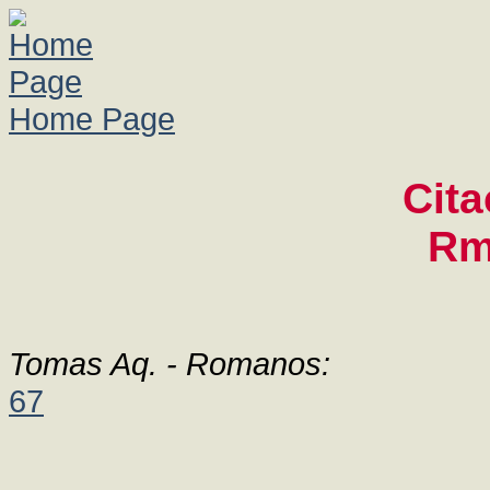
Home Page
Cita
Rm
Tomas Aq. - Romanos:
67