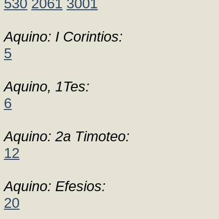
530
2061
3001
Aquino: I Corintios:
5
Aquino, 1Tes:
6
Aquino: 2a Timoteo:
12
Aquino: Efesios:
20