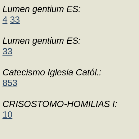
Lumen gentium ES:
4
33
Lumen gentium ES:
33
Catecismo Iglesia Catól.:
853
CRISOSTOMO-HOMILIAS I:
10