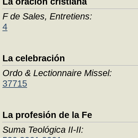
La oración cristiana
F de Sales, Entretiens:
4
La celebración
Ordo & Lectionnaire Missel:
37715
La profesión de la Fe
Suma Teológica II-II: