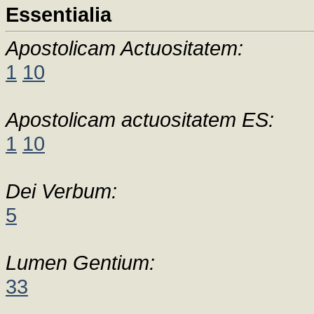
Essentialia
Apostolicam Actuositatem:
1
10
Apostolicam actuositatem ES:
1
10
Dei Verbum:
5
Lumen Gentium:
33