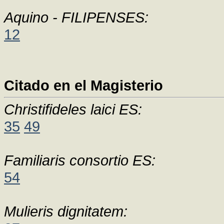
Aquino - FILIPENSES:
12
Citado en el Magisterio
Christifideles laici ES:
35
49
Familiaris consortio ES:
54
Mulieris dignitatem: