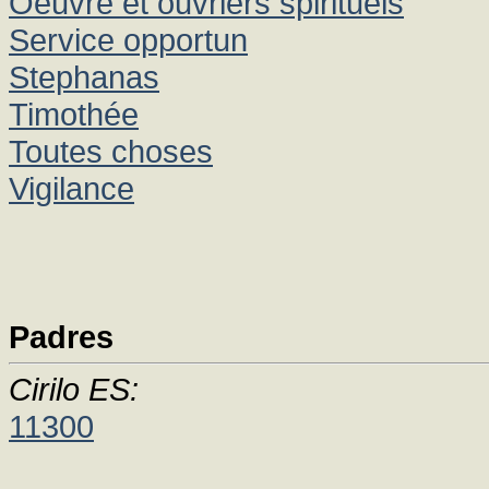
Oeuvre et ouvriers spirituels
Service opportun
Stephanas
Timothée
Toutes choses
Vigilance
Padres
Cirilo ES:
11300