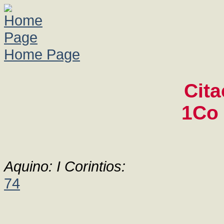
Home Page
Cita
1Co 
Aquino: I Corintios:
74