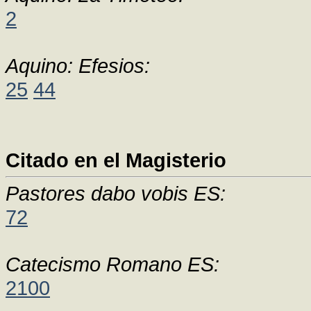
2
Aquino: Efesios:
25
44
Citado en el Magisterio
Pastores dabo vobis ES:
72
Catecismo Romano ES:
2100