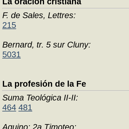
La oración cristiana
F. de Sales, Lettres:
215
Bernard, tr. 5 sur Cluny:
5031
La profesión de la Fe
Suma Teológica II-II:
464
481
Aquino: 2a Timoteo: