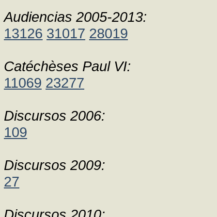
Audiencias 2005-2013:
13126
31017
28019
Catéchèses Paul VI:
11069
23277
Discursos 2006:
109
Discursos 2009:
27
Discursos 2010: