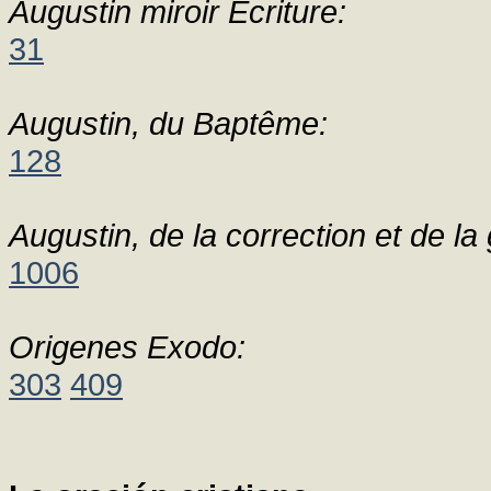
Augustin miroir Ecriture:
31
Augustin, du Baptême:
128
Augustin, de la correction et de la 
1006
Origenes Exodo:
303
409