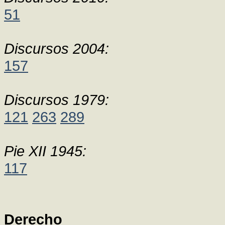
51
Discursos 2004:
157
Discursos 1979:
121
263
289
Pie XII 1945:
117
Derecho