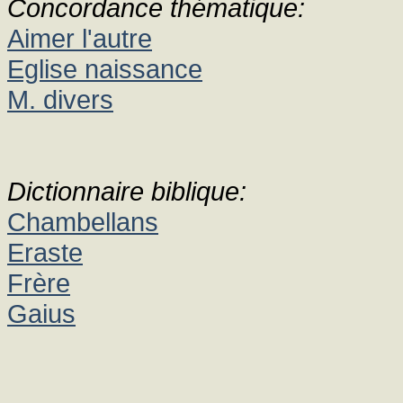
Concordance thématique:
Aimer l'autre
Eglise naissance
M. divers
Dictionnaire biblique:
Chambellans
Eraste
Frère
Gaius