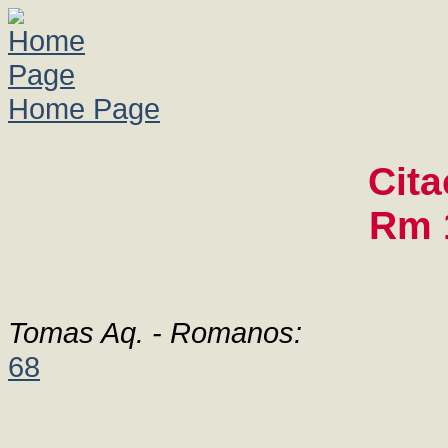
Home Page
Cita
Rm 
Tomas Aq. - Romanos:
68