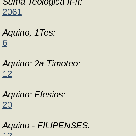
Suma Teológica II-II:
2061
Aquino, 1Tes:
6
Aquino: 2a Timoteo:
12
Aquino: Efesios:
20
Aquino - FILIPENSES:
12