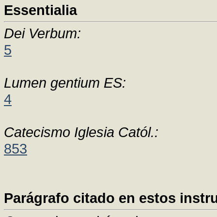
Essentialia
Dei Verbum:
5
Lumen gentium ES:
4
Catecismo Iglesia Catól.:
853
Parágrafo citado en estos instr