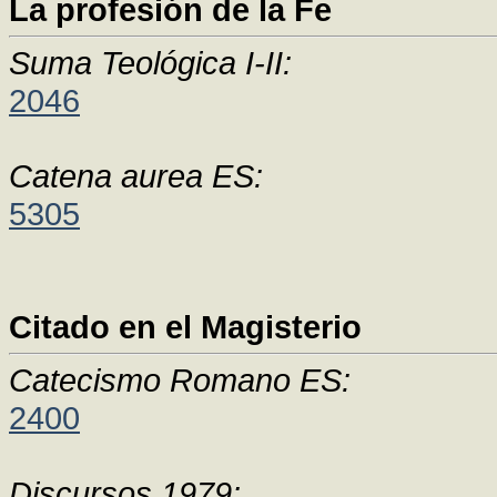
La profesión de la Fe
Suma Teológica I-II:
2046
Catena aurea ES:
5305
Citado en el Magisterio
Catecismo Romano ES:
2400
Discursos 1979: