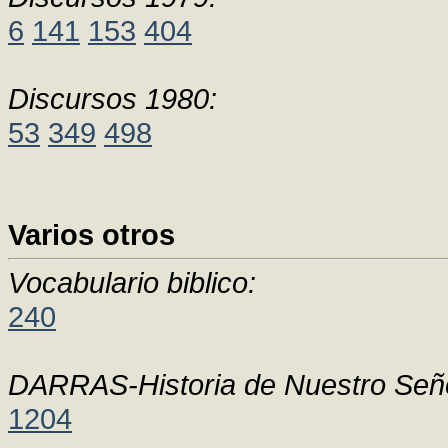
6
141
153
404
Discursos 1980:
53
349
498
Varios otros
Vocabulario biblico:
240
DARRAS-Historia de Nuestro Seño
1204