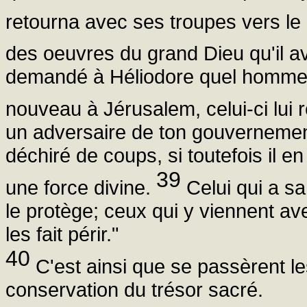
retourna avec ses troupes vers le 
des oeuvres du grand Dieu qu'il a
demandé à Héliodore quel homme l
nouveau à Jérusalem, celui-ci lui 
un adversaire de ton gouvernement,
déchiré de coups, si toutefois il en
39
une force divine.
Celui qui a sa
le protège; ceux qui y viennent av
les fait périr."
40
C'est ainsi que se passèrent l
conservation du trésor sacré.