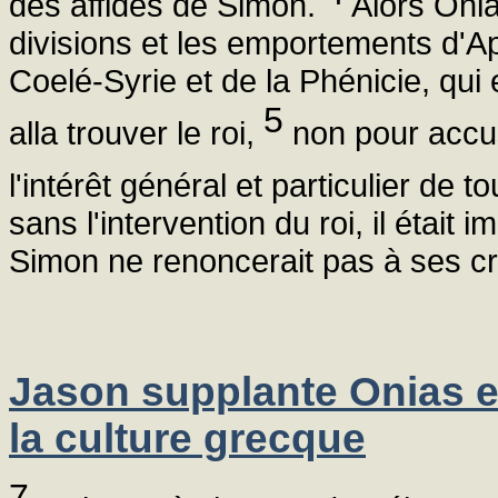
des affidés de Simon.
Alors Onia
divisions et les emportements d'Apo
Coelé-Syrie et de la Phénicie, qu
5
alla trouver le roi,
non pour accus
l'intérêt général et particulier de 
sans l'intervention du roi, il était 
Simon ne renoncerait pas à ses cri
Jason supplante Onias et
la culture grecque
7