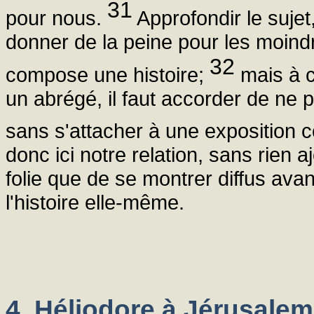
31
pour nous.
Approfondir le suje
donner de la peine pour les moindre
32
compose une histoire;
mais à ce
un abrégé, il faut accorder de ne p
sans s'attacher à une exposition c
donc ici notre relation, sans rien aj
folie que de se montrer diffus avan
l'histoire elle-même.
4. Héliodore à Jérusalem