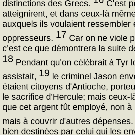
distinctions des Grecs.
C'est p
atteignirent, et dans ceux-là même 
auxquels ils voulaient ressembler 
17
oppresseurs.
Car on ne viole p
c'est ce que démontrera la suite 
18
Pendant qu'on célébrait à Tyr l
19
assistait,
le criminel Jason env
étaient citoyens d'Antioche, porte
le sacrifice d'Hercule; mais ceux
que cet argent fût employé, non à 
mais à couvrir d'autres dépenses
bien destinées par celui qui les en