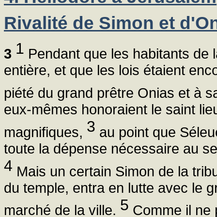
Rivalité de Simon et d'O
1
3
Pendant que les habitants de la
entière, et que les lois étaient e
piété du grand prêtre Onias et à 
eux-mêmes honoraient le saint lieu
3
magnifiques,
au point que Séleuc
toute la dépense nécessaire au ser
4
Mais un certain Simon de la trib
du temple, entra en lutte avec le g
5
marché de la ville.
Comme il ne po