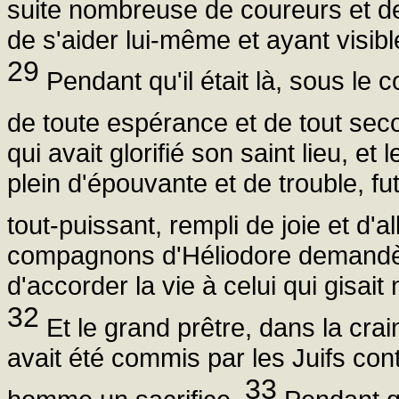
suite nombreuse de coureurs et de
de s'aider lui-même et ayant visi
29
Pendant qu'il était là, sous le 
de toute espérance et de tout sec
qui avait glorifié son saint lieu, et
plein d'épouvante et de trouble, fu
tout-puissant, rempli de joie et d'a
compagnons d'Héliodore demandère
d'accorder la vie à celui qui gisait
32
Et le grand prêtre, dans la crai
avait été commis par les Juifs contr
33