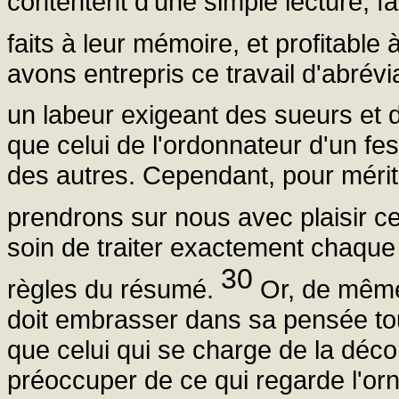
contentent d'une simple lecture, fa
faits à leur mémoire, et profitable
avons entrepris ce travail d'abrév
un labeur exigeant des sueurs et d
que celui de l'ordonnateur d'un fes
des autres. Cependant, pour mérit
prendrons sur nous avec plaisir ce
soin de traiter exactement chaque 
30
règles du résumé.
Or, de même 
doit embrasser dans sa pensée tou
que celui qui se charge de la décor
préoccuper de ce qui regarde l'orne