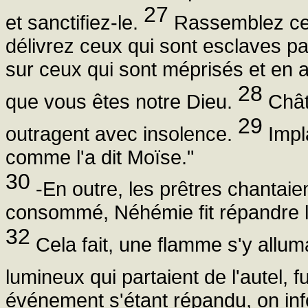
27
et sanctifiez-le.
Rassemblez ceu
délivrez ceux qui sont esclaves pa
sur ceux qui sont méprisés et en a
28
que vous êtes notre Dieu.
Chât
29
outragent avec insolence.
Impla
comme l'a dit Moïse."
30
-En outre, les prêtres chantai
consommé, Néhémie fit répandre le
32
Cela fait, une flamme s'y alluma
lumineux qui partaient de l'autel,
événement s'étant répandu, on info