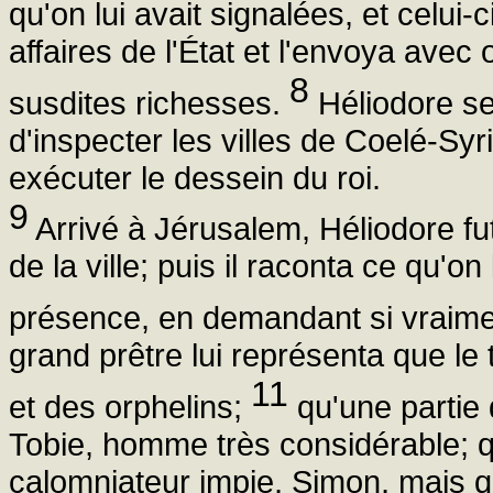
qu'on lui avait signalées, et celui-
affaires de l'État et l'envoya avec
8
susdites richesses.
Héliodore se 
d'inspecter les villes de Coelé-Syr
exécuter le dessein du roi.
9
Arrivé à Jérusalem, Héliodore fu
de la ville; puis il raconta ce qu'on
présence, en demandant si vraimen
grand prêtre lui représenta que le
11
et des orphelins;
qu'une partie d
Tobie, homme très considérable; que
calomniateur impie, Simon, mais q