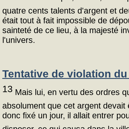
quatre cents talents d'argent et de
était tout à fait impossible de dépo
sainteté de ce lieu, à la majesté i
l'univers.
Tentative de violation d
13
Mais lui, en vertu des ordres qu'
absolument que cet argent devait ê
donc fixé un jour, il allait entrer 
disposer, ce qui causa dans la vil