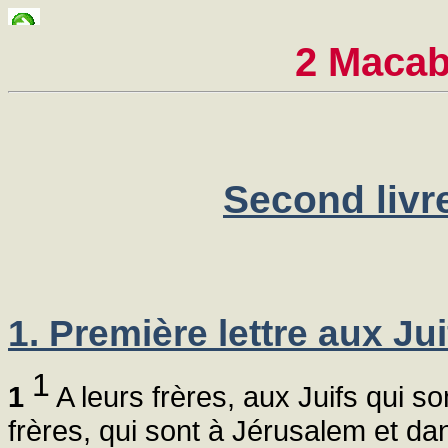
2 Macab
Second liv
1. Première lettre aux Ju
1
1
A leurs frères, aux Juifs qui so
frères, qui sont à Jérusalem et d