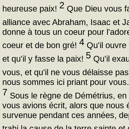
2
heureuse paix!
Que Dieu vous fa
alliance avec Abraham, Isaac et Ja
donne à tous un coeur pour l'ador
4
coeur et de bon gré!
Qu'il ouvre 
5
et qu'il y fasse la paix!
Qu'il exau
vous, et qu'il ne vous délaisse p
nous sommes ici priant pour vous.
7
Sous le règne de Démétrius, en l'
vous avions écrit, alors que nous 
survenue pendant ces années, dep
trahi la cause de la terre sainte 