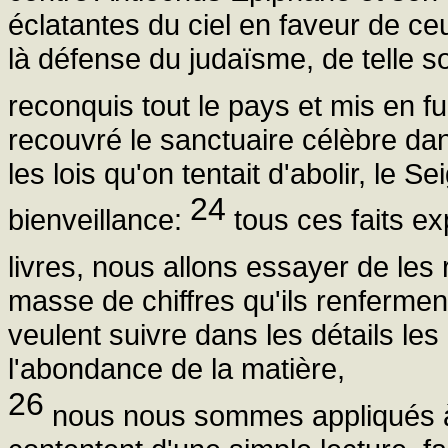
éclatantes du ciel en faveur de c
là défense du judaïsme, de telle so
reconquis tout le pays et mis en f
recouvré le sanctuaire célèbre dans t
les lois qu'on tentait d'abolir, le 
24
bienveillance:
tous ces faits e
livres, nous allons essayer de les
masse de chiffres qu'ils renferment,
veulent suivre dans les détails les r
l'abondance de la matière,
26
nous nous sommes appliqués à 