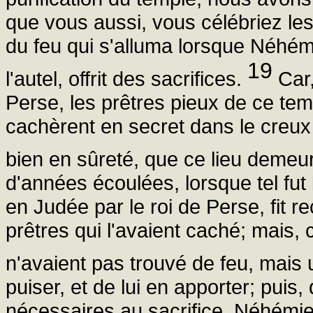
que vous aussi, vous célébriez les 
du feu qui s'alluma lorsque Néhémi
19
l'autel, offrit des sacrifices.
Car,
Perse, les prêtres pieux de ce temp
cachèrent en secret dans le creux d
bien en sûreté, que ce lieu demeu
d'années écoulées, lorsque tel fut
en Judée par le roi de Perse, fit 
prêtres qui l'avaient caché; mais,
n'avaient pas trouvé de feu, mais
puiser, et de lui en apporter; puis
nécessaires au sacrifice, Néhémi