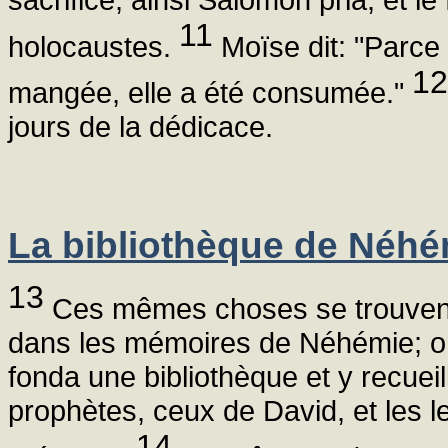
11
holocaustes.
Moïse dit: "Parce 
12
mangée, elle a été consumée."
jours de la dédicace.
La bibliothèque de Néhé
13
Ces mêmes choses se trouvent 
dans les mémoires de Néhémie; o
fonda une bibliothèque et y recueill
prophètes, ceux de David, et les le
14