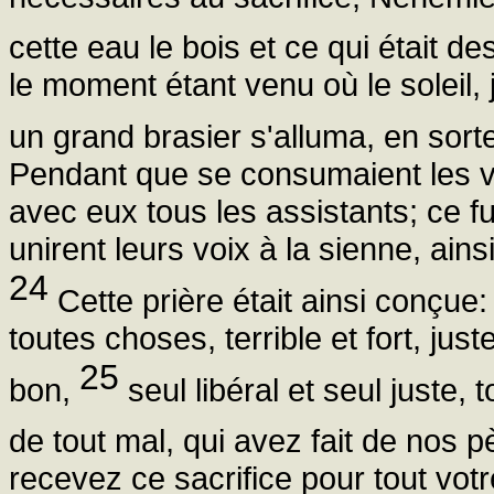
cette eau le bois et ce qui était d
le moment étant venu où le soleil,
un grand brasier s'alluma, en sort
Pendant que se consumaient les vic
avec eux tous les assistants; ce 
unirent leurs voix à la sienne, ain
24
Cette prière était ainsi conçue:
toutes choses, terrible et fort, jus
25
bon,
seul libéral et seul juste, 
de tout mal, qui avez fait de nos p
recevez ce sacrifice pour tout votr