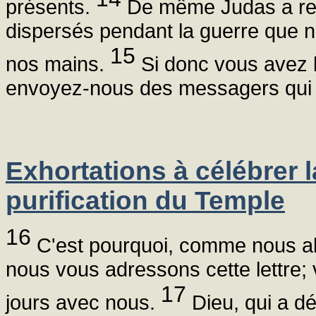
présents.
De même Judas a recue
dispersés pendant la guerre que no
15
nos mains.
Si donc vous avez b
envoyez-nous des messagers qui v
Exhortations à célébrer la
purification du Temple
16
C'est pourquoi, comme nous allon
nous vous adressons cette lettre;
17
jours avec nous.
Dieu, qui a dé