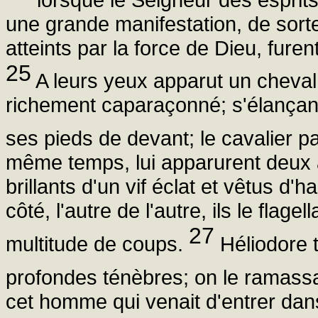
une grande manifestation, de sorte
atteints par la force de Dieu, fur
25
A leurs yeux apparut un cheval 
richement caparaçonné; s'élançant 
ses pieds de devant; le cavalier p
même temps, lui apparurent deux 
brillants d'un vif éclat et vêtus d'
côté, l'autre de l'autre, ils le flage
27
multitude de coups.
Héliodore 
profondes ténèbres; on le ramassa,
cet homme qui venait d'entrer dan