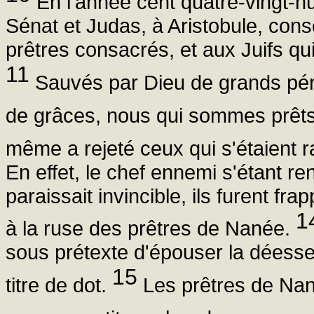
En l'année cent quatre-vingt-hu
Sénat et Judas, à Aristobule, conse
prêtres consacrés, et aux Juifs qui
11
Sauvés par Dieu de grands péri
de grâces, nous qui sommes prêts 
même a rejeté ceux qui s'étaient ra
En effet, le chef ennemi s'étant r
paraissait invincible, ils furent f
1
à la ruse des prêtres de Nanée.
sous prétexte d'épouser la déesse
15
titre de dot.
Les prêtres de Nan