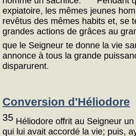
homme un sacrifice.
Pendant que
expiatoire, les mêmes jeunes ho
revêtus des mêmes habits et, se te
grandes actions de grâces au grand
que le Seigneur te donne la vie s
annonce à tous la grande puissance
disparurent.
Conversion d'Héliodore
35
Héliodore offrit au Seigneur un 
qui lui avait accordé la vie; puis, 