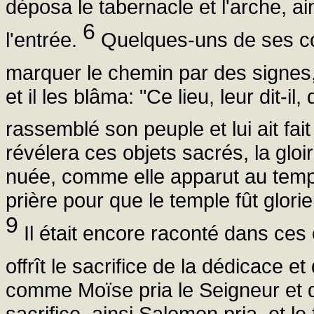
déposa le tabernacle et l'arche, a
6
l'entrée.
Quelques-uns de ses c
marquer le chemin par des signes, 
et il les blâma: "Ce lieu, leur dit-i
rassemblé son peuple et lui ait fai
révélera ces objets sacrés, la gloi
nuée, comme elle apparut au temp
prière pour que le temple fût glori
9
Il était encore raconté dans ces 
offrît le sacrifice de la dédicace 
comme Moïse pria le Seigneur et q
sacrifice, ainsi Salomon pria, et l