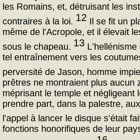
les Romains, et, détruisant les inst
12
contraires à la loi.
Il se fit un 
même de l'Acropole, et il élevait l
13
sous le chapeau.
L'hellénisme g
tel entraînement vers les coutumes
perversité de Jason, homme impie
prêtres ne montraient plus aucun zè
méprisant le temple et négligeant l
prendre part, dans la palestre, aux
l'appel à lancer le disque s'était f
fonctions honorifiques de leur pays
16