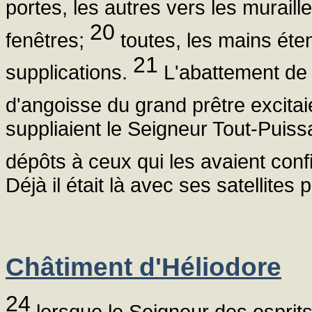
portes, les autres vers les murail
20
fenêtres;
toutes, les mains éten
21
supplications.
L'abattement de c
d'angoisse du grand prêtre excitaie
suppliaient le Seigneur Tout-Puissa
dépôts à ceux qui les avaient conf
Déjà il était là avec ses satellites 
Châtiment d'Héliodore
24
lorsque le Seigneur des esprits