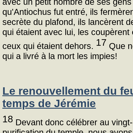
avec un petit nombre de ses gens
qu'Antiochus fut entré, ils fermèren
secrète du plafond, ils lancèrent 
qui étaient avec lui, les coupèrent
17
ceux qui étaient dehors.
Que no
qui a livré à la mort les impies!
Le renouvellement du fe
temps de Jérémie
18
Devant donc célébrer au vingt-
purification du temple, nous avons