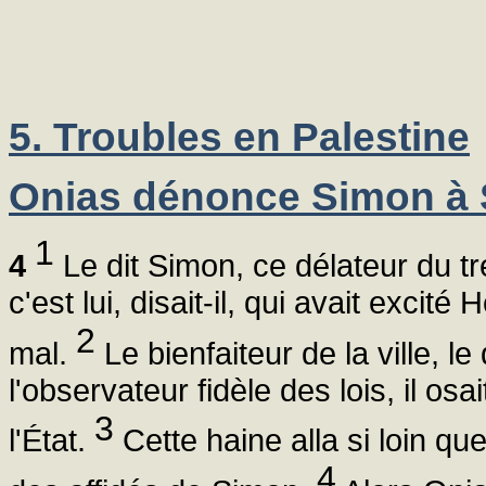
5. Troubles en Palestine
Onias dénonce Simon à 
1
4
Le dit Simon, ce délateur du tré
c'est lui, disait-il, qui avait excité 
2
mal.
Le bienfaiteur de la ville, 
l'observateur fidèle des lois, il os
3
l'État.
Cette haine alla si loin q
4