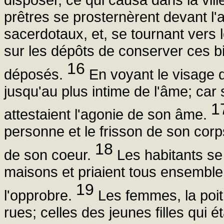
prêtres se prosternèrent devant l'a
sacerdotaux, et, se tournant vers le c
sur les dépôts de conserver ces bi
16
déposés.
En voyant le visage d
jusqu'au plus intime de l'âme; car s
1
attestaient l'agonie de son âme.
personne et le frisson de son corps 
18
de son coeur.
Les habitants se 
maisons et priaient tous ensemble p
19
l'opprobre.
Les femmes, la poitr
rues; celles des jeunes filles qui 