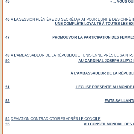
45
« ... VOUS QU
46
À LA SESSION PLÉNIÈRE DU SECRÉTARIAT POUR L’UNITÉ DES CHRÉT
UNE COMPLÈTE LOYAUTÉ À TOUTES LES EXIG
47
PROMOUVOIR LA PARTICIPATION DES FEMMES
48
À L’AMBASSADEUR DE LA RÉPUBLIQUE TUNISIENNE PRÈS LE SAINT-S
50
AU CARDINAL JOSEPH SLIPYJ
À L’AMBASSADEUR DE LA RÉPUBLIQ
51
L’ÉGLISE PRÉSENTE AU MONDE 
53
FAITS SAILLANT
54
DÉVIATION CONTRADICTOIRES APRÈS LE CONCILE
55
AU CONSEIL MONDIAL DES 