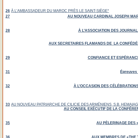
26
À L’AMBASSADEUR DU MAROC PRÈS LE SAINT-SIÈGE*
27
AU NOUVEAU CARDINAL JOSEPH MARIE
28
À L’ASSOCIATION DES JOURNAL
AUX SECRETAIRES FLAMANDS DE LA CONFÉDÉR
29
CONFIANCE ET ESPÉRANCE 
31
Épreuves e
32
À L’OCCASION DES CÉLÉBRATIONS
33
AU NOUVEAU PATRIARCHE DE CILICIE DES ARMÉNIENS, S.B. HEMAIAGH
AU CONSEIL EXÉCUTIF DE LA CONFÉRE
35
AU PÈLERINAGE DES 
36
AUX MEMBRES DE «THE 