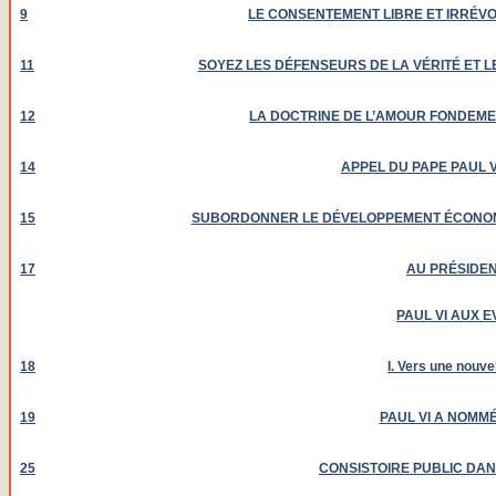
9
LE CONSENTEMENT LIBRE ET IRRÉV
11
SOYEZ LES DÉFENSEURS DE LA VÉRITÉ ET 
12
LA DOCTRINE DE L’AMOUR FONDEME
14
APPEL DU PAPE PAUL V
15
SUBORDONNER LE DÉVELOPPEMENT ÉCONOMI
17
AU PRÉSIDE
PAUL VI AUX E
18
I. Vers une nouve
19
PAUL VI A NOMM
25
CONSISTOIRE PUBLIC DAN