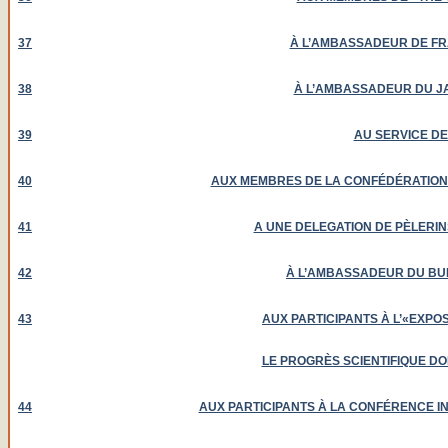
37
À L’AMBASSADEUR DE FRA
38
À L’AMBASSADEUR DU JA
39
AU SERVICE DE
40
AUX MEMBRES DE LA CONFÉDÉRATION 
41
A UNE DELEGATION DE PÈLERIN
42
À L’AMBASSADEUR DU BUR
43
AUX PARTICIPANTS À L’«EXPOS
LE PROGRÈS SCIENTIFIQUE DO
44
AUX PARTICIPANTS À LA CONFÉRENCE IN