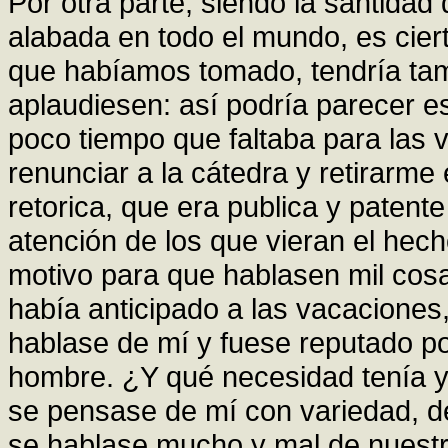
Por otra parte, siendo la santida
alabada en todo el mundo, es cie
que habíamos tomado, tendría ta
aplaudiesen: así podría parecer e
poco tiempo que faltaba para las 
renunciar a la cátedra y retirarme
retorica, que era publica y patente
atención de los que vieran el hec
motivo para que hablasen mil cos
había anticipado a las vacaciones
hablase de mí y fuese reputado p
hombre. ¿Y qué necesidad tenía yo
se pensase de mí con variedad, de
se hablase mucho y mal de nuestr