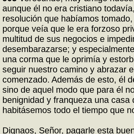
aunque él no era cristiano todavía
resolución que habíamos tomado, 
porque veía que le era forzoso pr
multitud de sus negocios e imped
desembarazarse; y especialmente 
una corma que le oprimía y estor
seguir nuestro camino y abrazar 
comenzado. Además de esto, él dec
sino de aquel modo que para él no
benignidad y franqueza una casa 
habitásemos todo el tiempo que n
Dignaos, Señor, pagarle esta buena