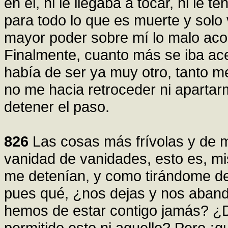
en él, ni le llegaba a tocar, ni le 
para todo lo que es muerte y solo 
mayor poder sobre mí lo malo ac
Finalmente, cuanto más se iba ac
había de ser ya muy otro, tanto 
no me hacia retroceder ni apartar
detener el paso.
826
Las cosas más frívolas y de 
vanidad de vanidades, esto es, mi
me detenían, y como tirándome de
pues qué, ¿nos dejas y nos aban
hemos de estar contigo jamás? ¿
permitido esto ni aquello? Pero ¡