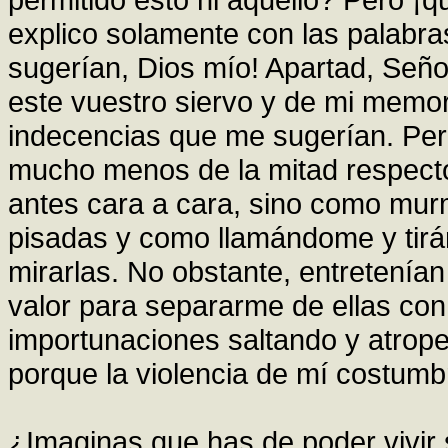
explico solamente con las palabra
sugerían, Dios mío! Apartad, Señor
este vuestro siervo y de mi memor
indecencias que me sugerían. Per
mucho menos de la mitad respect
antes cara a cara, sino como mur
pisadas y como llamándome y tirá
mirarlas. No obstante, entretenían
valor para separarme de ellas co
importunaciones saltando y atrope
porque la violencia de mí costum
¿Imaginas que has de poder vivir 