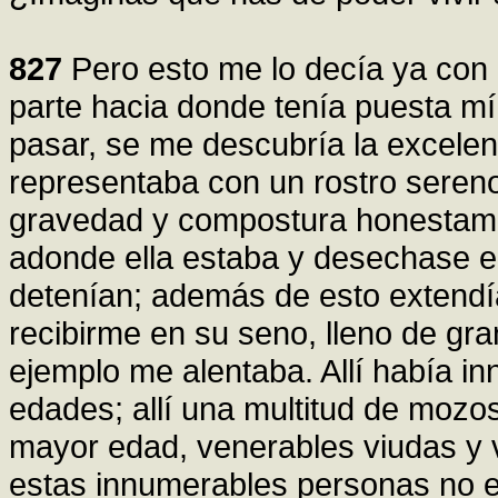
827
Pero esto me lo decía ya con 
parte hacia donde tenía puesta m
pasar, se me descubría la excelent
representaba con un rostro seren
gravedad y compostura honestame
adonde ella estaba y desechase 
detenían; además de esto extend
recibirme en su seno, lleno de gra
ejemplo me alentaba. Allí había i
edades; allí una multitud de mozos
mayor edad, venerables viudas y 
estas innumerables personas no era