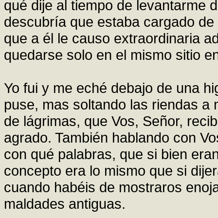
qué dije al tiempo de levantarme d
descubría que estaba cargado de l
que a él le causo extraordinaria a
quedarse solo en el mismo sitio 
Yo fui y me eché debajo de una h
puse, mas soltando las riendas a m
de lágrimas, que Vos, Señor, recib
agrado. También hablando con Vo
con qué palabras, que si bien eran
concepto era lo mismo que si dije
cuando habéis de mostraros enoj
maldades antiguas.