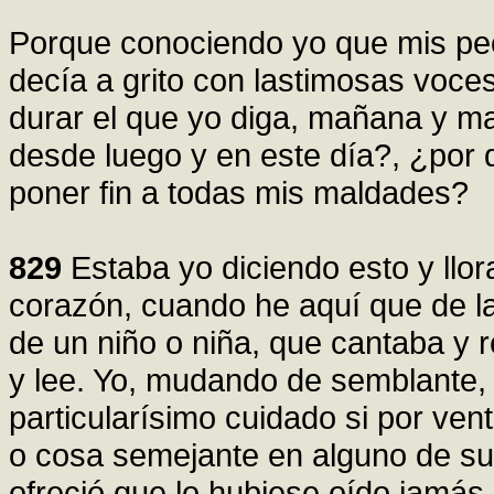
Porque conociendo yo que mis pec
decía a grito con lastimosas voc
durar el que yo diga, mañana y m
desde luego y en este día?, ¿por 
poner fin a todas mis maldades?
829
Estaba yo diciendo esto y llo
corazón, cuando he aquí que de l
de un niño o niña, que cantaba y 
y lee. Yo, mudando de semblante,
particularísimo cuidado si por ven
o cosa semejante en alguno de su
ofreció que lo hubiese oído jamás.