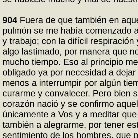
904
Fuera de que también en aqu
pulmón se me había comenzado a f
y trabajo; con la difícil respiració
algo lastimado, por manera que no
mucho tiempo. Eso al principio me
obligado ya por necesidad a dejar 
menos a interrumpir por algún ti
curarme y convalecer. Pero bien s
corazón nació y se confirmo aquel
únicamente a Vos y a meditar que
también a alegrarme, por tener es
sentimiento de los hombres, que p