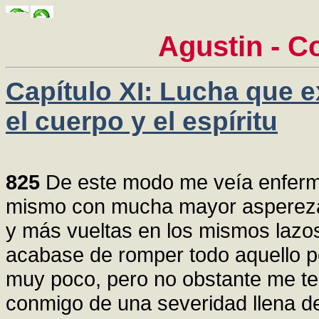
Agustin - C
Capítulo XI: Lucha que 
el cuerpo y el espíritu
825
De este modo me veía enferm
mismo con mucha mayor aspereza 
y más vueltas en los mismos lazo
acabase de romper todo aquello p
muy poco, pero no obstante me te
conmigo de una severidad llena de m