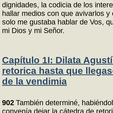
dignidades, la codicia de los inter
hallar medios con que avivarlos y e
solo me gustaba hablar de Vos, que
mi Dios y mi Señor.
Capítulo 1I: Dilata Agust
retorica hasta que llega
de la vendimia
902
También determiné, habiéndol
convenía dejar la cátedra de retor