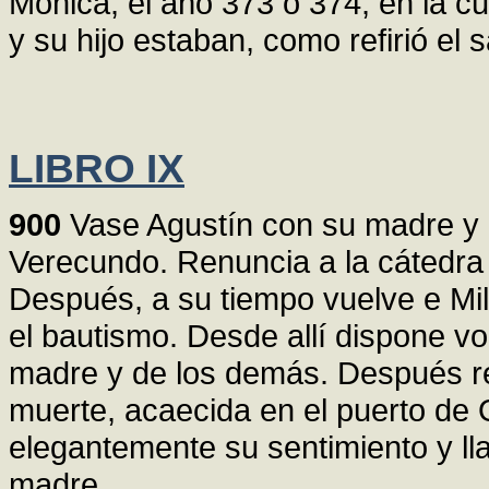
Mónica, el año 373 o 374, en la cu
y su hijo estaban, como refirió el s
LIBRO IX
900
Vase Agustín con su madre y 
Verecundo. Renuncia a la cátedra d
Después, a su tiempo vuelve e Mil
el bautismo. Desde allí dispone v
madre y de los demás. Después re
muerte, acaecida en el puerto de 
elegantemente su sentimiento y ll
madre