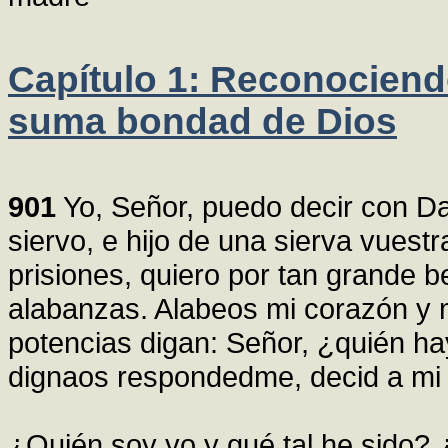
Capítulo 1: Reconociendo
suma bondad de Dios
901
Yo, Señor, puedo decir con Da
siervo, e hijo de una sierva vues
prisiones, quiero por tan grande be
alabanzas. Alabeos mi corazón y m
potencias digan: Señor, ¿quién h
dignaos respondedme, decid a mi 
¿Quién soy yo y qué tal he sido? 