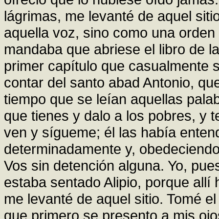
lágrimas, me levanté de aquel siti
aquella voz, sino como una orden 
mandaba que abriese el libro de l
primer capítulo que casualmente 
contar del santo abad Antonio, que
tiempo que se leían aquellas palab
que tienes y dalo a los pobres, y 
ven y sígueme; él las había enten
determinadamente y, obedeciendo 
Vos sin detención alguna. Yo, pues
estaba sentado Alipio, porque allí 
me levanté de aquel sitio. Tomé el l
que primero se presento a mis ojo