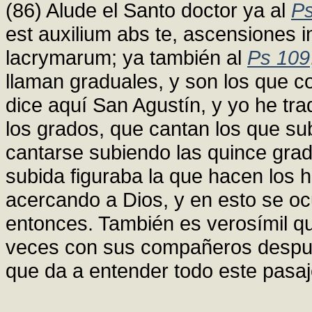
(86) Alude el Santo doctor ya al
Ps
est auxilium abs te, ascensiones in
lacrymarum; ya también al
Ps 109
llaman graduales, y son los que 
dice aquí San Agustín, y yo he tra
los grados, que cantan los que s
cantarse subiendo las quince gra
subida figuraba la que hacen los h
acercando a Dios, y en esto se 
entonces. También es verosímil q
veces con sus compañeros después
que da a entender todo este pasa