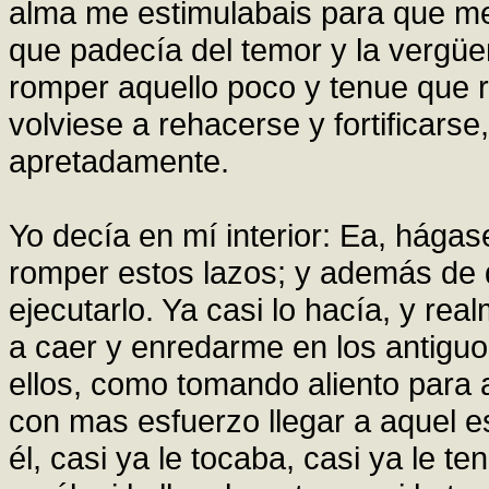
alma me estimulabais para que me
que padecía del temor y la vergü
romper aquello poco y tenue que r
volviese a rehacerse y fortificars
apretadamente.
Yo decía en mí interior: Ea, hága
romper estos lazos; y además de 
ejecutarlo. Ya casi lo hacía, y rea
a caer y enredarme en los antiguo
ellos, como tomando aliento para 
con mas esfuerzo llegar a aquel e
él, casi ya le tocaba, casi ya le t