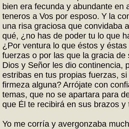
bien era fecunda y abundante en a
teneros a Vos por esposo. Y la co
una risa graciosa que convidaba a
qué, ¿no has de poder tu lo que h
¿Por ventura lo que éstos y éstas
fuerzas o por las que la gracia d
Dios y Señor les dio continencia,
estribas en tus propias fuerzas, s
firmeza alguna? Arrójate con confi
temas, que no se apartara para dej
que Él te recibirá en sus brazos y
Yo me corría y avergonzaba much