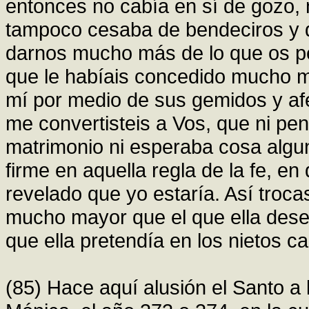
entonces no cabía en sí de gozo, n
tampoco cesaba de bendeciros y d
darnos mucho más de lo que os p
que le habíais concedido mucho má
mí por medio de sus gemidos y afe
me convertisteis a Vos, que ni pe
matrimonio ni esperaba cosa algun
firme en aquella regla de la fe, en
revelado que yo estaría. Así troca
mucho mayor que el que ella des
que ella pretendía en los nietos 
(85) Hace aquí alusión el Santo a 