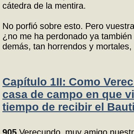
cátedra de la mentira.
No porfió sobre esto. Pero vuestra 
¿no me ha perdonado ya también e
demás, tan horrendos y mortales,
Capítulo 1II: Como Verec
casa de campo en que viv
tiempo de recibir el Bau
905
Verecundo, muy amigo nuestro