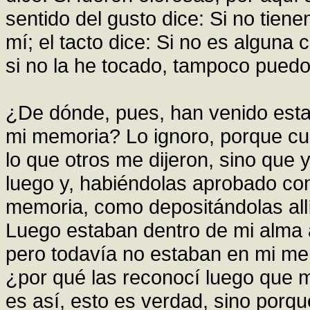
sentido del gusto dice: Si no tie
mí; el tacto dice: Si no es alguna 
si no la he tocado, tampoco puedo 
¿De dónde, pues, han venido esta
mi memoria? Lo ignoro, porque cua
lo que otros me dijeron, sino que
luego y, habiéndolas aprobado co
memoria, como depositándolas allí
Luego estaban dentro de mi alma 
pero todavía no estaban en mi me
¿por qué las reconocí luego que m
es así, esto es verdad, sino porq