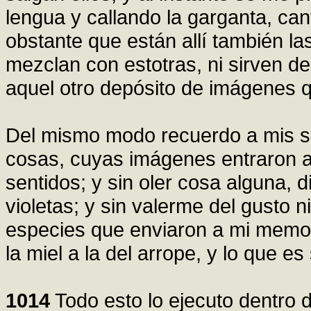
lengua y callando la garganta, cant
obstante que están allí también la
mezclan con estotras, ni sirven d
aquel otro depósito de imágenes q
Del mismo modo recuerdo a mis so
cosas, cuyas imágenes entraron a 
sentidos; y sin oler cosa alguna, di
violetas; y sin valerme del gusto 
especies que enviaron a mi memori
la miel a la del arrope, y lo que e
1014
Todo esto lo ejecuto dentro d