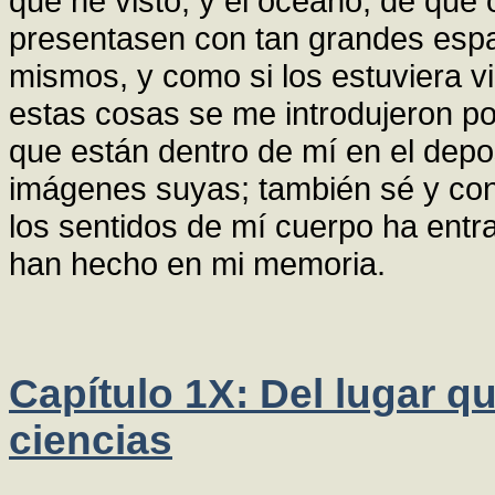
que he visto, y el océano, de que
presentasen con tan grandes espa
mismos, y como si los estuviera 
estas cosas se me introdujeron por
que están dentro de mí en el dep
imágenes suyas; también sé y cono
los sentidos de mí cuerpo ha entr
han hecho en mi memoria.
Capítulo 1X: Del lugar q
ciencias