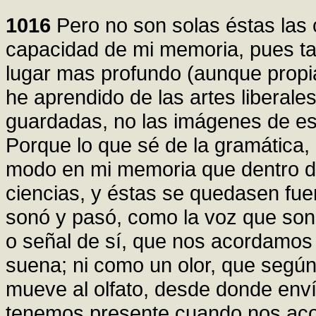
1016
Pero no son solas éstas las 
capacidad de mi memoria, pues ta
lugar mas profundo (aunque propi
he aprendido de las artes liberales
guardadas, no las imágenes de es
Porque lo que sé de la gramática, d
modo en mi memoria que dentro de
ciencias, y éstas se quedasen fu
sonó y pasó, como la voz que sonó
o señal de sí, que nos acordamos
suena; ni como un olor, que según
mueve al olfato, desde donde enví
tenemos presente cuando nos aco