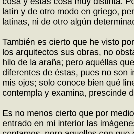
cosa y éstas cosa muy distinta. 
latín y de otro modo en griego, per
latinas, ni de otro algún determina
También es cierto que he visto por
los arquitectos sus obras, no obst
hilo de la araña; pero aquéllas qu
diferentes de éstas, pues no son
mis ojos; solo conoce bien qué lin
contempla y examina, prescinde d
Es no menos cierto que por medio
entrado en mí interior las imágen
contamos, pero aquellos con que 