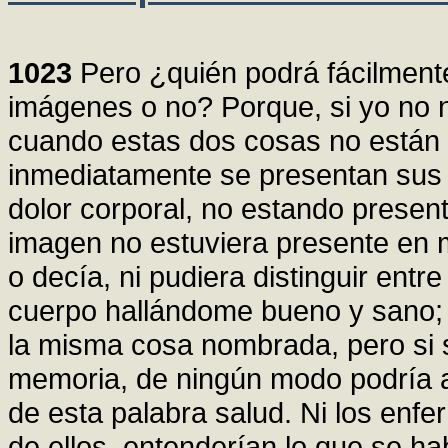
1023
Pero ¿quién podrá fácilmente
imágenes o no? Porque, si yo no n
cuando estas dos cosas no están 
inmediatamente se presentan sus
dolor corporal, no estando present
imagen no estuviera presente en 
o decía, ni pudiera distinguir entre
cuerpo hallándome bueno y sano;
la misma cosa nombrada, pero si 
memoria, de ningún modo podría ac
de esta palabra salud. Ni los enf
de ellos, entenderían lo que se h