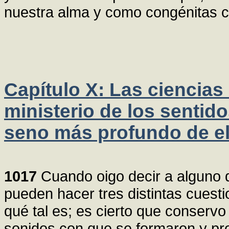
nuestra alma y como congénitas co
Capítulo X: Las ciencias
ministerio de los sentido
seno más profundo de el
1017
Cuando oigo decir a alguno 
pueden hacer tres distintas cuestio
qué tal es; es cierto que conserv
sonidos con que se formaron y pr