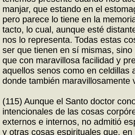
manjar, que estando en el estoma
pero parece lo tiene en la memoria
tacto, lo cual, aunque esté dista
nos lo representa. Todas estas co
ser que tienen en sí mismas, sin
que con maravillosa facilidad y p
aquellos senos como en celdillas 
donde también maravillosamente v
(115) Aunque el Santo doctor cono
intencionales de las cosas corpóre
externos e internos, no admitió esp
y otras cosas espirituales que, e