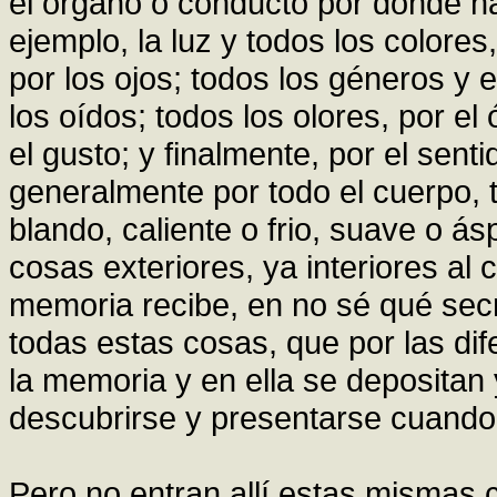
el órgano o conducto por donde ha
ejemplo, la luz y todos los colores
por los ojos; todos los géneros y
los oídos; todos los olores, por el
el gusto; y finalmente, por el sent
generalmente por todo el cuerpo, 
blando, caliente o frio, suave o á
cosas exteriores, ya interiores al 
memoria recibe, en no sé qué secr
todas estas cosas, que por las dif
la memoria y en ella se deposita
descubrirse y presentarse cuando
Pero no entran allí estas mismas 