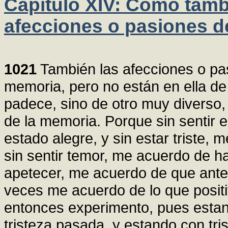
Capítulo XIV: Como tamb
afecciones o pasiones d
1021
También las afecciones o pas
memoria, pero no están en ella d
padece, sino de otro muy diverso, 
de la memoria. Porque sin sentir 
estado alegre, y sin estar triste,
sin sentir temor, me acuerdo de ha
apetecer, me acuerdo de que ante
veces me acuerdo de lo que positi
entonces experimento, pues esta
tristeza pasada, y estando con tr