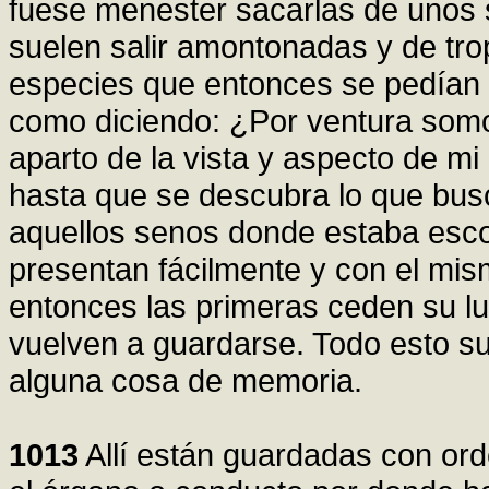
fuese menester sacarlas de unos 
suelen salir amontonadas y de tro
especies que entonces se pedían 
como diciendo: ¿Por ventura somo
aparto de la vista y aspecto de m
hasta que se descubra lo que busc
aquellos senos donde estaba esco
presentan fácilmente y con el mis
entonces las primeras ceden su lu
vuelven a guardarse. Todo esto 
alguna cosa de memoria.
1013
Allí están guardadas con ord