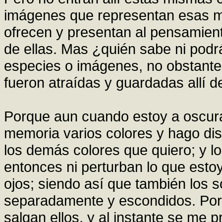
imágenes que representan esas m
ofrecen y presentan al pensamie
de ellas. Mas ¿quién sabe ni pod
especies o imágenes, no obstante
fueron atraídas y guardadas allí d
Porque aun cuando estoy a oscuras
memoria varios colores y hago dist
los demás colores que quiero; y l
entonces ni perturban lo que esto
ojos; siendo así que también los 
separadamente y escondidos. Porq
salgan ellos, y al instante se me 