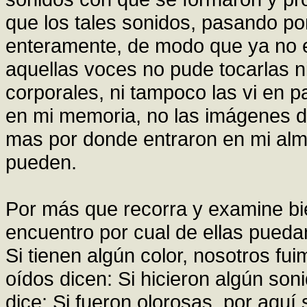
que los tales sonidos, pasando por
enteramente, de modo que ya no ex
aquellas voces no pude tocarlas ni
corporales, ni tampoco las vi en p
en mi memoria, no las imágenes de
mas por donde entraron en mi alma,
pueden.
Por más que recorra y examine bie
encuentro por cual de ellas pueda
Si tienen algún color, nosotros fui
oídos dicen: Si hicieron algún soni
dice: Si fueron olorosas, por aqu