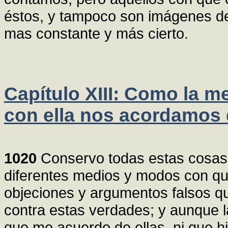
éstos, y tampoco son imágenes de 
mas constante y más cierto.
Capítulo XIII: Como la m
con ella nos acordamos
1020
Conservo todas estas cosas
diferentes medios y modos con qu
objeciones y argumentos falsos qu
contra estas verdades; y aunque l
que me acuerdo de ellas, ni que h