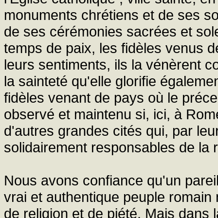
monuments chrétiens et de ses sou
de ses cérémonies sacrées et solen
temps de paix, les fidèles venus 
leurs sentiments, ils la vénèrent co
la sainteté qu'elle glorifie égalem
fidèles venant de pays où le préce
observé et maintenu si, ici, à Rome
d'autres grandes cités qui, par leu
solidairement responsables de la r
Nous avons confiance qu'un pareil
vrai et authentique peuple romain
de religion et de piété. Mais dans l