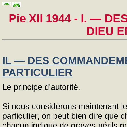
Pie XII 1944 - I. 
DIEU 
IL — DES COMMANDEME
PARTICULIER
Le principe d'autorité.
Si nous considérons maintenant 
particulier, on peut bien dire que
chacun indique de graves périls 