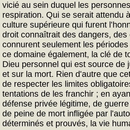
vicié au sein duquel les personnes
respiration. Qui se serait attendu à
culture supérieure qui furent l'ho
droit connaîtrait des dangers, des
connurent seulement les périodes l
ce domaine également, la clé de to
Dieu personnel qui est source de jus
et sur la mort. Rien d'autre que ce
de respecter les limites obligatoi
tentations de les franchir ; en aya
défense privée légitime, de guerr
de peine de mort infligée par l'aut
déterminés et prouvés, la vie huma