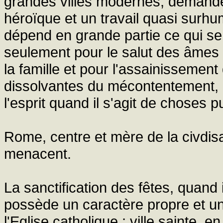
grandes villes modernes, demande
héroïque et un travail quasi surhum
dépend en grande partie ce qui se
seulement pour le salut des âmes d
la famille et pour l'assainissement 
dissolvantes du mécontentement, de
l'esprit quand il s'agit de choses 
Rome, centre et mère de la civdisa
menacent.
La sanctification des fêtes, quand i
possède un caractère propre et un
l'Eglise catholique ; ville sainte,