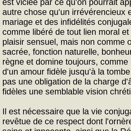
est viciée par ce qu'on pourrait ap
autre chose qu'un irrévérencieux 
mariage et des infidélités conjuga
comme libéré de tout lien moral e
plaisir sensuel, mais non comme o
sacrée, fonction naturelle, bonheur
règne et domine toujours, comme 
d'un amour fidèle jusqu'à la tombe,
pas une obligation de la charge d'
fidèles une semblable vision chré
Il est nécessaire que la vie conj
revêtue de ce respect dont l'orn