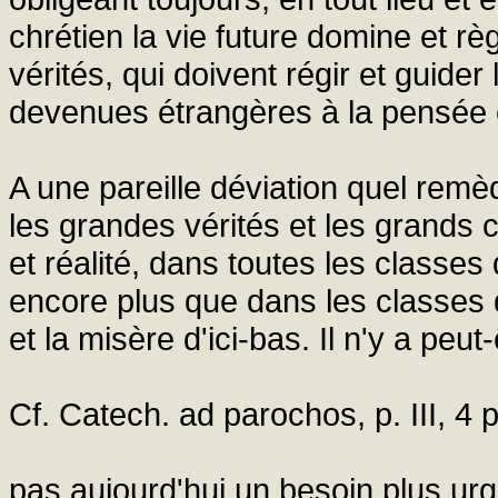
chrétien la vie future domine et règ
vérités, qui doivent régir et guider 
devenues étrangères à la pensée e
A une pareille déviation quel remèd
les grandes vérités et les grands 
et réalité, dans toutes les classe
encore plus que dans les classes 
et la misère d'ici-bas. Il n'y a peut-
Cf. Catech. ad parochos, p. III, 4 p
pas aujourd'hui un besoin plus ur