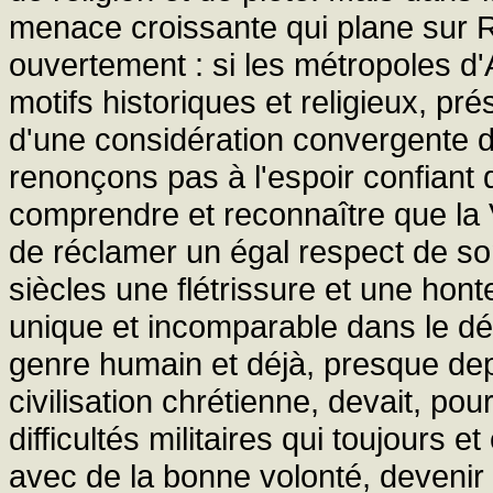
menace croissante qui plane sur 
ouvertement : si les métropoles d'
motifs historiques et religieux, pr
d'une considération convergente d
renonçons pas à l'espoir confiant 
comprendre et reconnaître que la Vi
de réclamer un égal respect de son
siècles une flétrissure et une hont
unique et incomparable dans le dév
genre humain et déjà, presque depu
civilisation chrétienne, devait, po
difficultés militaires qui toujours
avec de la bonne volonté, devenir v