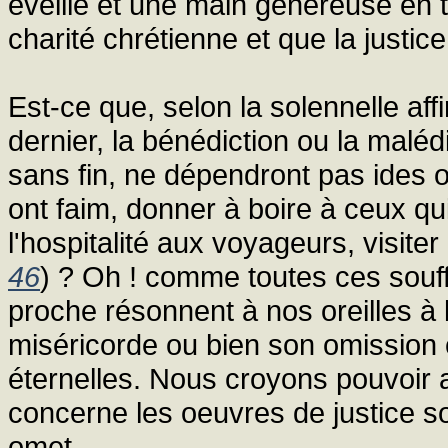
éveillé et une main généreuse en t
charité chrétienne et que la justic
Est-ce que, selon la solennelle aff
dernier, la bénédiction ou la maléd
sans fin, ne dépendront pas ides o
ont faim, donner à boire à ceux qui 
l'hospitalité aux voyageurs, visiter
46
) ? Oh ! comme toutes ces souff
proche résonnent à nos oreilles à l
miséricorde ou bien son omission c
éternelles. Nous croyons pouvoir 
concerne les oeuvres de justice so
omet.