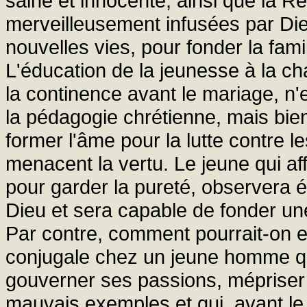
saine et innocente, ainsi que la Ré
merveilleusement infusées par Di
nouvelles vies, pour fonder la fam
L'éducation de la jeunesse à la ch
la continence avant le mariage, n'e
la pédagogie chrétienne, mais bien
former l'âme pour la lutte contre 
menacent la vertu. Le jeune qui aff
pour garder la pureté, observera
Dieu et sera capable de fonder une
Par contre, comment pourrait-on es
conjugale chez un jeune homme qu
gouverner ses passions, mépriser l
mauvais exemples et qui, avant le