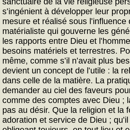
sanctuaire de la vie religieuse pe
s'ingénient à développer leur propre
mesure et réalisé sous l'influence 
matérialiste qui gouverne les gén
les rapports entre Dieu et l'homme
besoins matériels et terrestres. Po
même, comme s'il n'avait plus bes
devient un concept de l'utile : la r
dans celle de la matière. La pratiqu
demander au ciel des faveurs pour 
comme des comptes avec Dieu ; la 
pas au désir. Que la religion et la
adoration et service de Dieu ; qu
obligeant toujours, en tout lieu et