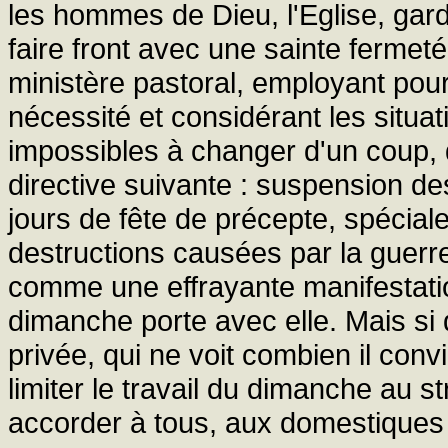
les hommes de Dieu, l'Eglise, gardi
faire front avec une sainte fermeté.
ministère pastoral, employant pou
nécessité et considérant les situ
impossibles à changer d'un coup, d
directive suivante : suspension de
jours de fête de précepte, spécia
destructions causées par la guerre
comme une effrayante manifestat
dimanche porte avec elle. Mais si 
privée, qui ne voit combien il conv
limiter le travail du dimanche au s
accorder à tous, aux domestiques a