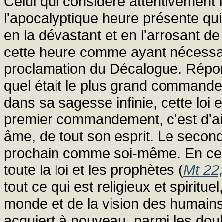
Celui qui considère attentivement l
l'apocalyptique heure présente qu
en la dévastant et en l'arrosant 
cette heure comme ayant nécessa
proclamation du Décalogue. Répon
quel était le plus grand commandem
dans sa sagesse infinie, cette loi 
premier commandement, c'est d'ai
âme, de tout son esprit. Le second
prochain comme soi-même. En ce
toute la loi et les prophètes (
Mt 22
tout ce qui est religieux et spirit
monde et de la vision des humains,
acquiert à nouveau, parmi les doul