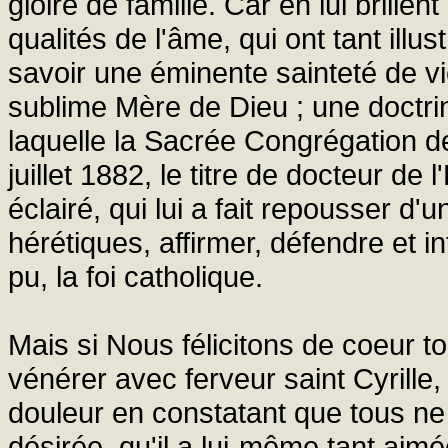
gloire de famille. Car en lui brillen
qualités de l'âme, qui ont tant illu
savoir une éminente sainteté de v
sublime Mère de Dieu ; une doctrin
laquelle la Sacrée Congrégation de
juillet 1882, le titre de docteur de l
éclairé, qui lui a fait repousser d'
hérétiques, affirmer, défendre et in
pu, la foi catholique.
Mais si Nous félicitons de coeur t
vénérer avec ferveur saint Cyrill
douleur en constatant que tous ne 
désirée, qu'il a lui-même tant aim