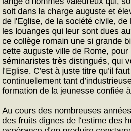
lange d'hommes valeureux qui, soi
soit dans la charge auguste et élev
de l'Eglise, de la société civile, d
les louanges qui leur sont dues a
ce collège romain une si grande bie
cette auguste ville de Rome, pour l
séminaristes très distingués, qui 
l'Eglise. C'est à juste titre qu'il fa
continuellement tant d'industrieuse
formation de la jeunesse confiée à
Au cours des nombreuses années d
des fruits dignes de l'estime des 
espérance d'en produire constamme