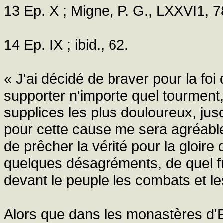
13 Ep. X ; Migne, P. G., LXXVI1, 7
14 Ep. IX ; ibid., 62.
« J'ai décidé de braver pour la foi
supporter n'importe quel tourment
supplices les plus douloureux, jusq
pour cette cause me sera agréable.
de prêcher la vérité pour la gloir
quelques désagréments, de quel fr
devant le peuple les combats et l
Alors que dans les monastères d'Eg