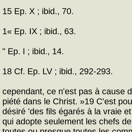
15 Ep. X ; ibid., 70.
1« Ep. IX ; ibid., 63.
" Ep. I ; ibid., 14.
18 Cf. Ep. LV ; ibid., 292-293.
cependant, ce n'est pas à cause de
piété dans le Christ. »19 C'est pou
désiré 'des fils égarés à la vraie e
qui adopte seulement les chefs de
toutes ou presque toutes les comm