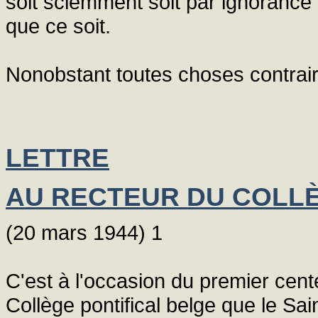
soit sciemment soit par ignorance 
que ce soit.
Nonobstant toutes choses contrair
LETTRE
AU RECTEUR DU COLLÈ
(20 mars 1944) 1
C'est à l'occasion du premier cent
Collège pontifical belge que le Sa