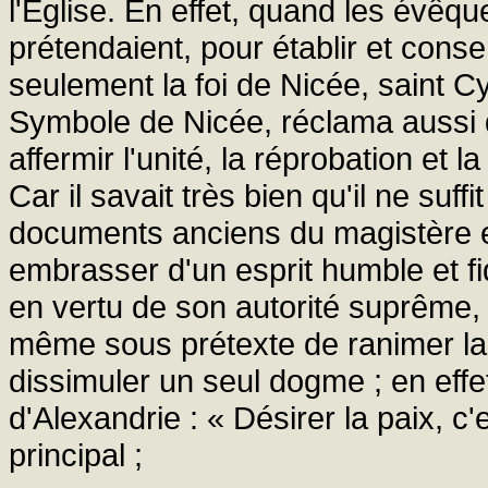
l'Eglise. En effet, quand les évêq
prétendaient, pour établir et conserv
seulement la foi de Nicée, saint C
Symbole de Nicée, réclama aussi d
affermir l'unité, la réprobation et
Car il savait très bien qu'il ne suf
documents anciens du magistère ec
embrasser d'un esprit humble et fid
en vertu de son autorité suprême,
même sous prétexte de ranimer la 
dissimuler un seul dogme ; en effe
d'Alexandrie : « Désirer la paix, c'
principal ;