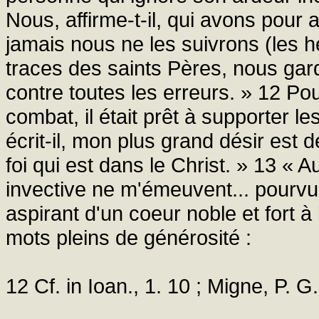
Nous, affirme-t-il, qui avons pour a
jamais nous ne les suivrons (les h
traces des saints Pères, nous gard
contre toutes les erreurs. » 12 Po
combat, il était prêt à supporter l
écrit-il, mon plus grand désir est d
foi qui est dans le Christ. » 13 «
invective ne m'émeuvent... pourvu q
aspirant d'un coeur noble et fort à
mots pleins de générosité :
12 Cf. in Ioan., 1. 10 ; Migne, P. G