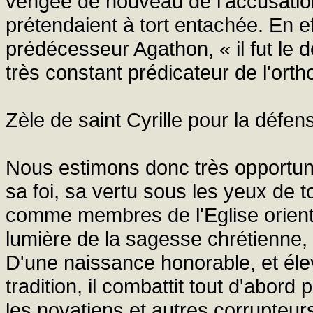
vengée de nouveau de l'accusatio
prétendaient à tort entachée. En e
prédécesseur Agathon, « il fut le d
très constant prédicateur de l'orth
Zèle de saint Cyrille pour la défen
Nous estimons donc très opportun
sa foi, sa vertu sous les yeux de t
comme membres de l'Eglise oriental
lumière de la sagesse chrétienne, 
D'une naissance honorable, et éle
tradition, il combattit tout d'abord 
les novatiens et autres corrupteurs