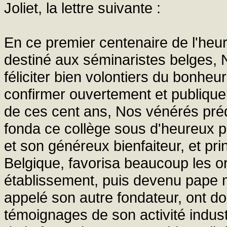
Joliet, la lettre suivante :
En ce premier centenaire de l'heu
destiné aux séminaristes belges,
féliciter bien volontiers du bonhe
confirmer ouvertement et publique
de ces cent ans, Nos vénérés pré
fonda ce collège sous d'heureux p
et son généreux bienfaiteur, et pr
Belgique, favorisa beaucoup les or
établissement, puis devenu pape mér
appelé son autre fondateur, ont d
témoignages de son activité indust