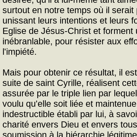
surtout en notre temps où il serait
unissant leurs intentions et leurs
Eglise de Jésus-Christ et formen
inébranlable, pour résister aux ef
l'impiété.
Mais pour obtenir ce résultat, il e
suite de saint Cyrille, réalisent ce
assurée par le triple lien par leque
voulu qu'elle soit liée et mainten
indestructible établi par lui, à savo
charité envers Dieu et envers tous,
soumission à la hiérarchie légitim