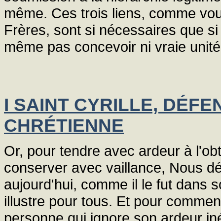
même. Ces trois liens, comme vou
Frères, sont si nécessaires que si
même pas concevoir ni vraie unité 
I SAINT CYRILLE, DÉFE
CHRÉTIENNE
Or, pour tendre avec ardeur à l'ob
conserver avec vaillance, Nous dés
aujourd'hui, comme il le fut dans
illustre pour tous. Et pour commence
personne qui ignore son ardeur iné