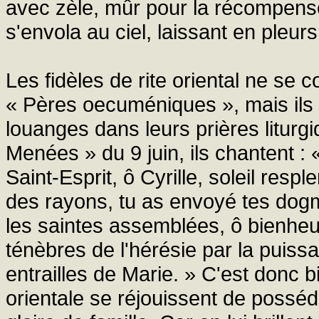
avec zèle, mûr pour la récompense é
s'envola au ciel, laissant en pleu
Les fidèles de rite oriental ne se
« Pères oecuméniques », mais ils 
louanges dans leurs prières liturg
Menées » du 9 juin, ils chantent : 
Saint-Esprit, ô Cyrille, soleil res
des rayons, tu as envoyé tes dogme
les saintes assemblées, ô bienheure
ténèbres de l'hérésie par la puissa
entrailles de Marie. » C'est donc bie
orientale se réjouissent de possé