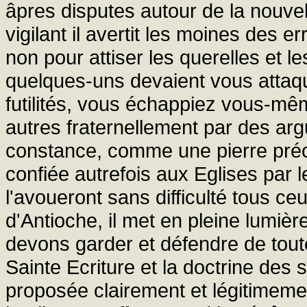
âpres disputes autour de la nouvel
vigilant il avertit les moines des e
non pour attiser les querelles et l
quelques-uns devaient vous attaquer
futilités, vous échappiez vous-mêm
autres fraternellement par des a
constance, comme une pierre préci
confiée autrefois aux Eglises par 
l'avoueront sans difficulté tous ceux
d'Antioche, il met en pleine lumière
devons garder et défendre de tout
Sainte Ecriture et la doctrine des 
proposée clairement et légitimement