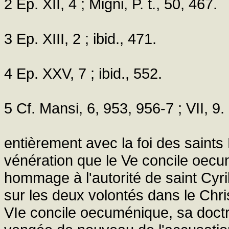
2 Ep. XII, 4 ; Migni, P. t., 50, 467.
3 Ep. XIII, 2 ; ibid., 471.
4 Ep. XXV, 7 ; ibid., 552.
5 Cf. Mansi, 6, 953, 956-7 ; VII, 9.
entièrement avec la foi des saint
vénération que le Ve concile oecu
hommage à l'autorité de saint Cyril
sur les deux volontés dans le Chris
VIe concile oecuménique, sa doctrin