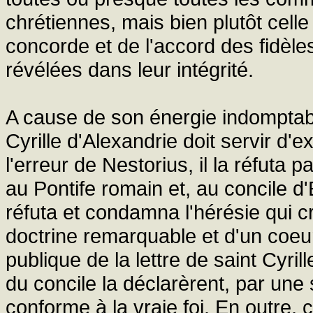
chrétiennes, mais bien plutôt cel
concorde et de l'accord des fidèles
révélées dans leur intégrité.
A cause de son énergie indomptable
Cyrille d'Alexandrie doit servir d'e
l'erreur de Nestorius, il la réfuta p
au Pontife romain et, au concile d'E
réfuta et condamna l'hérésie qui c
doctrine remarquable et d'un coeur 
publique de la lettre de saint Cyri
du concile la déclarèrent, par une
conforme à la vraie foi. En outre, 