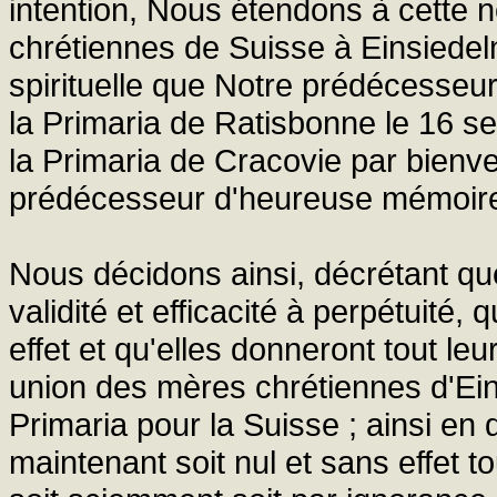
intention, Nous étendons à cette 
chrétiennes de Suisse à Einsiedel
spirituelle que Notre prédécesse
la Primaria de Ratisbonne le 16 se
la Primaria de Cracovie par bienv
prédécesseur d'heureuse mémoire l
Nous décidons ainsi, décrétant que
validité et efficacité à perpétuité, q
effet et qu'elles donneront tout leu
union des mères chrétiennes d'Ei
Primaria pour la Suisse ; ainsi en do
maintenant soit nul et sans effet to