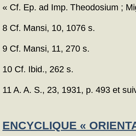
« Cf. Ep. ad Imp. Theodosium ; Mign
8 Cf. Mansi, 10, 1076 s.
9 Cf. Mansi, 11, 270 s.
10 Cf. Ibid., 262 s.
11 A. A. S., 23, 1931, p. 493 et sui
ENCYCLIQUE « ORIENTA