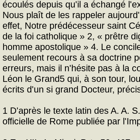
écoulés depuis qu'il a échangé l'exil
Nous plaît de les rappeler aujourd
effet, Notre prédécesseur saint Cél
de la foi catholique » 2, « prêtre d
homme apostolique » 4. Le conci
seulement recours à sa doctrine p
erreurs, mais il n'hésite pas à la
Léon le Grand5 qui, à son tour, 
écrits d'un si grand Docteur, préc
1 D'après le texte latin des A. A. S
officielle de Rome publiée par l'Im