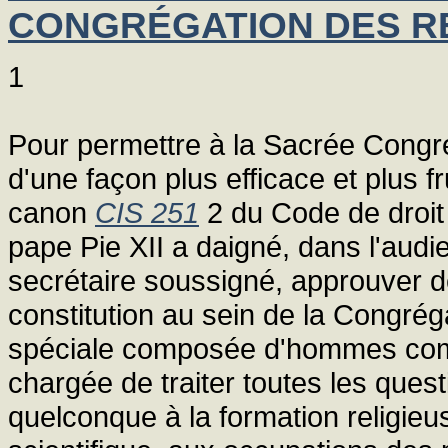
CONGRÉGATION DES R
1
Pour permettre à la Sacrée Congré
d'une façon plus efficace et plus f
canon
CIS 251
2 du Code de droit
pape Pie XII a daigné, dans l'aud
secrétaire soussigné, approuver de 
constitution au sein de la Congré
spéciale composée d'hommes com
chargée de traiter toutes les questi
quelconque à la formation religieuse 