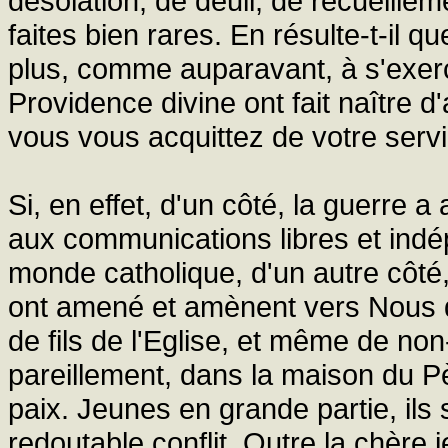
désolation, de deuil, de recueille
faites bien rares. En résulte-t-il q
plus, comme auparavant, à s'exerce
Providence divine ont fait naître 
vous vous acquittez de votre serv
Si, en effet, d'un côté, la guerre 
aux communications libres et indé
monde catholique, d'un autre côté,
ont amené et amènent vers Nous 
de fils de l'Eglise, et même de no
pareillement, dans la maison du P
paix. Jeunes en grande partie, il
redoutable conflit. Outre la chère 