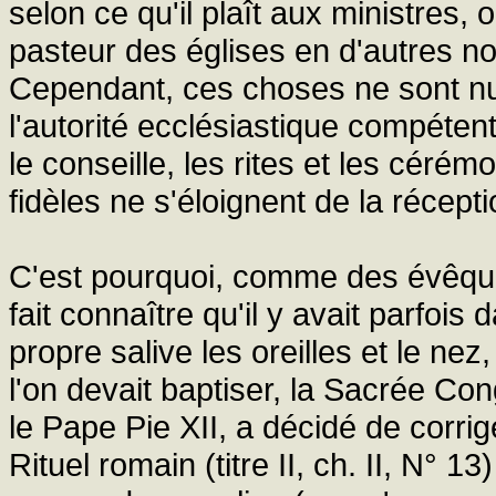
selon ce qu'il plaît aux ministres,
pasteur des églises en d'autres no
Cependant, ces choses ne sont nu
l'autorité ecclésiastique compétent
le conseille, les rites et les cérém
fidèles ne s'éloignent de la récep
C'est pourquoi, comme des évêque
fait connaître qu'il y avait parfoi
propre salive les oreilles et le ne
l'on devait baptiser, la Sacrée Con
le Pape Pie XII, a décidé de corrig
Rituel romain (titre II, ch. II, N° 1