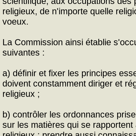
scientifique, aux occupations des 
religieux, de n'importe quelle rel
voeux.
La Commission ainsi établie s'occ
suivantes :
a) définir et fixer les principes ess
doivent constamment diriger et régl
religieux ;
b) contrôler les ordonnances prise
sur les matières qui se rapportent à
religieux ; prendre aussi connaiss