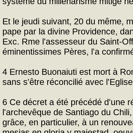
système du millénarisme mitigé ne
Et le jeudi suivant, 20 du même, m
pape par la divine Providence, dan
Exc. Rme l'assesseur du Saint-Off
éminentissimes Pères, l'a confirmé
4 Ernesto Buonaiuti est mort à Ro
sans s'être réconcilié avec l'Eglise
6 Ce décret a été précédé d'une ré
l'archevêque de Santiago du Chili, 
grâce, en particulier, à un renouvea
mesias en gloria y majestad, oeu