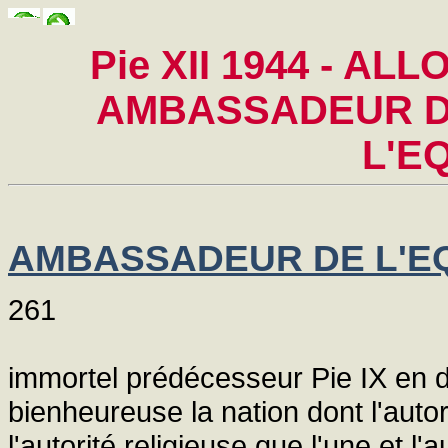
Pie XII 1944 - A
AMBASSADEUR D
L'E
AMBASSADEUR DE L'E
261
immortel prédécesseur Pie IX en d
bienheureuse la nation dont l'autorit
l'autorité religieuse que l'une et l'