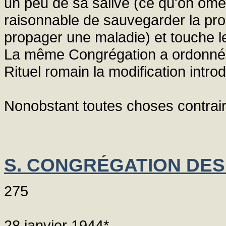
un peu de sa salive (ce qu'on omet
raisonnable de sauvegarder la pro
propager une maladie) et touche les
La même Congrégation a ordonné d'
Rituel romain la modification introd
Nonobstant toutes choses contrair
S. CONGRÉGATION DES
275
28 janvier 1944*