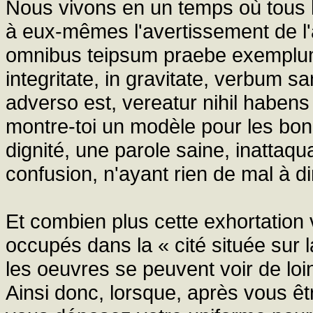
Nous vivons en un temps où tous le
à eux-mêmes l'avertissement de l'ap
omnibus teipsum praebe exemplum
integritate, in gravitate, verbum sa
adverso est, vereatur nihil habens
montre-toi un modèle pour les bo
dignité, une parole saine, inattaqua
confusion, n'ayant rien de mal à di
Et combien plus cette exhortation
occupés dans la « cité située sur 
les oeuvres se peuvent voir de loi
Ainsi donc, lorsque, après vous êt