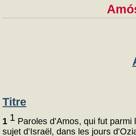
Amós
Titre
1
1
Paroles d'Amos, qui fut parmi 
sujet d'Israël, dans les jours d'Ozi