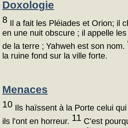
Doxologie
8
Il a fait les Pléiades et Orion; il
en une nuit obscure ; il appelle le
de la terre ; Yahweh est son nom.
la ruine fond sur la ville forte.
Menaces
10
Ils haïssent à la Porte celui qui
11
ils l'ont en horreur.
C'est pourqu