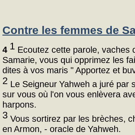
Contre les femmes de S
1
4
Ecoutez cette parole, vaches 
Samarie, vous qui opprimez les faib
dites à vos maris " Apportez et buv
2
Le Seigneur Yahweh a juré par sa
sur vous où l'on vous enlèvera ave
harpons.
3
Vous sortirez par les brèches, c
en Armon, - oracle de Yahweh.