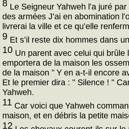
8
Le Seigneur Yahweh l'a juré par
des armées J'ai en abomination l'or
livrerai la ville et ce qu'elle renfer
9
Et s'il reste dix hommes dans un
10
Un parent avec celui qui brûle 
emportera de la maison les ossement
de la maison " Y en a-t-il encore av
Et le premier dira : " Silence ! " C
Yahweh.
11
Car voici que Yahweh commande,
maison, et en débris la petite mais
12
Les chevaux courent-ils sur le 