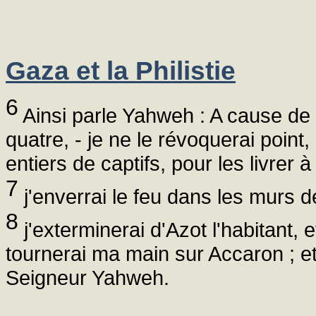
Gaza et la Philistie
6
Ainsi parle Yahweh : A cause de 
quatre, - je ne le révoquerai point
entiers de captifs, pour les livrer 
7
j'enverrai le feu dans les murs d
8
j'exterminerai d'Azot l'habitant, e
tournerai ma main sur Accaron ; et l
Seigneur Yahweh.