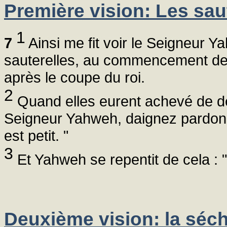
Première vision: Les sau
1
7
Ainsi me fit voir le Seigneur Ya
sauterelles, au commencement de l
après le coupe du roi.
2
Quand elles eurent achevé de dévo
Seigneur Yahweh, daignez pardonne
est petit. "
3
Et Yahweh se repentit de cela : "
Deuxième vision: la séc