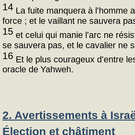
14
La fuite manquera à l'homme agi
force ; et le vaillant ne sauvera pa
15
et celui qui manie l'arc ne rési
se sauvera pas, et le cavalier ne 
16
Et le plus courageux d'entre les
oracle de Yahweh.
2. Avertissements à Israë
Élection et châtiment