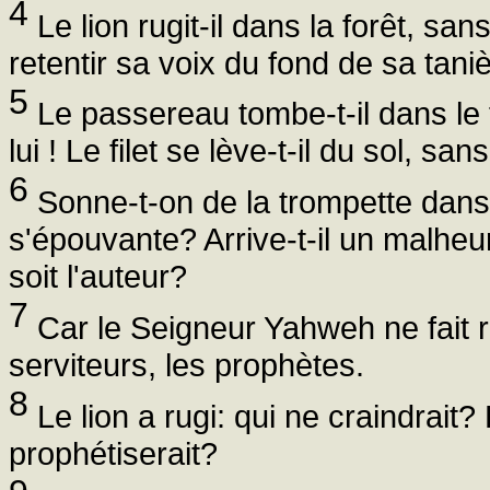
4
Le lion rugit-il dans la forêt, san
retentir sa voix du fond de sa tanièr
5
Le passereau tombe-t-il dans le fi
lui ! Le filet se lève-t-il du sol, sa
6
Sonne-t-on de la trompette dans 
s'épouvante? Arrive-t-il un malhe
soit l'auteur?
7
Car le Seigneur Yahweh ne fait ri
serviteurs, les prophètes.
8
Le lion a rugi: qui ne craindrait
prophétiserait?