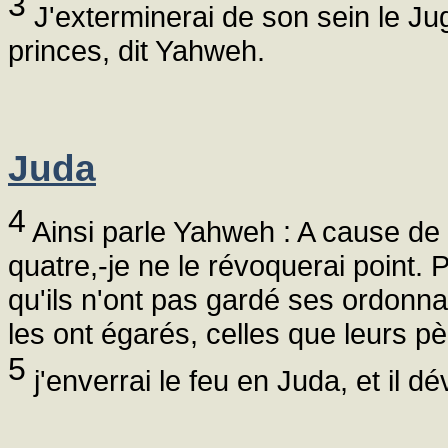
3
J'exterminerai de son sein le Jug
princes, dit Yahweh.
Juda
4
Ainsi parle Yahweh : A cause de 
quatre,-je ne le révoquerai point. P
qu'ils n'ont pas gardé ses ordonn
les ont égarés, celles que leurs pè
5
j'enverrai le feu en Juda, et il d