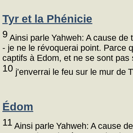
Tyr et la Phénicie
9
Ainsi parle Yahweh: A cause de t
- je ne le révoquerai point. Parce q
captifs à Edom, et ne se sont pas s
10
j'enverrai le feu sur le mur de T
Édom
11
Ainsi parle Yahweh: A cause de