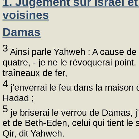
1. Jugement sur Israël et
voisines
Damas
3
Ainsi parle Yahweh : A cause de
quatre, - je ne le révoquerai poin
traîneaux de fer,
4
j'enverrai le feu dans la maison 
Hadad ;
5
je briserai le verrou de Damas, j
et de Beth-Eden, celui qui tient le 
Qir, dit Yahweh.