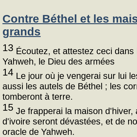
Contre Béthel et les mai
grands
13
Écoutez, et attestez ceci dans
Yahweh, le Dieu des armées
14
Le jour où je vengerai sur lui l
aussi les autels de Béthel ; les cor
tomberont à terre.
15
Je frapperai la maison d'hiver,
d'ivoire seront dévastées, et de 
oracle de Yahweh.