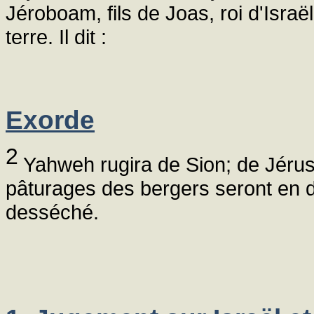
Jéroboam, fils de Joas, roi d'Isra
terre. Il dit :
Exorde
2
Yahweh rugira de Sion; de Jérusa
pâturages des bergers seront en d
desséché.