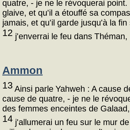
quatre, - je ne le révoquerai point.
glaive, et qu'il a étouffé sa compa
jamais, et qu'il garde jusqu'à la fi
12
j'enverrai le feu dans Théman, e
Ammon
13
Ainsi parle Yahweh : A cause d
cause de quatre, - je ne le révoque
des femmes enceintes de Galaad, af
14
j'allumerai un feu sur le mur de