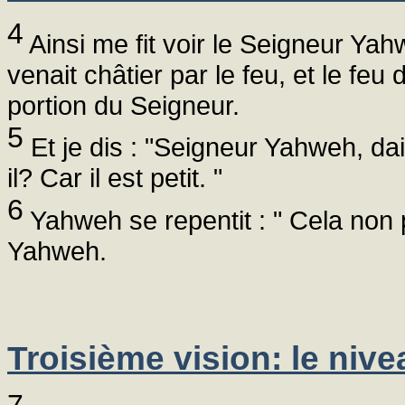
4
Ainsi me fit voir le Seigneur Ya
venait châtier par le feu, et le feu 
portion du Seigneur.
5
Et je dis : "Seigneur Yahweh, d
il? Car il est petit. "
6
Yahweh se repentit : " Cela non p
Yahweh.
Troisième vision: le nive
7