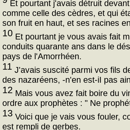
Et pourtant j'avais détruit devan
comme celle des cèdres, et qui étai
son fruit en haut, et ses racines e
10
Et pourtant je vous avais fait 
conduits quarante ans dans le dés
pays de l'Amorrhéen.
11
J'avais suscité parmi vos fils 
des nazaréens, -n'en est-iI pas ai
12
Mais vous avez fait boire du v
ordre aux prophètes : " Ne prophét
13
Voici que je vais vous fouler, c
est rempli de gerbes.