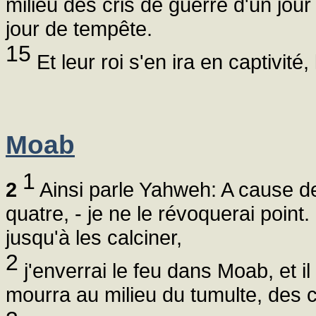
milieu des cris de guerre d'un jour 
jour de tempête.
15
Et leur roi s'en ira en captivité,
Moab
1
2
Ainsi parle Yahweh: A cause de
quatre, - je ne le révoquerai point.
jusqu'à les calciner,
2
j'enverrai le feu dans Moab, et i
mourra au milieu du tumulte, des c