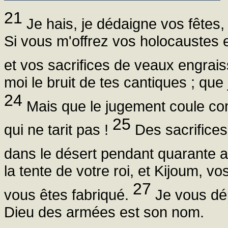
21
Je hais, je dédaigne vos fêtes
Si vous m'offrez vos holocaustes et
et vos sacrifices de veaux engrais
moi le bruit de tes cantiques ; que
24
Mais que le jugement coule com
25
qui ne tarit pas !
Des sacrifices 
dans le désert pendant quarante a
la tente de votre roi, et Kijoum, vo
27
vous êtes fabriqué.
Je vous dép
Dieu des armées est son nom.