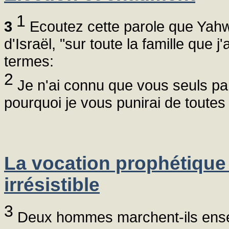
1
3
Ecoutez cette parole que Yahw
d'Israël, "sur toute la famille que j
termes:
2
Je n'ai connu que vous seuls parm
pourquoi je vous punirai de toutes 
La vocation prophétique
irrésistible
3
Deux hommes marchent-ils ensem