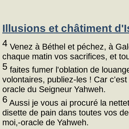
Illusions et châtiment d'I
4
Venez à Béthel et péchez, à Gal
chaque matin vos sacrifices, et tou
5
faites fumer l'oblation de louan
volontaires, publiez-les ! Car c'es
oracle du Seigneur Yahweh.
6
Aussi je vous ai procuré la nettet
disette de pain dans toutes vos d
moi,-oracle de Yahweh.