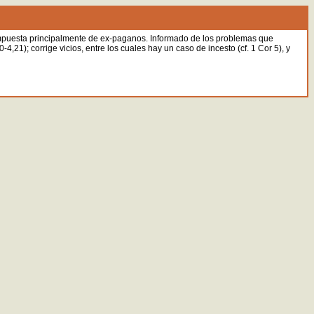
compuesta principalmente de ex-paganos. Informado de los problemas que
,21); corrige vicios, entre los cuales hay un caso de incesto (cf. 1 Cor 5), y