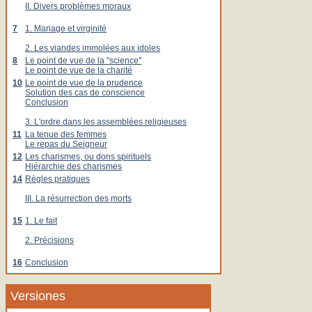
II. Divers problèmes moraux
7
1. Mariage et virginité
2. Les viandes immolées aux idoles
8
Le point de vue de la "science"
Le point de vue de la charité
10
Le point de vue de la prudence
Solution des cas de conscience
Conclusion
3. L'ordre dans les assemblées religieuses
11
La tenue des femmes
Le repas du Seigneur
12
Les charismes, ou dons spirituels
Hiérarchie des charismes
14
Règles pratiques
III. La résurrection des morts
15
1. Le fait
2. Précisions
16
Conclusion
Versiones