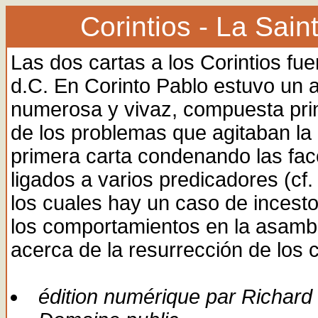
Corintios - La Sai
Las dos cartas a los Corintios fu
d.C. En Corinto Pablo estuvo un
numerosa y vivaz, compuesta pri
de los problemas que agitaban l
primera carta condenando las facc
ligados a varios predicadores (cf. 
los cuales hay un caso de incesto
los comportamientos en la asamble
acerca de la resurrección de los c
édition numérique par Richard