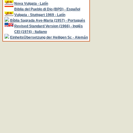
Nova Vulgata - Latín
Biblia del Pueblo di Dio (BPD) - Español
Vulgata - Stuttgart 1969 - Latín
Bíblia Sagrada Ave-Maria (1957) - Portugués
Revised Standard Version (1966) - Inglés
CEI (1974) - Italiano
EinheitsÜbersetzung der Heiligen Sc - Alemán