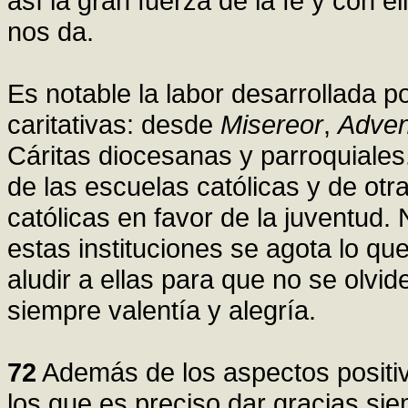
así la gran fuerza de la fe y con e
nos da.
Es notable la labor desarrollada 
caritativas: desde
Misereor
,
Adven
Cáritas diocesanas y parroquiales
de las escuelas católicas y de otr
católicas en favor de la juventud.
estas instituciones se agota lo qu
aludir a ellas para que no se olvi
siempre valentía y alegría.
72
Además de los aspectos positiv
los que es preciso dar gracias si