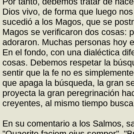
Por tanto, debemos tratar de hacer 
Dios vivo, de forma que luego no
sucedió a los Magos, que se postr
Magos se verificaron dos cosas: 
adoraron. Muchas personas hoy e
En el fondo, con una dialéctica d
cosas. Debemos respetar la búsqu
sentir que la fe no es simplemen
que apaga la búsqueda, la gran se
proyecta la gran peregrinación haci
creyentes, al mismo tiempo busc
En su comentario a los Salmos, sa
"Quaerite faciem eius semper", "