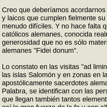
Creo que deberíamos acordarnos d
y laicos que cumplen fielmente su 
menudo difíciles. Y no hace falta 
católicos alemanes, conocida rea
generosidad que no es sólo mater
alemanes "Fidei donum".
Lo constato en las visitas "ad lim
las islas Salomón y en zonas en l
apostólicamente sacerdotes alema
Palabra, se identifican con las p
que llegan también tantos elemen