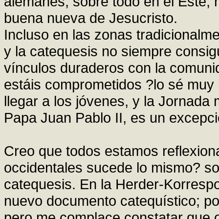
alemanes, sobre todo en el Este,
buena nueva de Jesucristo.
Incluso en las zonas tradicionalme
y la catequesis no siempre consig
vínculos duraderos con la comunid
estáis comprometidos ?lo sé muy
llegar a los jóvenes, y la Jornada
Papa Juan Pablo II, es un excepcio
Creo que todos estamos reflexion
occidentales sucede lo mismo? so
catequesis. En la Herder-Korresp
nuevo documento catequístico; por
pero me complace constatar que o