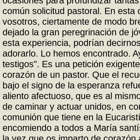
ocasiones para profundizar tanta
común solicitud pastoral. En esta
vosotros, ciertamente de modo br
dejado la gran peregrinación de jó
esta experiencia, podrían decirnos
adorarlo. Lo hemos encontrado. A
testigos". Es una petición exigen
corazón de un pastor. Que el recu
bajo el signo de la esperanza ref
aliento afectuoso, que es al mismo
de caminar y actuar unidos, en co
comunión que tiene en la Eucarist
encomiendo a todos a María santís
la vez que os imparto de corazón 