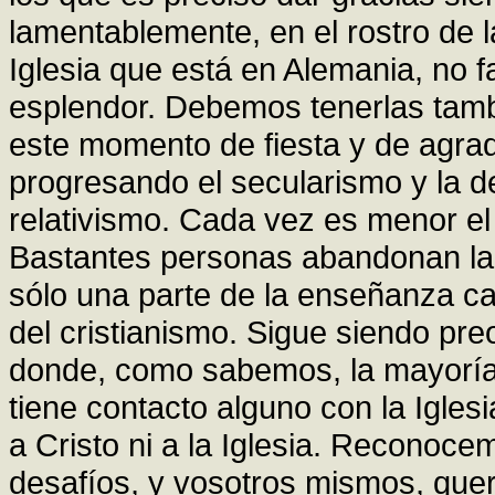
lamentablemente, en el rostro de la
Iglesia que está en Alemania, no 
esplendor. Debemos tenerlas tamb
este momento de fiesta y de agr
progresando el secularismo y la de
relativismo. Cada vez es menor el in
Bastantes personas abandonan la 
sólo una parte de la enseñanza ca
del cristianismo. Sigue siendo preo
donde, como sabemos, la mayoría d
tiene contacto alguno con la Igles
a Cristo ni a la Iglesia. Reconoce
desafíos, y vosotros mismos, que