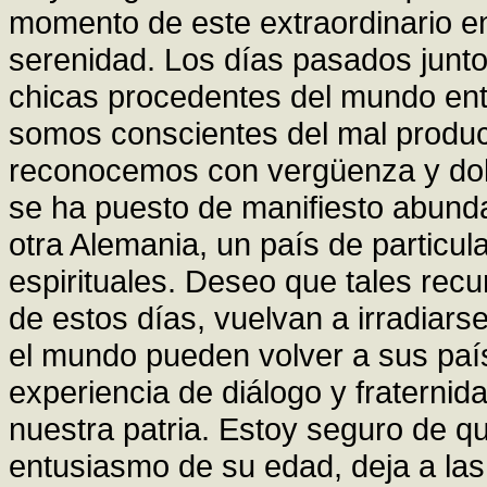
momento de este extraordinario en
serenidad. Los días pasados junt
chicas procedentes del mundo ent
somos conscientes del mal producid
reconocemos con vergüenza y dolor
se ha puesto de manifiesto abund
otra Alemania, un país de particu
espirituales. Deseo que tales recu
de estos días, vuelvan a irradiars
el mundo pueden volver a sus país
experiencia de diálogo y fraterni
nuestra patria. Estoy seguro de qu
entusiasmo de su edad, deja a la