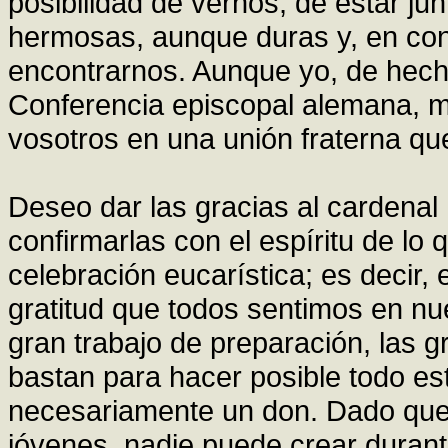
posibilidad de vernos, de estar j
hermosas, aunque duras y, en con
encontrarnos. Aunque yo, de hech
Conferencia episcopal alemana, m
vosotros en una unión fraterna q
Deseo dar las gracias al cardenal
confirmarlas con el espíritu de lo 
celebración eucarística; es decir
gratitud que todos sentimos en n
gran trabajo de preparación, las 
bastan para hacer posible todo est
necesariamente un don. Dado que 
jóvenes, nadie puede crear durante