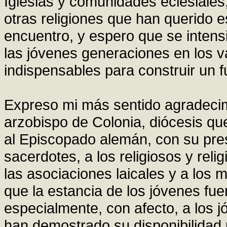
Iglesias y comunidades eclesiales
otras religiones que han querido 
encuentro, y espero que se inten
las jóvenes generaciones en los v
indispensables para construir un f
Expreso mi más sentido agradecim
arzobispo de Colonia, diócesis q
al Episcopado alemán, con su pres
sacerdotes, a los religiosos y rel
las asociaciones laicales y a los
que la estancia de los jóvenes fu
especialmente, con afecto, a los
han demostrado su disponibilidad