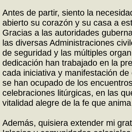
Antes de partir, siento la necesid
abierto su corazón y su casa a es
Gracias a las autoridades gubernat
las diversas Administraciones civil
de seguridad y las múltiples orga
dedicación han trabajado en la pre
cada iniciativa y manifestación de
se han ocupado de los encuentros 
celebraciones litúrgicas, en las 
vitalidad alegre de la fe que anim
Además, quisiera extender mi grat