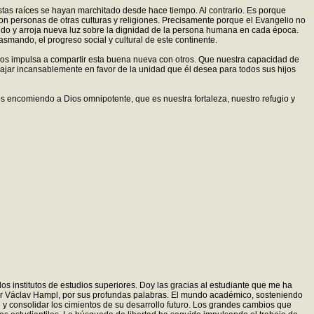
stas raíces se hayan marchitado desde hace tiempo. Al contrario. Es porque
on personas de otras culturas y religiones. Precisamente porque el Evangelio no
undo y arroja nueva luz sobre la dignidad de la persona humana en cada época.
smando, el progreso social y cultural de este continente.
 nos impulsa a compartir esta buena nueva con otros. Que nuestra capacidad de
bajar incansablemente en favor de la unidad que él desea para todos sus hijos
s encomiendo a Dios omnipotente, que es nuestra fortaleza, nuestro refugio y
s institutos de estudios superiores. Doy las gracias al estudiante que me ha
sor Václav Hampl, por sus profundas palabras. El mundo académico, sosteniendo
ión y consolidar los cimientos de su desarrollo futuro. Los grandes cambios que