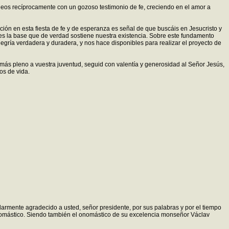
neos recíprocamente con un gozoso testimonio de fe, creciendo en el amor a
ión en esta fiesta de fe y de esperanza es señal de que buscáis en Jesucristo y
l es la base que de verdad sostiene nuestra existencia. Sobre este fundamento
egría verdadera y duradera, y nos hace disponibles para realizar el proyecto de
 más pleno a vuestra juventud, seguid con valentía y generosidad al Señor Jesús,
os de vida.
armente agradecido a usted, señor presidente, por sus palabras y por el tiempo
u onomástico. Siendo también el onomástico de su excelencia monseñor Václav