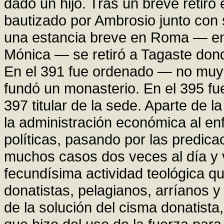
dado un hijo. Tras un breve retiro
bautizado por Ambrosio junto con s
una estancia breve en Roma — en 
Mónica — se retiró a Tagaste dond
En el 391 fue ordenado — no muy
fundó un monasterio. En el 395 fu
397 titular de la sede. Aparte de 
la administración económica al en
políticas, pasando por las predic
muchos casos dos veces al día y 
fecundísima actividad teológica q
donatistas, pelagianos, arríanos y
de la solución del cisma donatista,