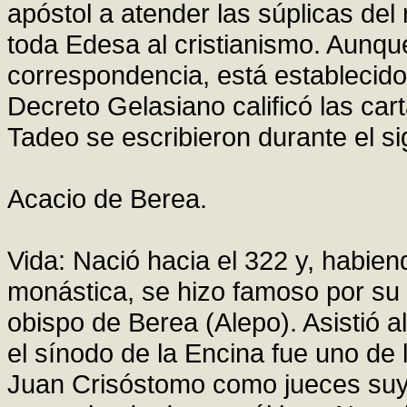
apóstol a atender las súplicas del 
toda Edesa al cristianismo. Aunqu
correspondencia, está establecido
Decreto Gelasiano calificó las ca
Tadeo se escribieron durante el sigl
Acacio de Berea.
Vida: Nació hacia el 322 y, habie
monástica, se hizo famoso por su
obispo de Berea (Alepo). Asistió a
el sínodo de la Encina fue uno de
Juan Crisóstomo como jueces suyo