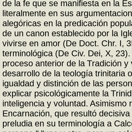
de la fe que se manifiesta en la Esc
literalmente en sus argumentacio
alegóricas en la predicación popula
de un canon establecido por la Igl
vivirse en amor (De Doct. Chr. I, 
terminológica (De Civ. Dei, X, 23). 
proceso anterior de la Tradición y
desarrollo de la teología trinitaria
igualdad y distinción de las persona
explicar psicológicamente la Trini
inteligencia y voluntad. Asimismo r
Encarnación, que resultó decisiva
preludia en su terminología a Cal