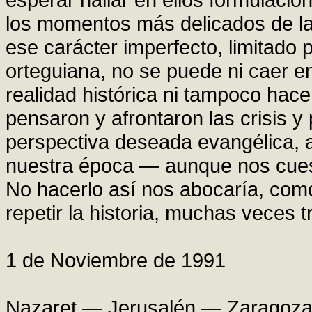
los momentos más delicados de la h
ese carácter imperfecto, limitado 
orteguiana, no se puede ni caer en
realidad histórica ni tampoco hac
pensaron y afrontaron las crisis 
perspectiva deseada evangélica, a
nuestra época — aunque nos cue
No hacerlo así nos abocaría, com
repetir la historia, muchas veces t
1 de Noviembre de 1991
Nazaret — Jerusalén — Zaragoz