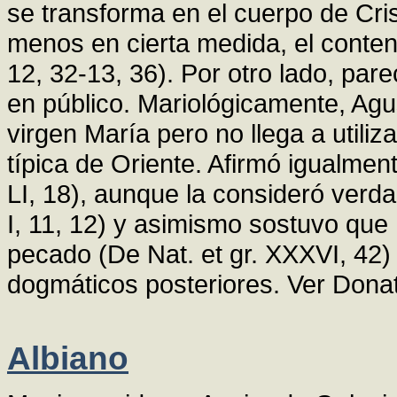
se transforma en el cuerpo de Cris
menos en cierta medida, el contenid
12, 32-13, 36). Por otro lado, pare
en público. Mariológicamente, Agu
virgen María pero no llega a utiliz
típica de Oriente. Afirmó igualmen
LI, 18), aunque la consideró verd
I, 11, 12) y asimismo sostuvo que
pecado (De Nat. et gr. XXXVI, 42) 
dogmáticos posteriores. Ver Donati
Albiano