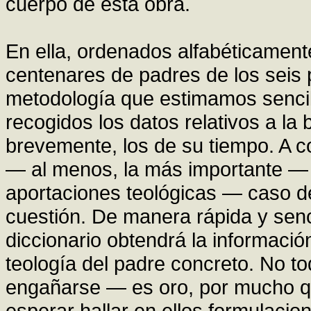
cuerpo de esta obra.
En ella, ordenados alfabéticamente
centenares de padres de los seis 
metodología que estimamos sencilla
recogidos los datos relativos a la
brevemente, los de su tiempo. A c
— al menos, la más importante — y
aportaciones teológicas — caso de 
cuestión. De manera rápida y senci
diccionario obtendrá la información
teología del padre concreto. No t
engañarse — es oro, por mucho q
esperar hallar en ellos formulacio