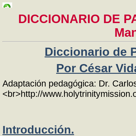
DICCIONARIO DE PA
Man
Diccionario de Pa
Por César Vi
Adaptación pedagógica: Dr. Carlos
<br>http://www.holytrinitymission.
Introducción.