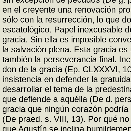
en el creyente una renovación pr
sólo con la resurrección, lo que do
escatológico. Papel inexcusable 
gracia. Sin ella es imposible conve
la salvación plena. Esta gracia es
también la perseverancia final. I
don de la gracia (Ep. CLXXXVI, 10; 
insistencia en defender la gratuida
desarrollar el tema de la predestin
que defiende a aquélla (De d. pers
gracia que ningún corazón podría
(De praed. s. VIII, 13). Por qué no
que Agustín se inclina humildement