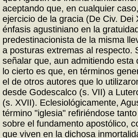
aceptando que, en cualquier caso, 
ejercicio de la gracia (De Civ. Dei 
énfasis agustiniano en la gratuidad
predestinacionista de la misma ll
a posturas extremas al respecto. 
señalar que, aun admitiendo esta 
lo cierto es que, en términos gen
el de otros autores que lo utilizar
desde Godescalco (s. VII) a Lutero
(s. XVII). Eclesiológicamente, Agus
término "iglesia" refiriéndose tant
sobre el fundamento apostólico, c
que viven en la dichosa inmortalid