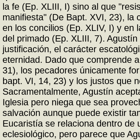
la fe (Ep. XLIII, I) sino al que "res
manifiesta" (De Bapt. XVI, 23), la
en los concilios (Ep. XLIV, I) y en
del primado (Ep. XLIII, 7). Agustín
justificación, el carácter escatoló
eternidad. Dado que comprende a l
31), los pecadores únicamente for
bapt. VI, 14, 23) y los justos que
Sacramentalmente, Agustín acepta 
Iglesia pero niega que sea provec
salvación aunque puede existir ta
Eucaristía se relaciona dentro de
eclesiológico, pero parece que Ag