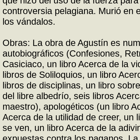
que hizo del uso de la fuerza para
controversia pelagiana. Murió en 
los vándalos.
Obras: La obra de Agustín es nume
autobiográficos (Confesiones, Retr
Casiciaco, un libro Acerca de la vi
libros de Soliloquios, un libro Ace
libros de disciplinas, un libro sobr
del libre albedrío, seis libros Acer
maestro), apologéticos (un libro Ac
Acerca de la utilidad de creer, un 
se ven, un libro Acerca de la adiv
expuestas contra los paganos, La 