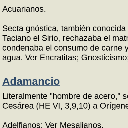
Acuarianos.
Secta gnóstica, también conocida 
Taciano el Sirio, rechazaba el ma
condenaba el consumo de carne y su
agua. Ver Encratitas; Gnosticismo;
Adamancio
Literalmente "hombre de acero," 
Cesárea (HE VI, 3,9,10) a Orígen
Adelfianos: Ver Mesalianos.