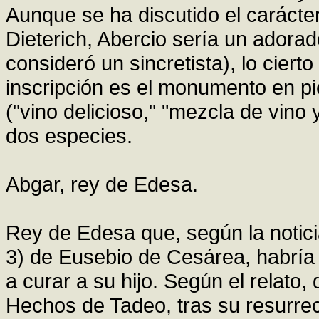
Aunque se ha discutido el carácter
Dieterich, Abercio sería un adora
consideró un sincretista), lo ciert
inscripción es el monumento en pie
("vino delicioso," "mezcla de vino
dos especies.
Abgar, rey de Edesa.
Rey de Edesa que, según la noticia 
3) de Eusebio de Cesárea, habría
a curar a su hijo. Según el relato
Hechos de Tadeo, tras su resurre