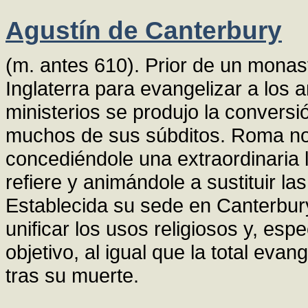
Agustín de Canterbury
(m. antes 610). Prior de un monas
Inglaterra para evangelizar a los 
ministerios se produjo la conversió
muchos de sus súbditos. Roma no
concediéndole una extraordinaria l
refiere y animándole a sustituir la
Establecida su sede en Canterbury
unificar los usos religiosos y, esp
objetivo, al igual que la total evan
tras su muerte.