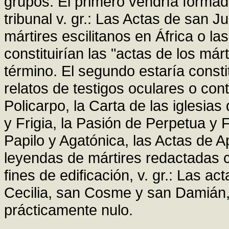
grupos. El primero vendría formad
tribunal v. gr.: Las Actas de san 
mártires escilitanos en África o l
constituirían las "actas de los már
término. El segundo estaría constit
relatos de testigos oculares o cont
Policarpo, la Carta de las iglesias
y Frigia, la Pasión de Perpetua y F
Papilo y Agatónica, las Actas de A
leyendas de mártires redactadas c
fines de edificación, v. gr.: Las ac
Cecilia, san Cosme y san Damián, e
prácticamente nulo.