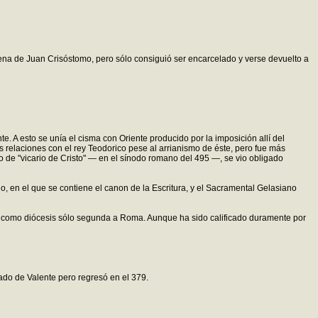
ena de Juan Crisóstomo, pero sólo consiguió ser encarcelado y verse devuelto a
. A esto se unía el cisma con Oriente producido por la imposición allí del
 relaciones con el rey Teodorico pese al arrianismo de éste, pero fue más
lo de "vicario de Cristo" — en el sínodo romano del 495 —, se vio obligado
, en el que se contiene el canon de la Escritura, y el Sacramental Gelasiano
1) como diócesis sólo segunda a Roma. Aunque ha sido calificado duramente por
do de Valente pero regresó en el 379.