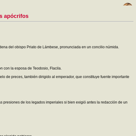
s apócrifos
ondena del obispo Priato de Lámbese, pronunciada en un concilio númida.
n con la esposa de Teodosio, Flacila.
belo de preces, también dirigido al emperador, que constituye fuente importante
as presiones de los legados imperiales si bien exigió antes la redacción de un