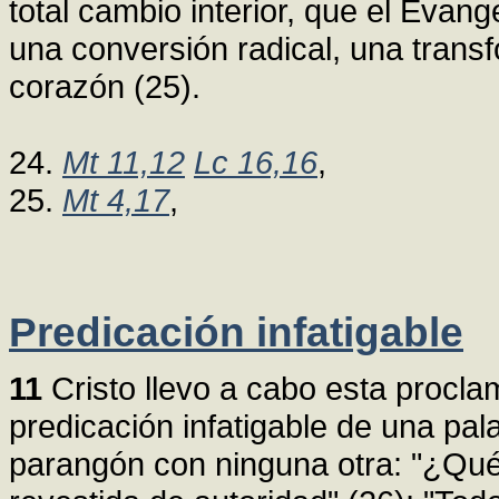
total cambio interior, que el Evan
una conversión radical, una trans
corazón (25).
24.
Mt 11,12
Lc 16,16
,
25.
Mt 4,17
,
Predicación infatigable
11
Cristo llevo a cabo esta procla
predicación infatigable de una pal
parangón con ninguna otra: "¿Qué