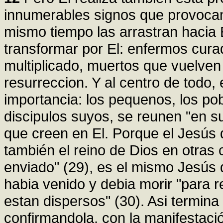
innumerables signos que provoca
mismo tiempo las arrastran hacia E
transformar por El: enfermos cura
multiplicado, muertos que vuelven 
resurreccion. Y al centro de todo, 
importancia: los pequenos, los po
discipulos suyos, se reunen "en s
que creen en El. Porque el Jesús 
también el reino de Dios en otras
enviado" (29), es el mismo Jesús 
habia venido y debia morir "para r
estan dispersos" (30). Asi termina
confirmandola, con la manifestaci