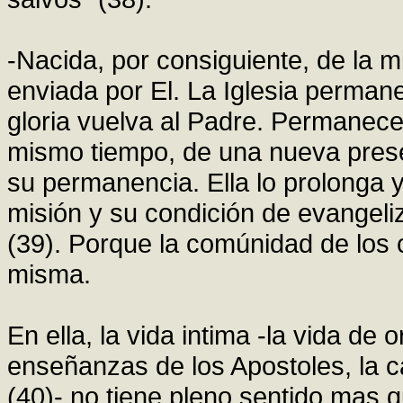
-Nacida, por consiguiente, de la mi
enviada por El. La Iglesia perman
gloria vuelva al Padre. Permanec
mismo tiempo, de una nueva presen
su permanencia. Ella lo prolonga y
misión y su condición de evangeliz
(39). Porque la comúnidad de los 
misma.
En ella, la vida intima -la vida de
enseñanzas de los Apostoles, la ca
(40)- no tiene pleno sentido mas 