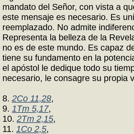
mandato del Señor, con vista a qu
este mensaje es necesario. Es un
reemplazado. No admite indiferenc
Representa la belleza de la Revel
no es de este mundo. Es capaz de 
tiene su fundamento en la potenci
el apóstol le dedique todo su tiem
necesario, le consagre su propia v
8.
2Co 11,28
,
9.
1Tm 5,17
,
10.
2Tm 2,15
,
11.
1Co 2,5
,