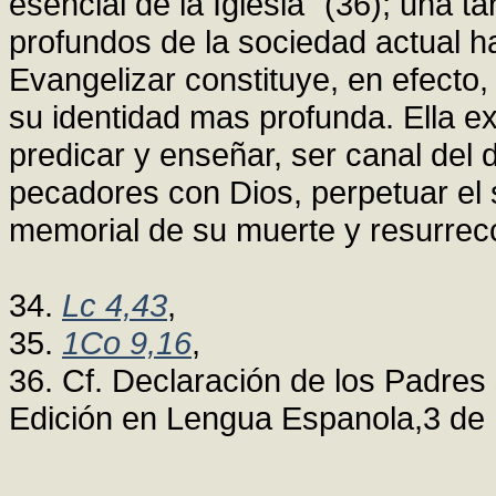
esencial de la Iglesia" (36); una 
profundos de la sociedad actual 
Evangelizar constituye, en efecto, 
su identidad mas profunda. Ella ex
predicar y enseñar, ser canal del d
pecadores con Dios, perpetuar el s
memorial de su muerte y resurrecc
34.
Lc 4,43
,
35.
1Co 9,16
,
36. Cf. Declaración de los Padres
Edición en Lengua Espanola,3 de 