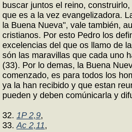
buscar juntos el reino, construirlo
que es a la vez evangelizadora. L
la Buena Nueva", vale también, a
cristianos. Por esto Pedro los def
excelencias del que os llamo de la 
són las maravillas que cada uno 
(33). Por lo demas, la Buena Nuev
comenzado, es para todos los hom
ya la han recibido y que estan re
pueden y deben comúnicarla y difu
32.
1P 2,9
,
33.
Ac 2,11
,