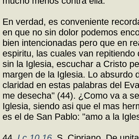
mucho menos contra ella.
En verdad, es conveniente record
en que no sin dolor podemos enco
bien intencionadas pero que en re
espiritu, las cuales van repitiend
sin la Iglesia, escuchar a Cristo pe
margen de la Iglesia. Lo absurdo 
claridad en estas palabras del Eva
me desecha" (44). ¿Como va a ser 
Iglesia, siendo asi que el mas he
es el de San Pablo: "amo a la Igles
44.
Lc 10,16
, S. Cipriano, De unit