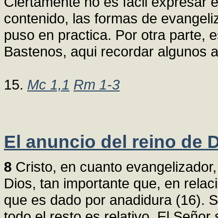
Ciertamente no es facil expresar e
contenido, las formas de evangeliz
puso en practica. Por otra parte, 
Bastenos, aqui recordar algunos 
15.
Mc 1,1
Rm 1-3
El anuncio del reino de 
8
Cristo, en cuanto evangelizador, 
Dios, tan importante que, en relaci
que es dado por anadidura (16). S
todo el resto es relativo. El Seño