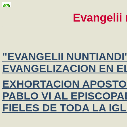
Evangelii
"EVANGELII NUNTIANDI
EVANGELIZACION EN 
EXHORTACION APOSTOL
PABLO VI AL EPISCOPA
FIELES DE TODA LA IG