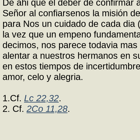
De ahi que el deber de confirmar 
Señor al confiarsenos la misión de
para Nos un cuidado de cada dia (
la vez que un empeno fundamental 
decimos, nos parece todavia mas 
alentar a nuestros hermanos en su
en estos tiempos de incertidumbre
amor, celo y alegria.
1.Cf.
Lc 22,32
.
2. Cf.
2Co 11,28
.