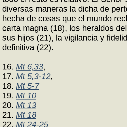
diversas maneras la dicha de pert
hecha de cosas que el mundo recha
carta magna (18), los heraldos del 
sus hijos (21), la vigilancia y fid
definitiva (22).
16.
Mt 6,33
,
17.
Mt 5,3-12
,
18.
Mt 5-7
19.
Mt 10
20.
Mt 13
21.
Mt 18
22.
Mt 24-25