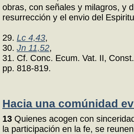
obras, con señales y milagros, y 
resurrección y el envio del Espirit
29.
Lc 4,43
,
30.
Jn 11,52
,
31. Cf. Conc. Ecum. Vat. II, Cons
pp. 818-819.
Hacia una comúnidad ev
13
Quienes acogen con sinceridad
la participación en la fe, se reun