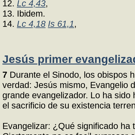
12.
Lc 4,43
,
13. Ibidem.
14.
Lc 4,18
Is 61,1
,
Jesús primer evangeliza
7
Durante el Sinodo, los obispos 
verdad: Jesús mismo, Evangelio de
grande evangelizador. Lo ha sido ha
el sacrificio de su existencia terre
Evangelizar: ¿Qué significado ha 