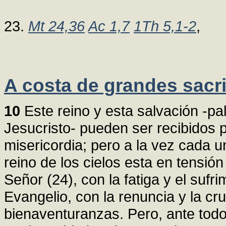
23.
Mt 24,36
Ac 1,7
1Th 5,1-2
,
A costa de grandes sacri
10
Este reino y esta salvación -pa
Jesucristo- pueden ser recibidos 
misericordia; pero a la vez cada u
reino de los cielos esta en tensión
Señor (24), con la fatiga y el sufr
Evangelio, con la renuncia y la cru
bienaventuranzas. Pero, ante tod