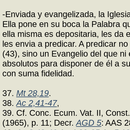
-Enviada y evangelizada, la Igles
Ella pone en su boca la Palabra qu
ella misma es depositaria, les da 
les envia a predicar. A predicar n
(43), sino un Evangelio del que ni 
absolutos para disponer de él a su 
con suma fidelidad.
37.
Mt 28,19
.
38.
Ac 2,41-47
,
39. Cf. Conc. Ecum. Vat. II, Con
(1965), p. 11; Decr.
AGD 5
: AAS 2