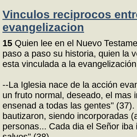
Vinculos reciprocos entre
evangelizacion
15
Quien lee en el Nuevo Testament
paso a paso su historia, quien la v
esta vinculada a la evangelizació
--La Iglesia nace de la acción ev
un fruto normal, deseado, el mas i
ensenad a todas las gentes" (37). "
bautizaron, siendo incorporadas (a 
personas... Cada dia el Señor iba
salvos" (38).