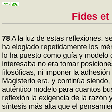
Fides et
78
A la luz de estas reflexiones, 
ha elogiado repetidamente los mé
lo ha puesto como guía y modelo d
interesaba no era tomar posicion
filosóficas, ni imponer la adhesión 
Magisterio era, y continúa siendo
auténtico modelo para cuantos bus
reflexión la exigencia de la razón 
síntesis más alta que el pensami