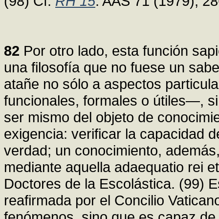
(98) Cf.
RH 15
: AAS 71 (1979), 2
82
Por otro lado, esta función sapi
una filosofía que no fuese un sabe
atañe no sólo a aspectos particula
funcionales, formales o útiles—, sin
ser mismo del objeto de conocimi
exigencia: verificar la capacidad 
verdad; un conocimiento, además, 
mediante aquella adaequatio rei et 
Doctores de la Escolástica. (99) Es
reafirmada por el Concilio Vaticano 
fenómenos, sino que es capaz de 