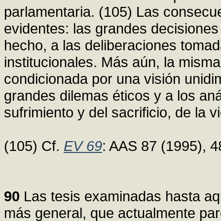
parlamentaria. (105) Las consecu
evidentes: las grandes decisione
hecho, a las deliberaciones toma
institucionales. Más aún, la mism
condicionada por una visión unidi
grandes dilemas éticos y a los anál
sufrimiento y del sacrificio, de la 
(105) Cf.
EV 69
: AAS 87 (1995), 4
90
Las tesis examinadas hasta aqu
más general, que actualmente pare