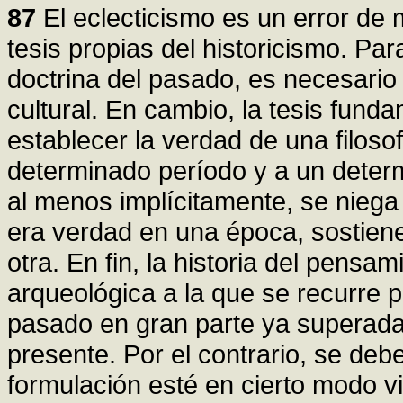
87
El eclecticismo es un error de 
tesis propias del historicismo. P
doctrina del pasado, es necesario 
cultural. En cambio, la tesis funda
establecer la verdad de una filos
determinado período y a un determ
al menos implícitamente, se niega
era verdad en una época, sostiene 
otra. En fin, la historia del pens
arqueológica a la que se recurre p
pasado en gran parte ya superadas
presente. Por el contrario, se de
formulación esté en cierto modo vin