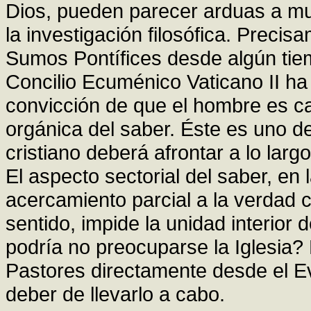
Dios, pueden parecer arduas a muc
la investigación filosófica. Preci
Sumos Pontífices desde algún tie
Concilio Ecuménico Vaticano II ha
convicción de que el hombre es cap
orgánica del saber. Éste es uno d
cristiano deberá afrontar a lo largo
El aspecto sectorial del saber, e
acercamiento parcial a la verdad 
sentido, impide la unidad interi
podría no preocuparse la Iglesia? 
Pastores directamente desde el Ev
deber de llevarlo a cabo.