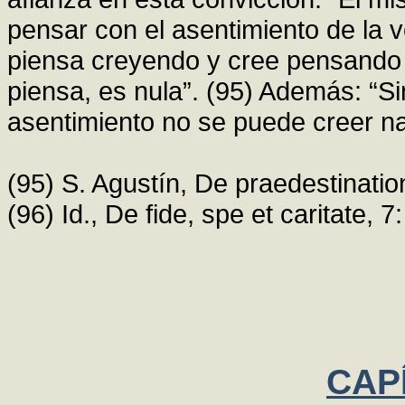
pensar con el asentimiento de la vo
piensa creyendo y cree pensando [.
piensa, es nula”. (95) Además: “Si
asentimiento no se puede creer na
(95) S. Agustín, De praedestinatio
(96) Id., De fide, spe et caritate, 
CAPÍ