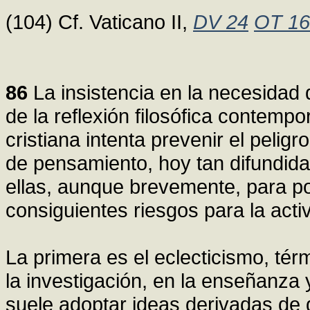
(104) Cf. Vaticano II,
DV 24
OT 16
86
La insistencia en la necesidad 
de la reflexión filosófica contempo
cristiana intenta prevenir el peli
de pensamiento, hoy tan difundid
ellas, aunque brevemente, para po
consiguientes riesgos para la activ
La primera es el eclecticismo, tér
la investigación, en la enseñanza 
suele adoptar ideas derivadas de di