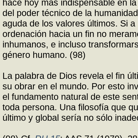
hace hoy más indispensable en la
del poder técnico de la humanida
aguda de los valores últimos. Si a 
ordenación hacia un fin no meramen
inhumanos, e incluso transformars
género humano. (98)
La palabra de Dios revela el fin ú
su obrar en el mundo. Por esto invi
el fundamento natural de este senti
toda persona. Una filosofía que qu
último y global sería no sólo inad