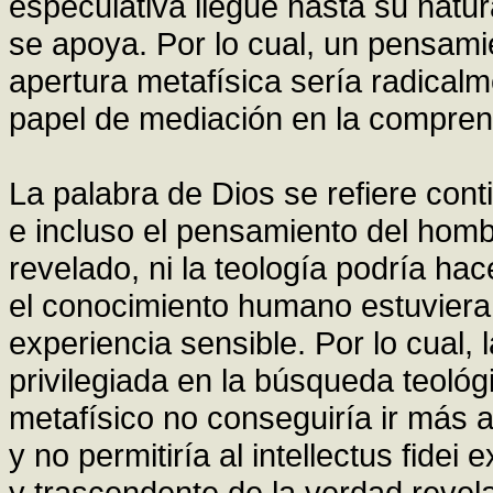
especulativa llegue hasta su natur
se apoya. Por lo cual, un pensami
apertura metafísica sería radica
papel de mediación en la compren
La palabra de Dios se refiere con
e incluso el pensamiento del hombr
revelado, ni la teología podría hac
el conocimiento humano estuviera 
experiencia sensible. Por lo cual,
privilegiada en la búsqueda teológ
metafísico no conseguiría ir más al
y no permitiría al intellectus fidei
y trascendente de la verdad revel