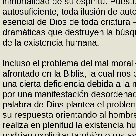
inmortalidad de su espíritu. Pues
autosuficiente, toda ilusión de a
esencial de Dios de toda criatura
dramáticas que destruyen la búsqu
de la existencia humana.
Incluso el problema del mal mora
afrontado en la Biblia, la cual no
una cierta deficiencia debida a la
por una manifestación desordenada
palabra de Dios plantea el problem
su respuesta orientando al hombre
realiza en plenitud la existencia 
podrían explicitar también otros 