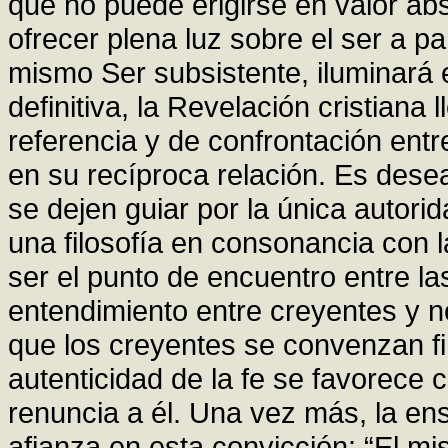
que no puede erigirse en valor abs
ofrecer plena luz sobre el ser a pa
mismo Ser subsistente, iluminará el
definitiva, la Revelación cristiana
referencia y de confrontación entre
en su recíproca relación. Es desea
se dejen guiar por la única autor
una filosofía en consonancia con l
ser el punto de encuentro entre las 
entendimiento entre creyentes y n
que los creyentes se convenzan f
autenticidad de la fe se favorece
renuncia a él. Una vez más, la en
afianza en esta convicción: “El mi