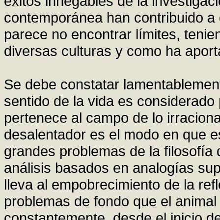
éxitos innegables de la investigaci
contemporánea han contribuido a di
parece no encontrar límites, teni
diversas culturas y como ha aport
Se debe constatar lamentablemente 
sentido de la vida es considerado 
pertenece al campo de lo irracion
desalentador es el modo en que es
grandes problemas de la filosofía
análisis basados en analogías supe
lleva al empobrecimiento de la re
problemas de fondo que el animal 
constantemente, desde el inicio de