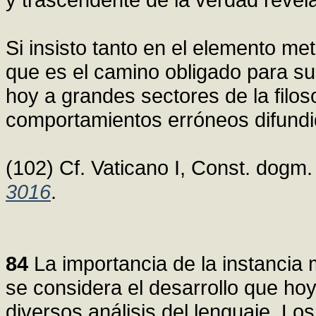
Si insisto tanto en el elemento m
que es el camino obligado para sup
hoy a grandes sectores de la filos
comportamientos erróneos difundi
(102) Cf. Vaticano I, Const. dogm. D
3016
.
84
La importancia de la instancia 
se considera el desarrollo que hoy
diversos análisis del lenguaje. Los