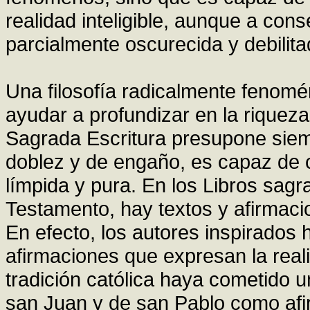
realidad inteligible, aunque a co
parcialmente oscurecida y debilita
Una filosofía radicalmente fenomén
ayudar a profundizar en la riqueza
Sagrada Escritura presupone siem
doblez y de engaño, es capaz de 
límpida y pura. En los Libros sag
Testamento, hay textos y afirmaci
En efecto, los autores inspirados
afirmaciones que expresan la real
tradición católica haya cometido un
san Juan y de san Pablo como afir