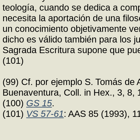
teología, cuando se dedica a comp
necesita la aportación de una filos
un conocimiento objetivamente ve
dicho es válido también para los ju
Sagrada Escritura supone que pue
(101)
(99) Cf. por ejemplo S. Tomás de 
Buenaventura, Coll. in Hex., 3, 8, 
(100)
GS 15
.
(101)
VS 57-61
: AAS 85 (1993), 1