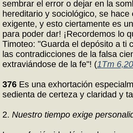
sembrar el error o dejar en la somb
hereditario y sociológico, se hace
exigente, y esto ciertamente es u
para poder dar! ¡Recordemos lo qu
Timoteo: "Guarda el depósito a ti 
las contradicciones de la falsa ci
extraviándose de la fe"! (
1Tm 6,2
376
Es una exhortación especialm
sedienta de certeza y claridad y 
2.
Nuestro tiempo exige personali