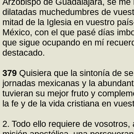
Arzobispo de Guadalajara, se me h
dilatadas muchedumbres de vuestr
mitad de la Iglesia en vuestro paí
México, con el que pasé días imbor
que sigue ocupando en mí recuer
destacado.
379
Quisiera que la sintonía de s
jornadas mexicanas y la abundant
tuvieran su mejor fruto y complem
la fe y de la vida cristiana en vuest
2. Todo ello requiere de vosotros
misión apostólica, una perseveran