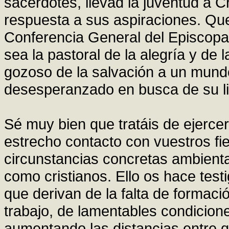
sacerdotes, llevad la juventud a C
respuesta a sus aspiraciones. Que
Conferencia General del Episcopad
sea la pastoral de la alegría y de
gozoso de la salvación a un mund
desesperanzado en busca de su li
Sé muy bien que tratáis de ejercer
estrecho contacto con vuestros fie
circunstancias concretas ambienta
como cristianos. Ello os hace tes
que derivan de la falta de formació
trabajo, de lamentables condicione
aumentando las distancias entre 