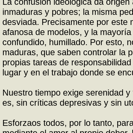
La confusión ideológica da origen
inmaduras y pobres; la misma peda
desviada. Precisamente por este
afanosa de modelos, y la mayoría
confundido, humillado. Por esto,
maduras, que saben controlar la p
propias tareas de responsabilidad 
lugar y en el trabajo donde se enc
Nuestro tiempo exige serenidad y 
es, sin críticas depresivas y sin u
Esforzaos todos, por lo tanto, par
mediante el amor al propio deber, la