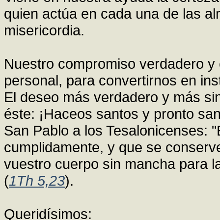
quien actúa en cada una de las a
misericordia.
Nuestro compromiso verdadero y co
personal, para convertirnos en ins
El deseo más verdadero y más si
éste: ¡Haceos santos y pronto sant
San Pablo a los Tesalonicenses: "E
cumplidamente, y que se conserve 
vuestro cuerpo sin mancha para la
(
1Th 5,23
).
Queridísimos: