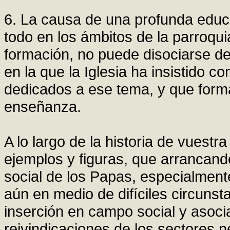
6. La causa de una profunda educ
todo en los ámbitos de la parroquia
formación, no puede disociarse de
en la que la Iglesia ha insistido 
dedicados a ese tema, y que form
enseñanza.
A lo largo de la historia de vuestr
ejemplos y figuras, que arrancando
social de los Papas, especialmen
aún en medio de difíciles circun
inserción en campo social y asocia
reivindicaciones de los sectores 