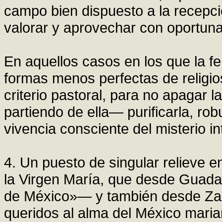
campo bien dispuesto a la recepc
valorar y aprovechar con oportuna 
En aquellos casos en los que la f
formas menos perfectas de religio
criterio pastoral, para no apagar 
partiendo de ella— purificarla, ro
vivencia consciente del misterio in
4. Un puesto de singular relieve e
la Virgen María, que desde Guad
de México»— y también desde Zap
queridos al alma del México mari