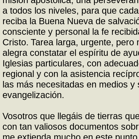
a todos los niveles, para que ca
reciba la Buena Nueva de salvaci
consciente y personal la fe recibida
Cristo. Tarea larga, urgente, pero 
alegra constatar el espíritu de ay
Iglesias particulares, con adecuad
regional y con la asistencia recíp
las más necesitadas en medios y 
evangelización.
Vosotros que llegáis de tierras q
con tan valiosos documentos sobre
me extienda mucho en este punto