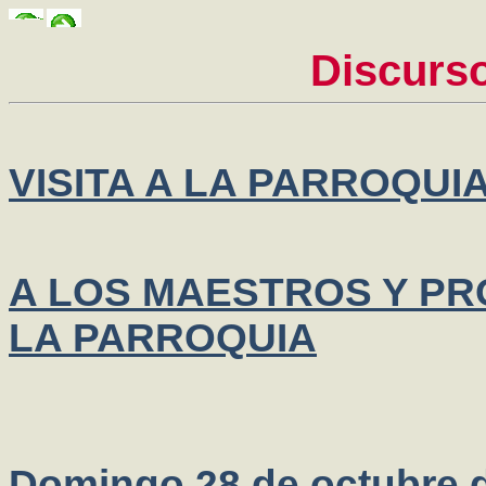
Discurs
VISITA A LA PARROQUI
A LOS MAESTROS Y P
LA PARROQUIA
Domingo 28 de octubre 