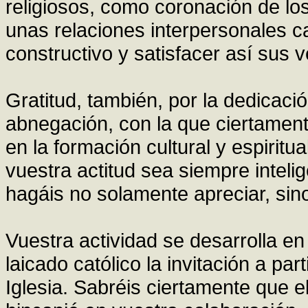
religiosos, como coronación de lo
unas relaciones interpersonales c
constructivo y satisfacer así sus 
Gratitud, también, por la dedicaci
abnegación, con la que ciertamente
en la formación cultural y espirit
vuestra actitud sea siempre inteli
hagáis no solamente apreciar, sin
Vuestra actividad se desarrolla en
laicado católico la invitación a par
Iglesia. Sabréis ciertamente que e