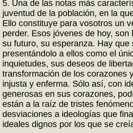
5. Una de las notas más caracterís
juventud de la población, en la que
Ello constituye para vosotros un 
perder. Esos jóvenes de hoy, son 
su futuro, su esperanza. Hay que 
presentándolo a ellos como el úni
inquietudes, sus deseos de libertad
transformación de los corazones y
injusta y enferma. Sólo así, con i
generosas en sus corazones, podr
están a la raíz de tristes fenómen
desviaciones a ideologías que fina
ideales dignos por los que se creía