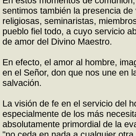
En estos momentos de comunión, 
sentimos también la presencia de 
religiosas, seminaristas, miembro
pueblo fiel todo, a cuyo servicio
de amor del Divino Maestro.
En efecto, el amor al hombre, ima
en el Señor, don que nos une en l
salvación.
La visión de fe en el servicio del
especialmente de los más necesitad
absolutamente primordial de la eva
"no ceda en nada a cualquier otr