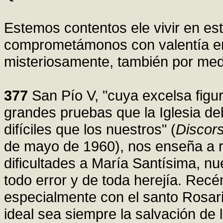
Estemos contentos ele vivir en es
comprometámonos con valentía en 
misteriosamente, también por med
377
San Pío V, "cuya excelsa fig
grandes pruebas que la Iglesia de
difíciles que los nuestros" (
Discors
de mayo de 1960), nos enseña a re
dificultades a María Santísima, n
todo error y de toda herejía. Rec
especialmente con el santo Rosar
ideal sea siempre la salvación de 