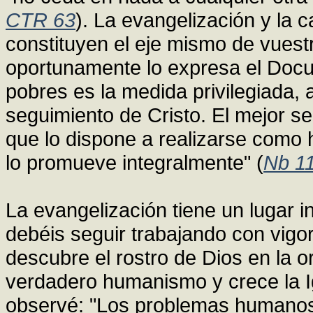
CTR 63
). La evangelización y la
constituyen el eje mismo de vuestr
oportunamente lo expresa el Docum
pobres es la medida privilegiada,
seguimiento de Cristo. El mejor se
que lo dispone a realizarse como hij
lo promueve integralmente" (
Nb 1
La evangelización tiene un lugar ins
debéis seguir trabajando con vigo
descubre el rostro de Dios en la or
verdadero humanismo y crece la I
observé: "Los problemas humanos