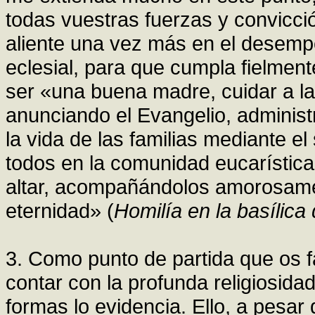
todas vuestras fuerzas y convicci
aliente una vez más en el desemp
eclesial, para que cumpla fielment
ser «una buena madre, cuidar a l
anunciando el Evangelio, adminis
la vida de las familias mediante e
todos en la comunidad eucarístic
altar, acompañándolos amorosamen
eternidad» (
Homilía en la basílic
3. Como punto de partida que os fa
contar con la profunda religiosida
formas lo evidencia. Ello, a pesar