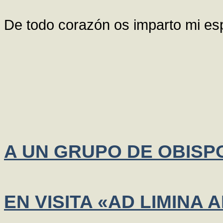
De todo corazón os imparto mi esp
A UN GRUPO DE OBISP
EN VISITA «AD LIMINA