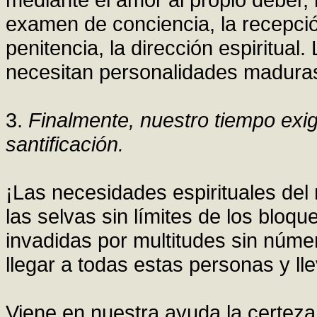
examen de conciencia, la recepci
penitencia, la dirección espiritual
necesitan personalidades maduras
3.
Finalmente, nuestro tiempo exi
santificación.
¡Las necesidades espirituales de
las selvas sin límites de los bloq
invadidas por multitudes sin núm
llegar a todas estas personas y lle
Viene en nuestra ayuda la certeza 