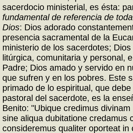
sacerdocio ministerial, es ésta: p
fundamental de referencia de toda 
Dios
: Dios adorado constantemente,
presencia sacramental de la Eucar
ministerio de los sacerdotes; Dios
litúrgica, comunitaria y personal, 
Padre; Dios amado y servido en n
que sufren y en los pobres. Este s
primado de lo espiritual, que debe o
pastoral del sacerdote, es la ens
Benito: "Ubique credimus divinam
sine aliqua dubitatione credamus 
consideremus qualiter oporteat in 