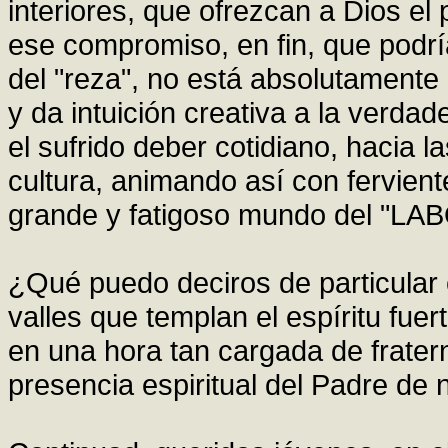
interiores, que ofrezcan a Dios el
ese compromiso, en fin, que podr
del "reza", no está absolutamente
y da intuición creativa a la verdad
el sufrido deber cotidiano, hacia la
cultura, animando así con ferviente
grande y fatigoso mundo del "LA
¿Qué puedo deciros de particular
valles que templan el espíritu fuer
en una hora tan cargada de frater
presencia espiritual del Padre de 