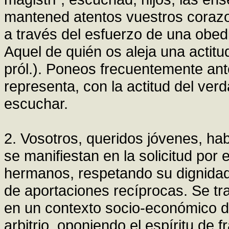
mantened atentos vuestros corazon
a través del esfuerzo de una obedi
Aquel de quién os aleja una actitu
pról.). Poneos frecuentemente ante
representa, con la actitud del verd
escuchar.
2. Vosotros, queridos jóvenes, hab
se manifiestan en la solicitud por 
hermanos, respetando su dignidad
de aportaciones recíprocas. Se tr
en un contexto socio-económico d
arbitrio, oponiendo el espíritu de 