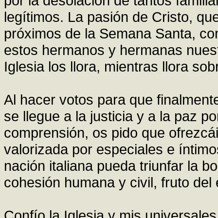
por la desolación de tantos famili
legítimos. La pasión de Cristo, qu
próximos de la Semana Santa, cont
estos hermanos y hermanas nuestr
Iglesia los llora, mientras llora so
Al hacer votos para que finalmente
se llegue a la justicia y a la paz 
comprensión, os pido que ofrezcái
valorizada por especiales e íntimos
nación italiana pueda triunfar la b
cohesión humana y civil, fruto del
Confío la Iglesia y mis universale