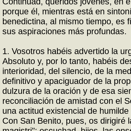
Continuad, queridos jóvenes, en e
porque él, mientras está en sintoní
benedictina, al mismo tiempo, es f
sus aspiraciones más profundas.
1. Vosotros habéis advertido la u
Absoluto y, por lo tanto, habéis de
interioridad, del silencio, de la me
definitivo y apaciguador de la pro
dulzura de la oración y de esa s
reconciliación de amistad con el 
una actitud existencial de humilde 
Con San Benito, pues, os dirigiré la
magistri"; escuchad, hijos, las en