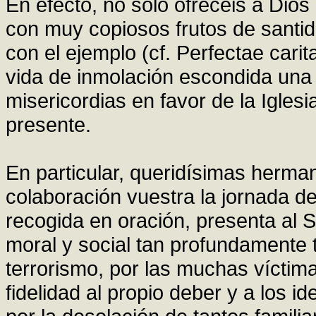
En efecto, no sólo ofrecéis a Dios
con muy copiosos frutos de santid
con el ejemplo (cf. Perfectae carit
vida de inmolación escondida una a
misericordias en favor de la Iglesia
presente.
En particular, queridísimas herman
colaboración vuestra la jornada de 
recogida en oración, presenta al S
moral y social tan profundamente 
terrorismo, por las muchas víctim
fidelidad al propio deber y a los i