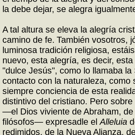
la debe dejar, se alegra igualmente
A tal altura se eleva la alegría c
camino de fe. También vosotros, 
luminosa tradición religiosa, estái
nuevo, esta alegría, es decir, est
"dulce Jesús", como lo llamaba la
contacto con la naturaleza, como 
siempre conciencia de esta reali
distintivo del cristiano. Pero sob
—el Dios viviente de Abraham, de 
filósofos— expresadle el
Alleluia
de
redimidos, de la Nueva Alianza, d