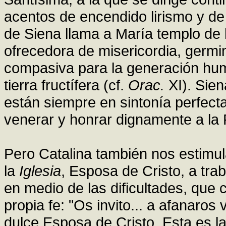
acentos de encendido lirismo y de 
de Siena llama a María templo de l
ofrecedora de misericordia, germi
compasiva para la generación hum
tierra fructífera (cf.
Orac.
XI). Sien
están siempre en sintonía perfecta
venerar y honrar dignamente a la Re
Pero Catalina también nos estimu
la
Iglesia
, Esposa de Cristo, a trab
en medio de las dificultades, que 
propia fe: "Os invito... a afanaros
dulce Esposa de Cristo. Esta es la