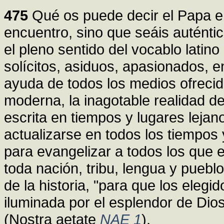
475
Qué os puede decir el Papa en
encuentro, sino que seáis auténti
el pleno sentido del vocablo latino
solícitos, asiduos, apasionados, e
ayuda de todos los medios ofrecidos
moderna, la inagotable realidad de
escrita en tiempos y lugares lejan
actualizarse en todos los tiempos 
para evangelizar a todos los que e
toda nación, tribu, lengua y puebl
de la historia, "para que los eleg
iluminada por el esplendor de Dio
(Nostra aetate
NAE 1
).