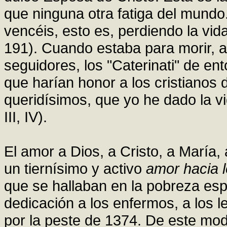
que ninguna otra fatiga del mundo.
vencéis, esto es, perdiendo la vida
191). Cuando estaba para morir, a
seguidores, los "Caterinati" de e
que harían honor a los cristianos 
queridísimos, que yo he dado la vi
III, IV).
El amor a Dios, a Cristo, a María, 
un tiernísimo y activo
amor hacia 
que se hallaban en la pobreza espi
dedicación a los enfermos, a los l
por la peste de 1374. De este mod