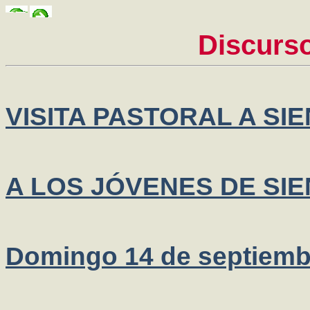
Discurs
VISITA PASTORAL A SI
A LOS JÓVENES DE SI
Domingo 14 de septiemb