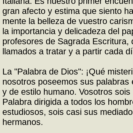
Italiana. Es nuestro primer encuen
gran afecto y estima que siento h
mente la belleza de vuestro caris
la importancia y delicadeza del pa
profesores de Sagrada Escritura,
llamados a tratar y a partir cada d
La "Palabra de Dios": ¡Qué mister
nosotros poseemos sus palabras en
y de estilo humano. Vosotros sois 
Palabra dirigida a todos los hombr
estudiosos, sois casi sus mediador
hermanos.