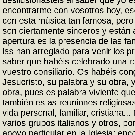
encontrarme con vosotros hoy, e
con esta música tan famosa, pero
son ciertamente sinceros y están a
apertura es la presencia de las fa
las han arreglado para venir los p
saber que habéis celebrado una r
vuestro consiliario. Os habéis co
Jesucristo, su palabra y su obra, y
obra, pues es palabra viviente qu
también estas reuniones religiosa
vida personal, familiar, cristiana.
varios grupos italianos y otros, p
apoyo particular en la Iglesia; enc