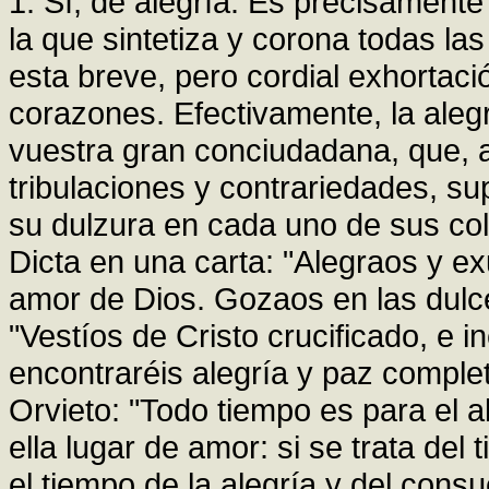
1. Sí, de alegría. Es precisamente
la que sintetiza y corona todas las
esta breve, pero cordial exhortac
corazones. Efectivamente, la alegrí
vuestra gran conciudadana, que, 
tribulaciones y contrariedades, su
su dulzura en cada uno de sus col
Dicta en una carta: "Alegraos y e
amor de Dios. Gozaos en las dulce
"Vestíos de Cristo crucificado, e i
encontraréis alegría y paz complet
Orvieto: "Todo tiempo es para el 
ella lugar de amor: si se trata del 
el tiempo de la alegría y del cons