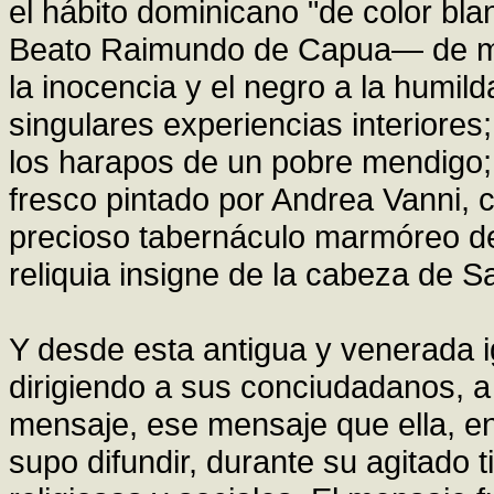
el hábito dominicano "de color bl
Beato Raimundo de Capua— de ma
la inocencia y el negro a la humil
singulares experiencias interiore
los harapos de un pobre mendigo;
fresco pintado por Andrea Vanni, 
precioso tabernáculo marmóreo de 
reliquia insigne de la cabeza de S
Y desde esta antigua y venerada i
dirigiendo a sus conciudadanos, a I
mensaje, ese mensaje que ella, en
supo difundir, durante su agitado 