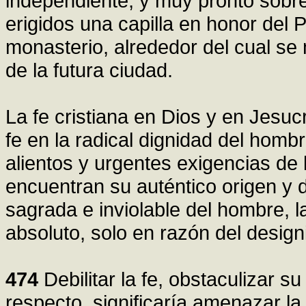
independiente, y muy pronto sobre
erigidos una capilla en honor del 
monasterio, alrededor del cual se 
de la futura ciudad.
La fe cristiana en Dios y en Jesu
fe en la radical dignidad del homb
alientos y urgentes exigencias de l
encuentran su auténtico origen y de
sagrada e inviolable del hombre, l
absoluto, solo en razón del desig
474
Debilitar la fe, obstaculizar su
respecto, significaría amenazar la ra