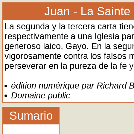
Juan - La Sainte
La segunda y la tercera carta tien
respectivamente a una Iglesia par
generoso laico, Gayo. En la segu
vigorosamente contra los falsos m
perseverar en la pureza de la fe y
édition numérique par Richard B
Domaine public
Sumario