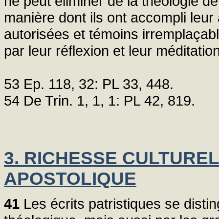
ne peut éliminer de la théologie d
manière dont ils ont accompli leur
autorisées et témoins irremplaçable
par leur réflexion et leur méditatio
53 Ep. 118, 32: PL 33, 448.
54 De Trin. 1, 1, 1: PL 42, 819.
3. RICHESSE CULTUREL
APOSTOLIQUE
41
Les écrits patristiques se dist