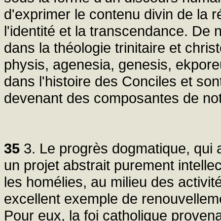
d'exprimer le contenu divin de la 
l'identité et la transcendance. De
dans la théologie trinitaire et chri
physis, agenesia, genesis, ekporeu
dans l'histoire des Conciles et so
devenant des composantes de notr
35
3. Le progrès dogmatique, qui 
un projet abstrait purement intelle
les homélies, au milieu des activit
excellent exemple de renouvellemen
Pour eux, la foi catholique proven