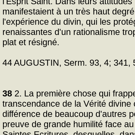
l'Esprit Saint. Dans leurs attitude
manifestaient à un très haut degré
l'expérience du divin, qui les prot
renaissantes d'un rationalisme tr
plat et résigné.
44 AUGUSTIN, Serm. 93, 4; 341, 5;
38
2. La première chose qui frappe 
transcendance de la Vérité divine 
différence de beaucoup d'autres p
preuve de grande humilité face au
Saintes Ecritures, desquelles, dans