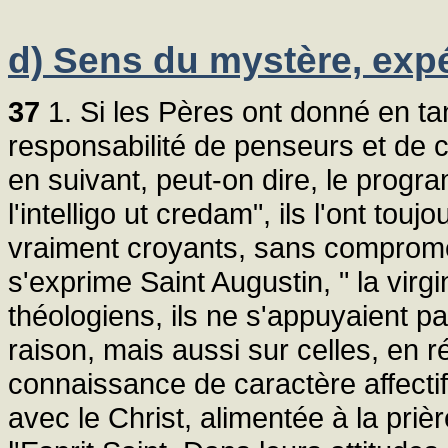
d) Sens du mystère, expé
37
1. Si les Pères ont donné en ta
responsabilité de penseurs et de c
en suivant, peut-on dire, le progra
l'intelligo ut credam", ils l'ont to
vraiment croyants, sans comprom
s'exprime Saint Augustin, " la virgin
théologiens, ils ne s'appuyaient p
raison, mais aussi sur celles, en réa
connaissance de caractère affectif 
avec le Christ, alimentée à la priè