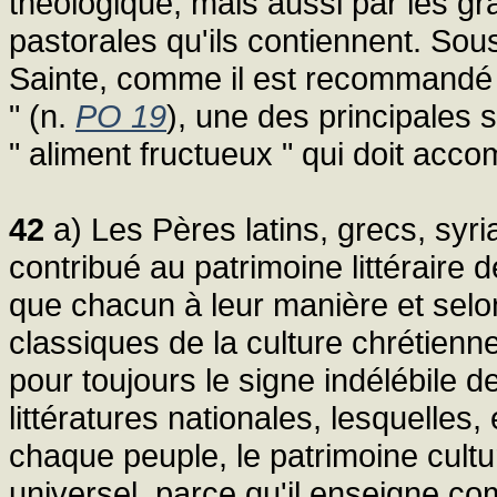
théologique, mais aussi par les gra
pastorales qu'ils contiennent. Sous 
Sainte, comme il est recommandé 
" (n.
PO 19
), une des principales 
" aliment fructueux " qui doit acco
42
a) Les Pères latins, grecs, syri
contribué au patrimoine littéraire 
que chacun à leur manière et sel
classiques de la culture chrétienne
pour toujours le signe indélébile de
littératures nationales, lesquelles
chaque peuple, le patrimoine cultu
universel, parce qu'il enseigne c