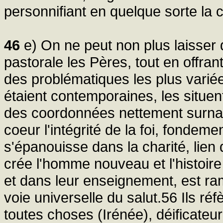
personnifiant en quelque sorte la 
46
e) On ne peut non plus laisser d
pastorale les Pères, tout en offr
des problématiques les plus variées
étaient contemporaines, les situent
des coordonnées nettement surnatu
coeur l'intégrité de la foi, fondemen
s'épanouisse dans la charité, lien 
crée l'homme nouveau et l'histoire
et dans leur enseignement, est rame
voie universelle du salut.56 Ils réf
toutes choses (Irénée), déificate