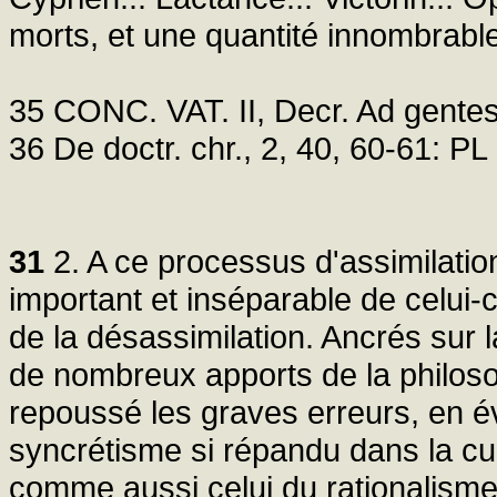
morts, et une quantité innombrab
35 CONC. VAT. II, Decr. Ad gentes
36 De doctr. chr., 2, 40, 60-61: PL
31
2. A ce processus d'assimilatio
important et inséparable de celui-
de la désassimilation. Ancrés sur l
de nombreux apports de la philoso
repoussé les graves erreurs, en évi
syncrétisme si répandu dans la cul
comme aussi celui du rationalisme 