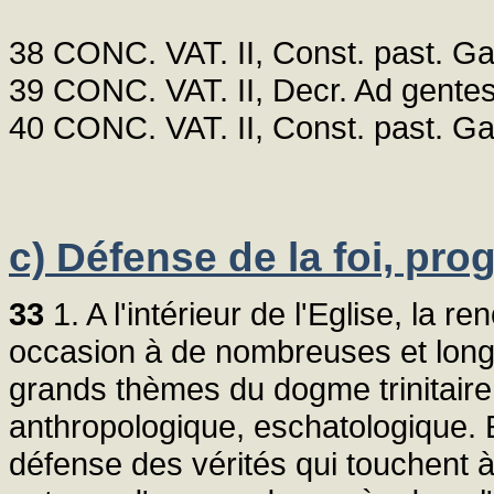
38 CONC. VAT. II, Const. past. G
39 CONC. VAT. II, Decr. Ad gentes
40 CONC. VAT. II, Const. past. G
c) Défense de la foi, pr
33
1. A l'intérieur de l'Eglise, la r
occasion à de nombreuses et long
grands thèmes du dogme trinitaire,
anthropologique, eschatologique. 
défense des vérités qui touchent à 