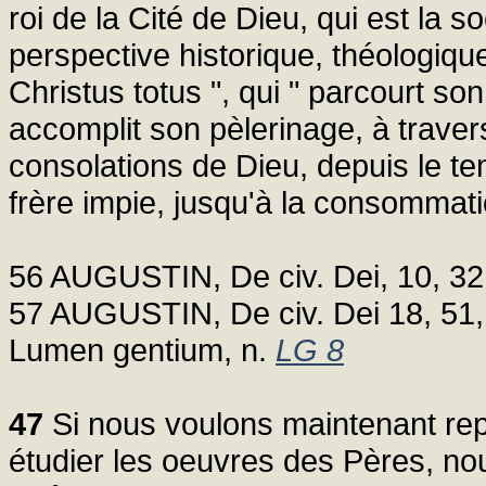
roi de la Cité de Dieu, qui est la 
perspective historique, théologique
Christus totus ", qui " parcourt s
accomplit son pèlerinage, à traver
consolations de Dieu, depuis le te
frère impie, jusqu'à la consommati
56 AUGUSTIN, De civ. Dei, 10, 32,
57 AUGUSTIN, De civ. Dei 18, 51, 
Lumen gentium, n.
LG 8
47
Si nous voulons maintenant rep
étudier les oeuvres des Pères, nou