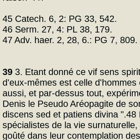
45 Catech. 6, 2: PG 33, 542.
46 Serm. 27, 4: PL 38, 179.
47 Adv. haer. 2, 28, 6.: PG 7, 809.
39
3. Etant donné ce vif sens spiri
d'eux-mêmes est celle d'hommes 
aussi, et par-dessus tout, expéri
Denis le Pseudo Aréopagite de son
discens sed et patiens divina ".48 
spécialistes de la vie surnaturelle
goûté dans leur contemplation des