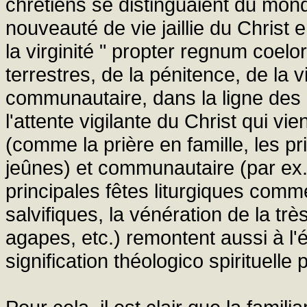
chrétiens se distinguaient du mon
nouveauté de vie jaillie du Christ
la virginité " propter regnum coel
terrestres, de la pénitence, de la
communautaire, dans la ligne des 
l'attente vigilante du Christ qui vi
(comme la prière en famille, les pr
jeûnes) et communautaire (par ex.
principales fêtes liturgiques com
salvifiques, la vénération de la trè
agapes, etc.) remontent aussi à l'é
signification théologico spirituel