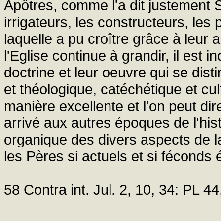
Apôtres, comme l'a dit justement Sa
irrigateurs, les constructeurs, les 
laquelle a pu croître grâce à leur 
l'Eglise continue à grandir, il est 
doctrine et leur oeuvre qui se di
et théologique, catéchétique et cultu
manière excellente et l'on peut dir
arrivé aux autres époques de l'his
organique des divers aspects de la 
les Pères si actuels et si féconds
58 Contra int. Jul. 2, 10, 34: PL 44