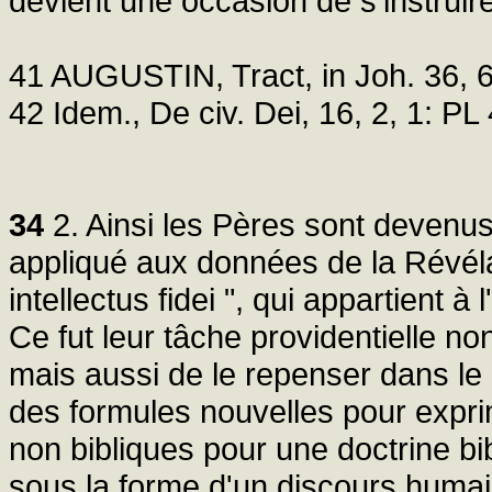
devient une occasion de s'instruire
41 AUGUSTIN, Tract, in Joh. 36, 6
42 Idem., De civ. Dei, 16, 2, 1: PL
34
2. Ainsi les Pères sont devenus 
appliqué aux données de la Révélat
intellectus fidei ", qui appartient 
Ce fut leur tâche providentielle n
mais aussi de le repenser dans le 
des formules nouvelles pour expri
non bibliques pour une doctrine bib
sous la forme d'un discours humai