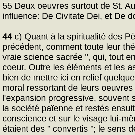
55 Deux oeuvres surtout de St. Au
influence: De Civitate Dei, et De do
44
c) Quant à la spiritualité des P
précédent, comment toute leur thé
vraie science sacrée ", qui, tout en 
coeur. Outre les éléments et les a
bien de mettre ici en relief quelq
moral ressortant de leurs oeuvre
l'expansion progressive, souvent 
la société païenne et restés ensui
conscience et sur le visage lui-m
étaient des " convertis "; le sens 