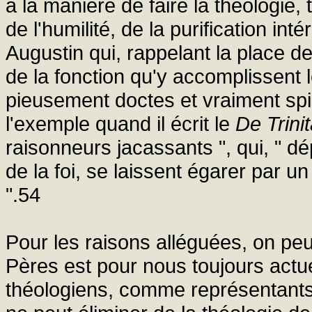
à la manière de faire la théologie, 
de l'humilité, de la purification int
Augustin qui, rappelant la place de 
de la fonction qu'y accomplissent le
pieusement doctes et vraiment spir
l'exemple quand il écrit le
De Trini
raisonneurs jacassants ", qui, "
de la foi, se laissent égarer par 
".54
Pour les raisons alléguées, on peut
Pères est pour nous toujours actuel
théologiens, comme représentants 