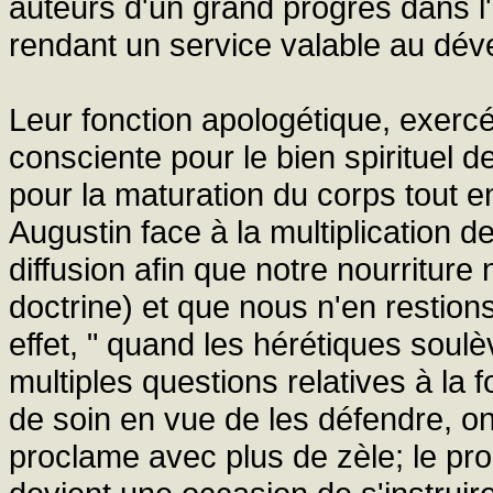
auteurs d'un grand progrès dans l'
rendant un service valable au dév
Leur fonction apologétique, exercé
consciente pour le bien spirituel d
pour la maturation du corps tout en
Augustin face à la multiplication d
diffusion afin que notre nourriture 
doctrine) et que nous n'en restion
effet, " quand les hérétiques soulè
multiples questions relatives à la 
de soin en vue de les défendre, on 
proclame avec plus de zèle; le pro