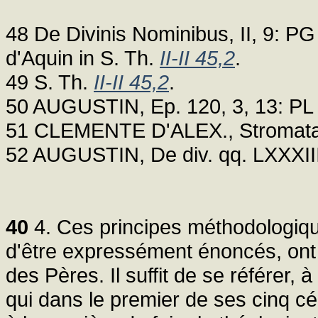
48 De Divinis Nominibus, II, 9: PG
d'Aquin in S. Th.
II-II 45,2
.
49 S. Th.
II-II 45,2
.
50 AUGUSTIN, Ep. 120, 3, 13: PL 
51 CLEMENTE D'ALEX., Stromata 
52 AUGUSTIN, De div. qq. LXXXIII,
40
4. Ces principes méthodologiqu
d'être expressément énoncés, ont é
des Pères. Il suffit de se référer,
qui dans le premier de ses cinq c