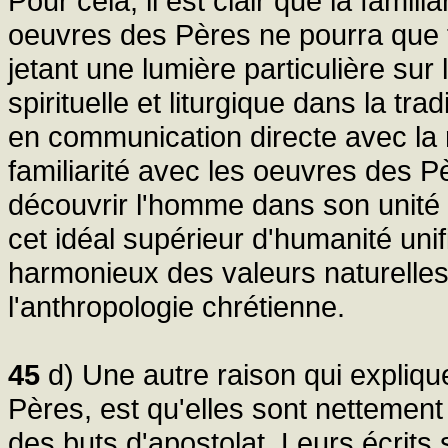
Pour cela, il est clair que la famil
oeuvres des Pères ne pourra que fort
jetant une lumière particulière sur
spirituelle et liturgique dans la tra
en communication directe avec la r
familiarité avec les oeuvres des 
découvrir l'homme dans son unité et
cet idéal supérieur d'humanité uni
harmonieux des valeurs naturelles 
l'anthropologie chrétienne.
45
d) Une autre raison qui expliqu
Pères, est qu'elles sont nettemen
des buts d'apostolat. Leurs écrits