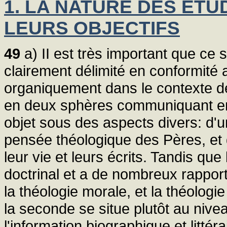
1. LA NATURE DES ÉTU
LEURS OBJECTIFS
49
a) II est très important que ce 
clairement délimité en conformité a
organiquement dans le contexte des 
en deux sphères communiquant ent
objet sous des aspects divers: d'un
pensée théologique des Pères, et de
leur vie et leurs écrits. Tandis qu
doctrinal et a de nombreux rappor
la théologie morale, et la théologie s
la seconde se situe plutôt au nive
l'information biographique et litté