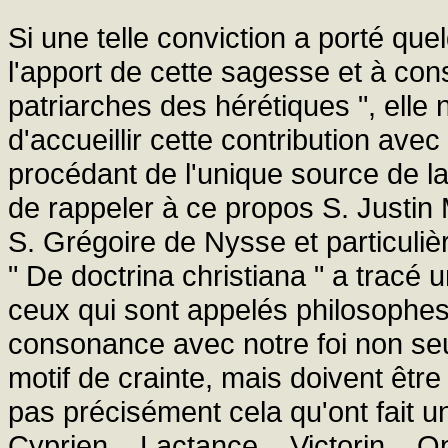
Si une telle conviction a porté qu
l'apport de cette sagesse et à co
patriarches des hérétiques ", elle
d'accueillir cette contribution av
procédant de l'unique source de la 
de rappeler à ce propos S. Justin 
S. Grégoire de Nysse et particuli
" De doctrina christiana " a tracé 
ceux qui sont appelés philosophes
consonance avec notre foi non seu
motif de crainte, mais doivent êtr
pas précisément cela qu'ont fait 
Cyprien... Lactance... Victorin... O