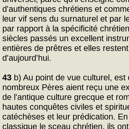
d'authentiques chrétiens et comm
leur vif sens du surnaturel et par
par rapport à la spécificité chréti
siècles passés un excellent instr
entières de prêtres et elles resten
d'aujourd'hui.
43
b) Au point de vue culturel, est
nombreux Pères aient reçu une exc
de l'antique culture grecque et rom
hautes conquêtes civiles et spiritue
catéchèses et leur prédication. En
classique le sceau chrétien, ils ont