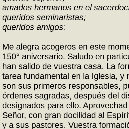
amados hermanos en el sacerdoci
queridos seminaristas;
queridos amigos:
Me alegra acogeros en este momen
150° aniversario. Saludo en partic
han salido de vuestra casa. La fo
tarea fundamental en la Iglesia, y 
son sus primeros responsables, pu
órdenes sagradas, después del di
designados para ello. Aprovechad 
Señor, con gran docilidad al Espíri
y a sus pastores. Vuestra formac