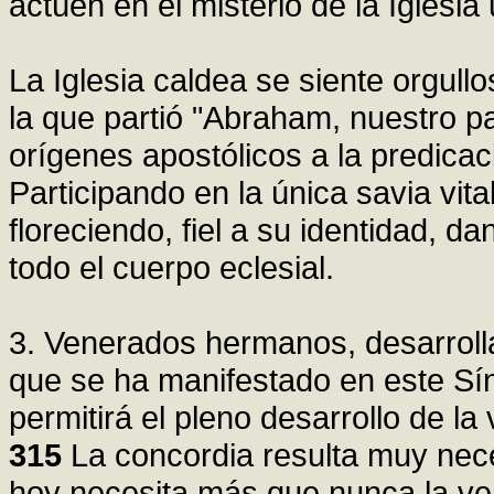
actúen en el misterio de la Iglesia 
La Iglesia caldea se siente orgullo
la que partió "Abraham, nuestro pa
orígenes apostólicos a la predica
Participando en la única savia vit
floreciendo, fiel a su identidad, d
todo el cuerpo eclesial.
3. Venerados hermanos, desarrol
que se ha manifestado en este Sín
permitirá el pleno desarrollo de la 
315
La concordia resulta muy nece
hoy necesita más que nunca la ver