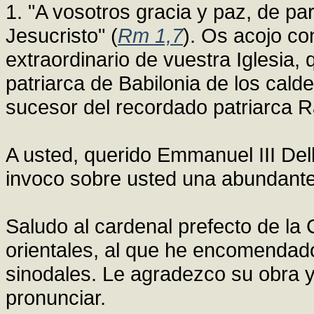
1. "A vosotros gracia y paz, de pa
Jesucristo" (
Rm 1,7
). Os acojo co
extraordinario de vuestra Iglesia,
patriarca de Babilonia de los cald
sucesor del recordado patriarca R
A usted, querido Emmanuel III Dell
invoco sobre usted una abundante 
Saludo al cardenal prefecto de la 
orientales, al que he encomendado
sinodales. Le agradezco su obra 
pronunciar.