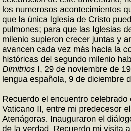
los numerosos acontecimientos 
que la única Iglesia de Cristo pu
pulmones; para que las Iglesias d
milenio supieron crecer juntas y ar
avancen cada vez más hacia la co
históricas del segundo milenio ha
Dimitrios
I, 29 de noviembre de 1
lengua española, 9 de diciembre d
Recuerdo el encuentro celebrado e
Vaticano II, entre mi predecesor el
Atenágoras. Inauguraron el diálogo
de la verdad. Recuerdo mi visita 