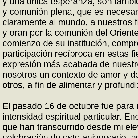
y una única esperanza; son tambi
y comunión plena, que es necesar
claramente al mundo, a nuestros f
y oran por la comunión del Oriente
comienzo de su institución, compr
participación recíproca en estas f
expresión más acabada de nuestro
nosotros un contexto de amor y de
otros, a fin de alimentar y profun
El pasado 16 de octubre fue para 
intensidad espiritual particular. 
que han transcurrido desde mi ele
celebración de este aniversario,