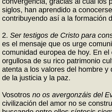
convergencia, gracias al cual los p
siglos, han aprendido a conocers
contribuyendo así a la formación 
2.
Ser testigos de Cristo para con
es el mensaje que os urge comuni
comunidad europea de hoy. En el 
orgullosa de su rico patrimonio cul
atenta a los valores del hombre y d
de la justicia y la paz.
Vosotros
no os avergonzáis del E
civilización del amor no se const
buscando entre ellos
síntesis sie