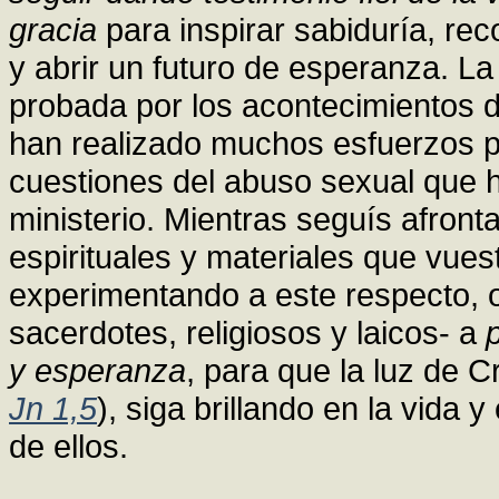
gracia
para inspirar sabiduría, reco
y abrir un futuro de esperanza. La 
probada por los acontecimientos d
han realizado muchos esfuerzos p
cuestiones del abuso sexual que 
ministerio. Mientras seguís afront
espirituales y materiales que vues
experimentando a este respecto, os
sacerdotes, religiosos y laicos- a
y esperanza
, para que la luz de C
Jn 1,5
), siga brillando en la vida y
de ellos.