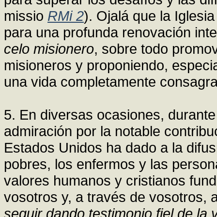
missio
RMi 2
). Ojalá que la Igles
para una profunda renovación inte
celo misionero
, sobre todo promov
misioneros y proponiendo, especia
una vida completamente consagrad
5. En diversas ocasiones, durant
admiración por la notable contrib
Estados Unidos ha dado a la difusió
pobres, los enfermos y las person
valores humanos y cristianos fun
vosotros y, a través de vosotros, 
seguir dando testimonio fiel de la 