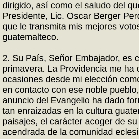
dirigido, así como el saludo del q
Presidente, Lic. Oscar Berger Pe
que le transmita mis mejores voto
guatemalteco.
2. Su País, Señor Embajador, es c
primavera. La Providencia me ha c
ocasiones desde mi elección como
en contacto con ese noble pueblo,
anuncio del Evangelio ha dado fo
tan enraizadas en la cultura guat
paisajes, el carácter acoger de su 
acendrada de la comunidad eclesial