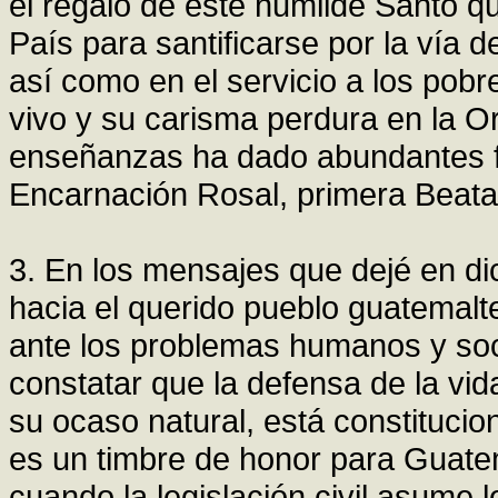
el regalo de este humilde Santo qu
País para santificarse por la vía de
así como en el servicio a los po
vivo y su carisma perdura en la Or
enseñan­zas ha dado abundantes f
Encarnación Rosal, primera Beata
3. En los mensajes que dejé en di
hacia el querido pueblo guatemal
ante los problemas humanos y soc
constatar que la defensa de la v
su ocaso natural, está constituci
es un timbre de honor para Guate
cuando la legislación civil asume l