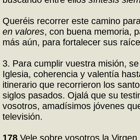
Queréis recorrer este camino para
en valores
, con buena memoria, pa
más aún, para fortalecer sus raíce
3. Para cumplir vuestra misión, se 
Iglesia, coherencia y valentía hast
itinerario que recorrieron los san
siglos pasados. Ojalá que su test
vosotros, amadísimos jóvenes que 
televisión.
178
Vele sobre vosotros la Virgen