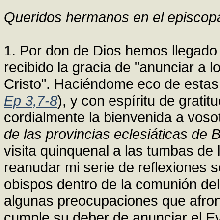
Queridos hermanos en el episcop
1. Por don de Dios hemos llegado 
recibido la gracia de "anunciar a l
Cristo". Haciéndome eco de estas 
Ep 3,7-8
), y con espíritu de grat
cordialmente la bienvenida a voso
de las provincias eclesiáticas de 
visita quinquenal a las tumbas de 
reanudar mi serie de reflexiones s
obispos dentro de la comunión del
algunas preocupaciones que afront
cumple su deber de anunciar el Ev