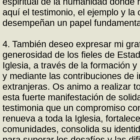
espiritual de la humanidad donde r
aquí el testimonio, el ejemplo y la
desempeñan un papel fundamenta
4. También deseo expresar mi grati
generosidad de los fieles de Esta
Iglesia, a través de la formación 
y mediante las contribuciones de 
extranjeras. Os animo a realizar t
esta fuerte manifestación de solida
testimonia que un compromiso con
renueva a toda la Iglesia, fortalec
comunidades, consolida su identid
para superar los desafíos y las di