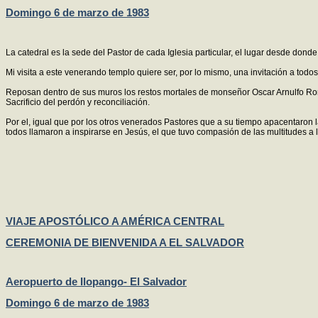
Domingo 6 de marzo de 1983
La catedral es la sede del Pastor de cada Iglesia particular, el lugar desde dond
Mi visita a este venerando templo quiere ser, por lo mismo, una invitación a tod
Reposan dentro de sus muros los restos mortales de monseñor Oscar Arnulfo Rome
Sacrificio del perdón y reconciliación.
Por el, igual que por los otros venerados Pastores que a su tiempo apacentaron la
todos llamaron a inspirarse en Jesús, el que tuvo compasión de las multitudes a
VIAJE APOSTÓLICO A AMÉRICA CENTRAL
CEREMONIA DE BIENVENIDA A EL SALVADOR
Aeropuerto de Ilopango- El Salvador
Domingo 6 de marzo de 1983