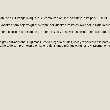
e anuncia el Evangelio aquel que, como todo obispo, ha sido puesto por el Espíritu 
os vosotros para dejaros guiar siempre por vuestros Pastores, ayer por los que lo
ro, celoso Pastor a quien el amor de Dios y el servicio a los hermanos condujero
 grey salvadoreña, dirigimos nuestra plegaria al Dios justo y misericordioso para q
 la hora de comprometerse en la forja del mundo más justo, humano y fraterno, en q