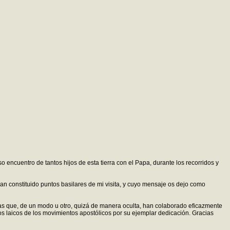
ncuentro de tantos hijos de esta tierra con el Papa, durante los recorridos y
 constituido puntos basilares de mi visita, y cuyo mensaje os dejo como
as que, de un modo u otro, quizá de manera oculta, han colaborado eficazmente
 los laicos de los movimientos apostólicos por su ejemplar dedicación. Gracias