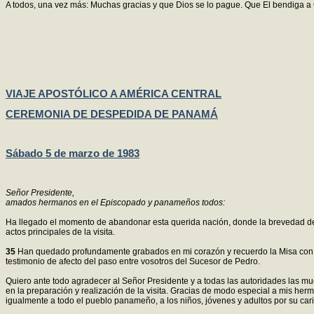
A todos, una vez más: Muchas gracias y que Dios se lo pague. Que El bendiga a 
VIAJE APOSTÓLICO A AMÉRICA CENTRAL
CEREMONIA DE DESPEDIDA DE PANAMÁ
Sábado 5 de marzo de 1983
Señor Presidente,
amados hermanos en el Episcopado y panameños todos:
Ha llegado el momento de abandonar esta querida nación, donde la brevedad de mi
actos principales de la visita.
35
Han quedado profundamente grabados en mi corazón y recuerdo la Misa con las
testimonio de afecto del paso entre vosotros del Sucesor de Pedro.
Quiero ante todo agradecer al Señor Presidente y a todas las autoridades las 
en la preparación y realización de la visita. Gracias de modo especial a mis herma
igualmente a todo el pueblo panameño, a los niños, jóvenes y adultos por su car