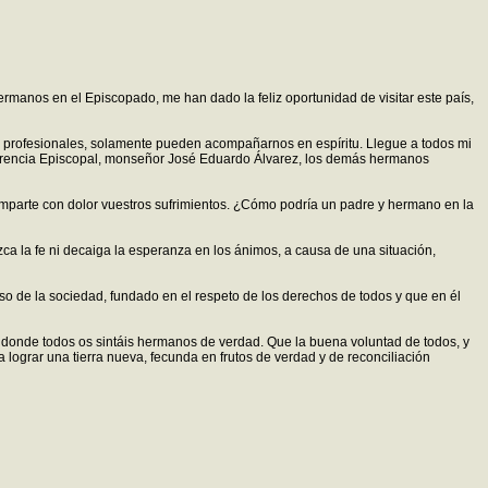
 hermanos en el Episcopado, me han dado la feliz oportunidad de visitar este país,
ias profesionales, solamente pueden acompañarnos en espíritu. Llegue a todos mi
nferencia Episcopal, monseñor José Eduardo Álvarez, los demás hermanos
omparte con dolor vuestros sufrimientos. ¿Cómo podría un padre y hermano en la
ca la fe ni decaiga la esperanza en los ánimos, a causa de una situación,
o de la sociedad, fundado en el respeto de los derechos de todos y que en él
o, donde todos os sintáis hermanos de verdad. Que la buena voluntad de todos, y
a lograr una tierra nueva, fecunda en frutos de verdad y de reconciliación