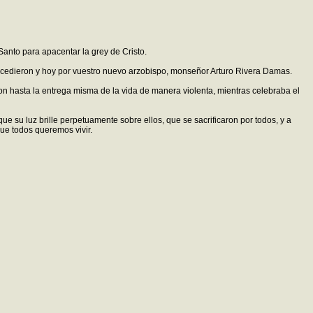
Santo para apacentar la grey de Cristo.
 precedieron y hoy por vuestro nuevo arzobispo, monseñor Arturo Rivera Damas.
n hasta la entrega misma de la vida de manera violenta, mientras celebraba el
ue su luz brille perpetuamente sobre ellos, que se sacrificaron por todos, y a
ue todos queremos vivir.