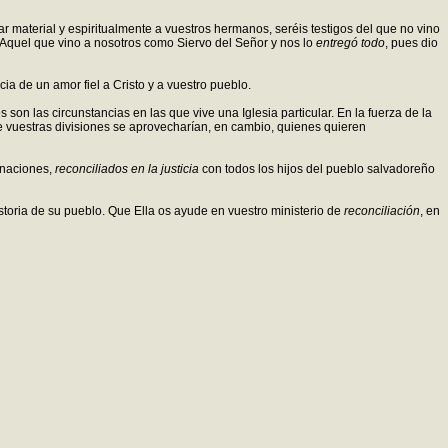
r material y espiritualmente a vuestros hermanos, seréis testigos del que no vino
de Aquel que vino a nosotros como Siervo del Señor y nos lo
entregó todo
, pues dio
ia de un amor fiel a Cristo y a vuestro pueblo.
s son las circunstancias en las que vive una Iglesia particular. En la fuerza de la
De vuestras divisiones se aprovecharían, en cambio, quienes quieren
 naciones,
reconciliados en la justicia
con todos los hijos del pueblo salvadoreño
storia de su pueblo. Que Ella os ayude en vuestro ministerio de
reconciliación
, en