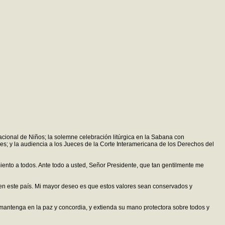
Nacional de Niños; la solemne celebración litúrgica en la Sabana con
nes; y la audiencia a los Jueces de la Corte Interamericana de los Derechos del
ento a todos. Ante todo a usted, Señor Presidente, que tan gentilmente me
nen este país. Mi mayor deseo es que estos valores sean conservados y
la mantenga en la paz y concordia, y extienda su mano protectora sobre todos y