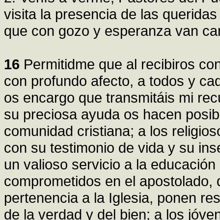
visita la presencia de las querida
que con gozo y esperanza van ca
16
Permitidme que al recibiros co
con profundo afecto, a todos y ca
os encargo que transmitáis mi rec
su preciosa ayuda os hacen posibl
comunidad cristiana; a los religio
con su testimonio de vida y su ins
un valioso servicio a la educación 
comprometidos en el apostolado, 
pertenencia a la Iglesia, ponen r
de la verdad y del bien; a los jóv