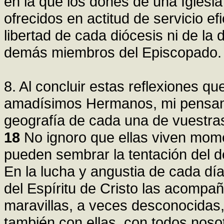
en la que los dones de una Iglesia 
ofrecidos en actitud de servicio e
libertad de cada diócesis ni de la
demás miembros del Episcopado.
8. Al concluir estas reflexiones q
amadísimos Hermanos, mi pensamie
geografía de cada una de vuestra
18
No ignoro que ellas viven momen
pueden sembrar la tentación del de
En la lucha y angustia de cada día
del Espíritu de Cristo las acompa
maravillas, a veces desconocidas,
también con ellas, con todos noso