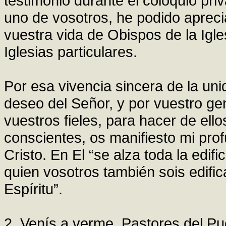
testimonio durante el coloquio pr
uno de vosotros, he podido aprecia
vuestra vida de Obispos de la Igle
Iglesias particulares.
Por esa vivencia sincera de la uni
deseo del Señor, y por vuestro ge
vuestros fieles, para hacer de ell
conscientes, os manifiesto mi pr
Cristo. En El “se alza toda la edif
quien vosotros también sois edifi
Espíritu”.
2. Venís a verme, Pastores del Pu