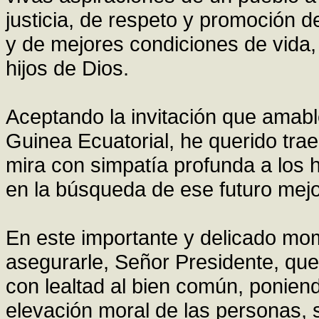
justicia, de respeto y promoción 
y de mejores condiciones de vida
hijos de Dios.
Aceptando la invitación que amabl
Guinea Ecuatorial, he querido trae
mira con simpatía profunda a los h
en la búsqueda de ese futuro mejo
En este importante y delicado mom
asegurarle, Señor Presidente, que
con lealtad al bien común, ponien
elevación moral de las personas, s