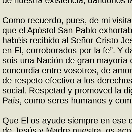
de nuestra existencia, dándonos la
Como recuerdo, pues, de mi visita
que el Apóstol San Pablo exhortab
habéis recibido al Señor Cristo J
en El, corroborados por la fe”. Y 
sois una Nación de gran mayoría 
concordia entre vosotros, de amor
de respeto efectivo a los derecho
social. Respetad y promoved la di
País, como seres humanos y como
Que El os ayude siempre en ese c
de Jesús y Madre nuestra, os ac