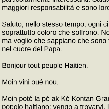
maggiori responsabilità e sono lor
Saluto, nello stesso tempo, ogni cit
soprattutto coloro che soffrono. N
ma voglio che sappiano che sono t
nel cuore del Papa.
Bonjour tout peuple Haitien.
Moin vini oué nou.
Moin poté la pé ak Ké Kontan Gran
popolo haitiano; vengo a trovarvi, i