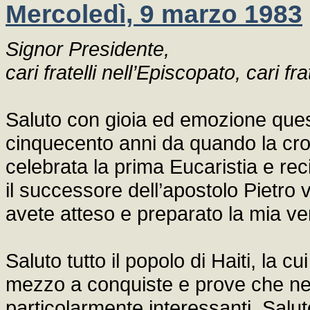
Mercoledì, 9 marzo 1983
Signor Presidente,
cari fratelli nell’Episcopato, cari frat
Saluto con gioia ed emozione quest
cinquecento anni da quando la croce
celebrata la prima Eucaristia e rec
il successore dell’apostolo Pietro 
avete atteso e preparato la mia v
Saluto tutto il popolo di Haiti, la c
mezzo a conquiste e prove che ne ha
particolarmente interessanti. Saluto