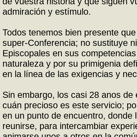
de vuestra historia y que siguen 
admiración y estímulo.
Todos tenemos bien presente que
super-Conferencia; no sustituye n
Episcopales en sus competencias 
naturaleza y por su primigenia def
en la línea de las exigencias y n
Sin embargo, los casi 28 anos de
cuán precioso es este servicio; 
en un punto de encuentro, donde lo
reunirse, para intercambiar expe
animarse unos a otros en la común