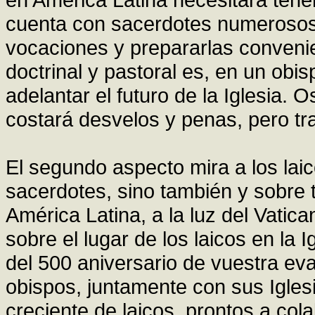
cuenta con sacerdotes numerosos
vocaciones y prepararlas convenie
doctrinal y pastoral es, en un obi
adelantar el futuro de la Iglesia.
costará desvelos y penas, pero tr
El segundo aspecto mira a los lai
sacerdotes, sino también y sobre 
América Latina, a la luz del Vatic
sobre el lugar de los laicos en la 
del 500 aniversario de vuestra ev
obispos, juntamente con sus Igle
creciente de laicos, prontos a col