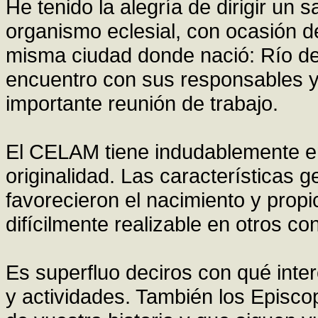
He tenido la alegría de dirigir un 
organismo eclesial, con ocasión de
misma ciudad donde nació: Río de
encuentro con sus responsables 
importante reunión de trabajo.
El CELAM tiene indudablemente en 
originalidad. Las características 
favorecieron el nacimiento y propi
difícilmente realizable en otros co
Es superfluo deciros con qué int
y actividades. También los Episc