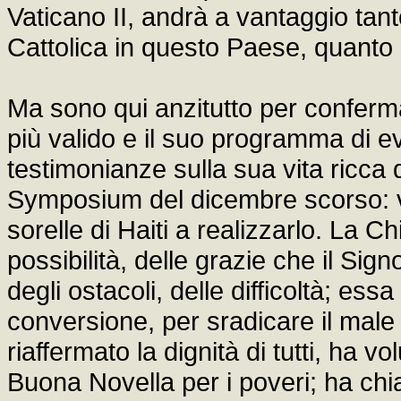
Vaticano II, andrà a vantaggio tan
Cattolica in questo Paese, quanto d
Ma sono qui anzitutto per conferma
più valido e il suo programma di e
testimonianze sulla sua vita ricca d
Symposium del dicembre scorso: ven
sorelle di Haiti a realizzarlo. La 
possibilità, delle grazie che il Sign
degli ostacoli, delle difficoltà; es
conversione, per sradicare il male 
riaffermato la dignità di tutti, ha 
Buona Novella per i poveri; ha chi