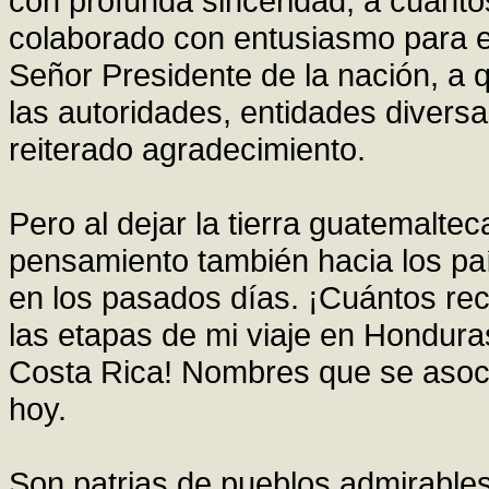
con profunda sinceridad, a cuant
colaborado con entusiasmo para el 
Señor Presidente de la nación, a 
las autoridades, entidades diversa
reiterado agradecimiento.
Pero al dejar la tierra guatemalt
pensamiento también hacia los paí
en los pasados días. ¡Cuántos re
las etapas de mi viaje en Hondura
Costa Rica! Nombres que se asocia
hoy.
Son patrias de pueblos admirables