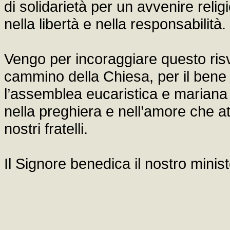
di solidarietà per un avvenire rel
nella libertà e nella responsabilità.
Vengo per incoraggiare questo ris
cammino della Chiesa, per il bene 
l’assemblea eucaristica e mariana
nella preghiera e nell’amore che att
nostri fratelli.
Il Signore benedica il nostro minist