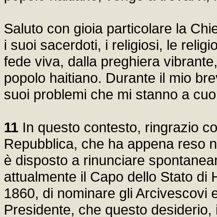
Saluto con gioia particolare la Chie
i suoi sacerdoti, i religiosi, le reli
fede viva, dalla preghiera vibrante
popolo haitiano. Durante il mio brev
suoi problemi che mi stanno a cuo
11
In questo contesto, ringrazio con
Repubblica, che ha appena reso not
è disposto a rinunciare spontaneam
attualmente il Capo dello Stato di 
1860, di nominare gli Arcivescovi 
Presidente, che questo desiderio, 