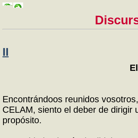
Discur
II
E
Encontrándoos reunidos vosotros,
CELAM, siento el deber de dirigir
propósito.