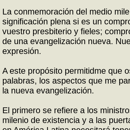
La conmemoración del medio milen
significación plena si es un comp
vuestro presbiterio y fieles; comp
de una evangelización nueva. Nue
expresión.
A este propósito permitidme que o
palabras, los aspectos que me p
la nueva evangelización.
El primero se refiere a los minist
milenio de existencia y a las puerta
en América Latina necesitará tener