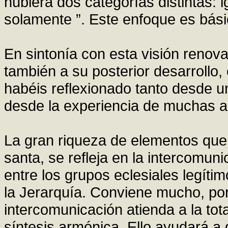
hubiera dos categorías distintas: 
solamente ”. Este enfoque es bá
En sintonía con esta visión renov
también a su posterior desarrollo, 
habéis reflexionado tanto desde un
desde la experiencia de muchas a
La gran riqueza de elementos que 
santa, se refleja en la intercomuni
entre los grupos eclesiales legíti
la Jerarquía. Conviene mucho, por e
intercomunicación atienda a la to
síntesis armónica. Ello ayudará a