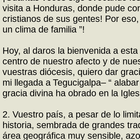
visita a Honduras, donde pude co
cristianos de sus gentes! Por eso
un clima de familia ”!
Hoy, al daros la bienvenida a esta v
centro de nuestro afecto y de nue
vuestras diócesis, quiero dar grac
mi llegada a Tegucigalpa– “ alabar
gracia divina ha obrado en la Igle
2. Vuestro país, a pesar de lo limi
historia, sembrada de grandes tra
área geográfica muy sensible, azo