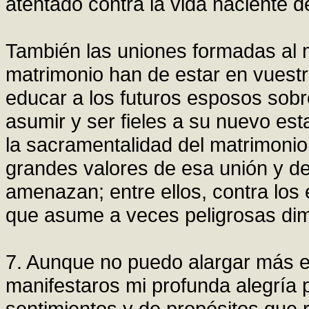
atentado contra la vida naciente 
También las uniones formadas al m
matrimonio han de estar en vuestr
educar a los futuros esposos sobr
asumir y ser fieles a su nuevo est
la sacramentalidad del matrimonio
grandes valores de esa unión y de
amenazan; entre ellos, contra los
que asume a veces peligrosas dim
7. Aunque no puedo alargar más es
manifestaros mi profunda alegría p
sentimientos y de propósitos que 