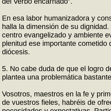
del Verbo encarnado”.
En esa labor humanizadora y const
halla la dimensión de su dignidad.
centro evangelizado y ambiente ev
plenitud ese importante cometido
diócesis.
5. No cabe duda de que el logro d
plantea una problemática bastante 
Vosotros, maestros en la fe y pri
de vuestros fieles, habréis de ofr
necesidades y expectativas. Parti