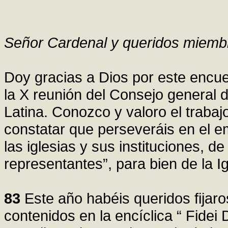
Señor Cardenal y queridos miem
Doy gracias a Dios por este encu
la X reunión del Consejo general d
Latina. Conozco y valoro el trabaj
constatar que perseveráis en el e
las iglesias y sus instituciones, d
representantes”, para bien de la I
83
Este año habéis queridos fijar
contenidos en la encíclica “ Fidei