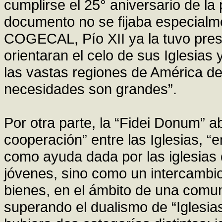
cumplirse el 25° aniversario de la 
documento no se fijaba especialmen
COGECAL, Pío XII ya la tuvo prese
orientaran el celo de sus Iglesias
las vastas regiones de América d
necesidades son grandes”.
Por otra parte, la “Fidei Donum” 
cooperación” entre las Iglesias, “
como ayuda dada por las iglesias 
jóvenes, sino como un intercambio
bienes, en el ámbito de una comun
superando el dualismo de “Iglesias