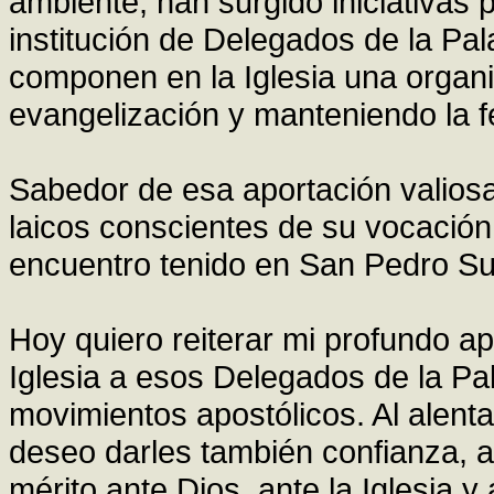
ambiente, han surgido iniciativas
institución de Delegados de la Pala
componen en la Iglesia una organi
evangelización y manteniendo la fe
Sabedor de esa aportación valiosa
laicos conscientes de su vocación 
encuentro tenido en San Pedro Sul
Hoy quiero reiterar mi profundo a
Iglesia a esos Delegados de la Pa
movimientos apostólicos. Al alenta
deseo darles también confianza, 
mérito ante Dios, ante la Iglesia 