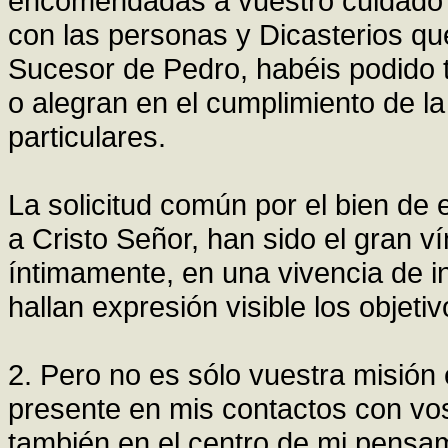
encomendadas a vuestro cuidado y
con las personas y Dicasterios q
Sucesor de Pedro, habéis podido t
o alegran en el cumplimiento de la
particulares.
La solicitud común por el bien de e
a Cristo Señor, han sido el gran 
íntimamente, en una vivencia de i
hallan expresión visible los objetiv
2. Pero no es sólo vuestra misión 
presente en mis contactos con vo
también en el centro de mi pensa