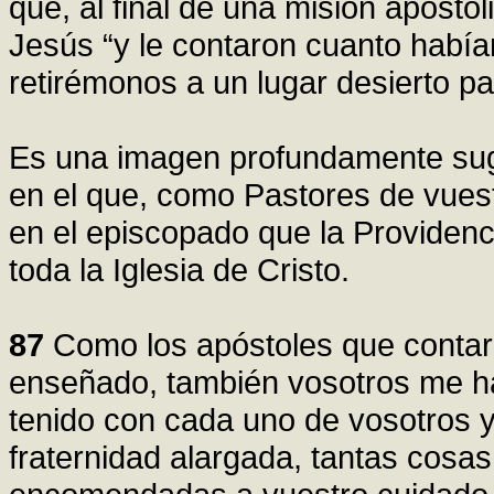
que, al final de una misión apostól
Jesús “y le contaron cuanto habían
retirémonos a un lugar desierto p
Es una imagen profundamente sug
en el que, como Pastores de vuest
en el episcopado que la Providenci
toda la Iglesia de Cristo.
87
Como los apóstoles que contar
enseñado, también vosotros me ha
tenido con cada uno de vosotros 
fraternidad alargada, tantas cosas