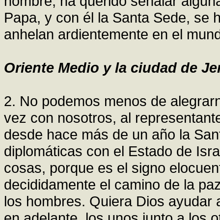
nombre, ha querido señalar algunas
Papa, y con él la Santa Sede, se 
anhelan ardientemente en el mundo 
Oriente Medio y la ciudad de Je
2. No podemos menos de alegrarno
vez con nosotros, al representant
desde hace más de un año la San
diplomáticas con el Estado de Isr
cosas, porque es el signo elocue
decididamente el camino de la paz
los hombres. Quiera Dios ayudar a l
en adelante, los unos junto a los o