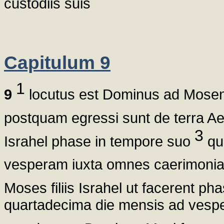
custodiis suis
Capitulum 9
1
9
locutus est Dominus ad Mosen
postquam egressi sunt de terra A
3
Israhel phase in tempore suo
qu
vesperam iuxta omnes caerimonias 
Moses filiis Israhel ut facerent ph
quartadecima die mensis ad vespe