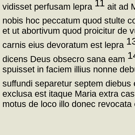
11
vidisset perfusam lepra
ait ad 
nobis hoc peccatum quod stulte
et ut abortivum quod proicitur de
1
carnis eius devoratum est lepra
1
dicens Deus obsecro sana eam
spuisset in faciem illius nonne d
suffundi separetur septem diebus 
exclusa est itaque Maria extra ca
motus de loco illo donec revocata 