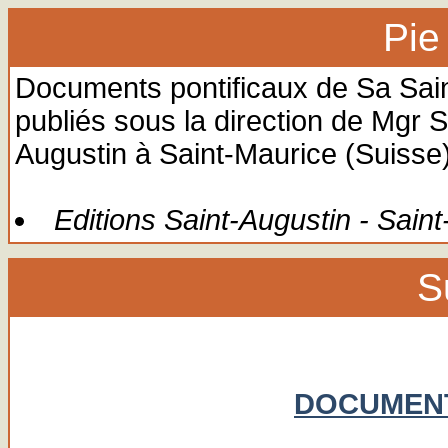
Pie
Documents pontificaux de Sa Sain
publiés sous la direction de Mgr S
Augustin à Saint-Maurice (Suisse
Editions Saint-Augustin - Sain
S
DOCUMENT