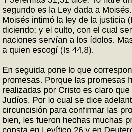
segundo es la Ley dada a Moisés. P
Moisés intimó la ley de la justicia (
diciendo: y el culto, con el cual 
naciones servían a los ídolos. Mas
a quien escogí (Is 44,8).
En seguida pone lo que corresponde
promesas. Porque las promesas h
realizadas por Cristo es claro que
Judíos. Por lo cual se dice adelant
circuncisión para confirmar las p
bien, les fueron hechas muchas p
consta en Levítico 26 y en Deuter