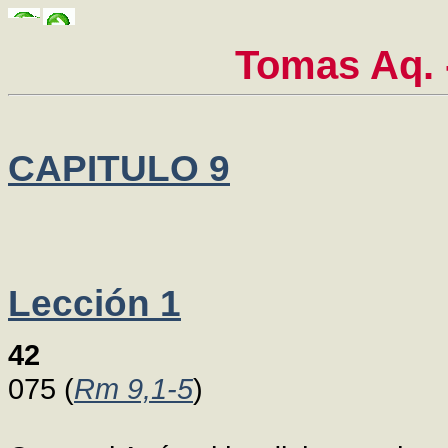
Tomas Aq.
CAPITULO 9
Lección 1
42
075 (
Rm 9,1-5
)