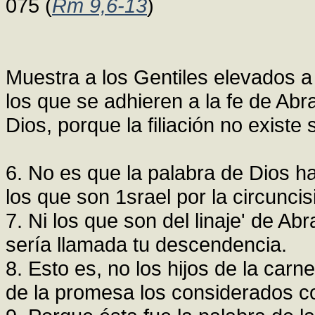
075 (
Rm 9,6-13
)
Muestra a los Gentiles elevados a 
los que se adhieren a la fe de Ab
Dios, porque la filiación no existe 
6. No es que la palabra de Dios h
los que son 1srael por la circuncis
7. Ni los que son del linaje' de A
sería llamada tu descendencia.
8. Esto es, no los hijos de la carn
de la promesa los considerados 