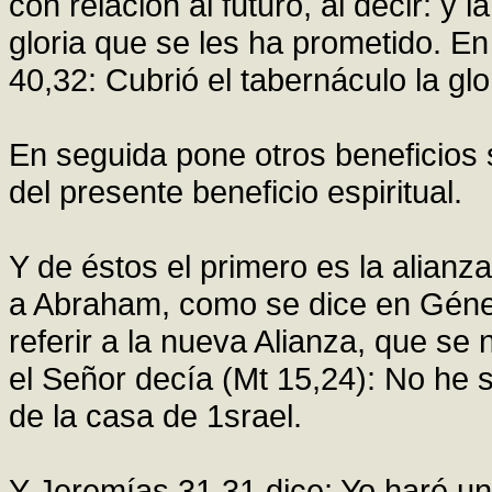
con relación al futuro, al decir: y l
gloria que se les ha prometido. En
40,32: Cubrió el tabernáculo la glo
En seguida pone otros beneficios s
del presente beneficio espiritual.
Y de éstos el primero es la alianza
a Abraham, como se dice en Géne
referir a la nueva Alianza, que se 
el Señor decía (Mt 15,24): No he s
de la casa de 1srael.
Y Jeremías 31,31 dice: Yo haré una