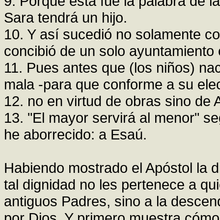
9. Porque ésta fue la palabra de l
Sara tendrá un hijo.
10. Y así sucedió no solamente co
concibió de un solo ayuntamiento 
11. Pues antes que (los niños) na
mala -para que conforme a su elec
12. no en virtud de obras sino de A
13. "El mayor servirá al menor" s
he aborrecido: a Esaú.
Habiendo mostrado el Apóstol la d
tal dignidad no les pertenece a q
antiguos Padres, sino a la descen
por Dios. Y primero muestra cómo t