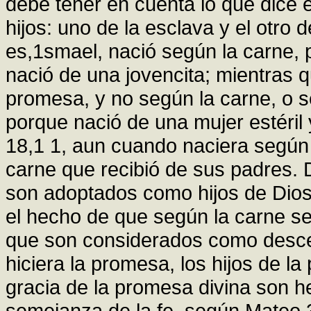
debe tener en cuenta lo que dice 
hijos: uno de la esclava y el otro d
es,1smael, nació según la carne, p
nació de una jovencita; mientras qu
promesa, y no según la carne, o se
porque nació de una mujer estéril
18,1 1, aun cuando naciera según l
carne que recibió de sus padres. 
son adoptados como hijos de Dios 
el hecho de que según la carne s
que son considerados como desce
hiciera la promesa, los hijos de la
gracia de la promesa divina son 
semejanza de la fe, según Mateo 