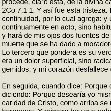
procede, claro esta, de la divina 
2Co 7,1 1. Y así fue esta tristez
continuidad, por lo cual agrega: y
continuamente en acto, sino habi
y hará de mis ojos dos fuentes de 
muerte que se ha dado a moradores
Lo tercero que pondera es su verd
era un dolor superficial, sino rad
gemidos, y mi corazón desfallece 
En seguida, cuando dice: Porque de
diciendo: Porque desearía yo mism
caridad de Cristo, como arriba se