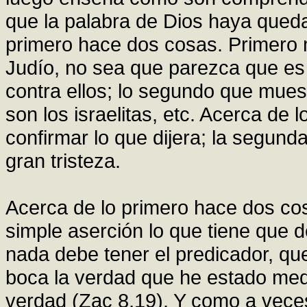
que la palabra de Dios haya queda
primero hace dos cosas. Primero m
Judío, no sea que parezca que es p
contra ellos; lo segundo que muest
son los israelitas, etc. Acerca de
confirmar lo que dijera; la segund
gran tristeza.
Acerca de lo primero hace dos co
simple aserción lo que tiene que d
nada debe tener el predicador, que
boca la verdad que he estado medi
verdad (Zac 8,19). Y como a veces 