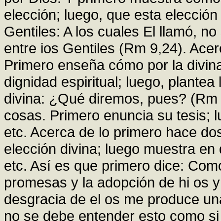
elección; luego, que esta elecció
Gentiles: A los cuales El llamó, no
entre ios Gentiles (Rm 9,24). Ace
Primero enseña cómo por la divina
dignidad espiritual; luego, plantea 
divina: ¿Qué diremos, pues? (Rm 
cosas. Primero enuncia su tesis; 
etc. Acerca de lo primero hace dos
elección divina; luego muestra en
etc. Así es que primero dice: Como
promesas y la adopción de hi os y 
desgracia de el os me produce una
no se debe entender esto como si