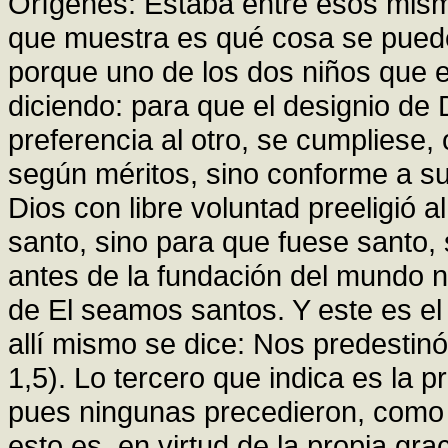
Orígenes: Estaba entre esos mism
que muestra es qué cosa se pued
porque uno de los dos niños que es
diciendo: para que el designio de 
preferencia al otro, se cumpliese,
según méritos, sino conforme a su
Dios con libre voluntad preeligió a
santo, sino para que fuese santo,
antes de la fundación del mundo n
de El seamos santos. Y este es el 
allí mismo se dice: Nos predestinó
1,5). Lo tercero que indica es la 
pues ningunas precedieron, como e
esto es, en virtud de la propia grac