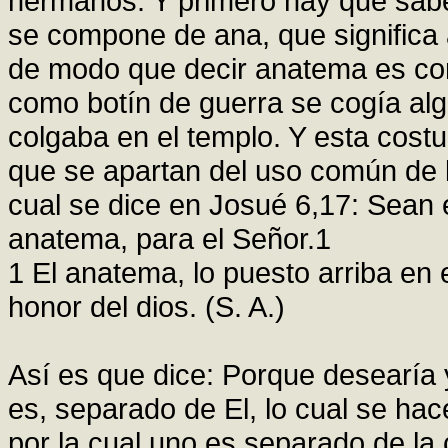
hermanos. Y primero hay que sabe
se compone de ana, que significa ar
de modo que decir anatema es com
como botín de guerra se cogía algo
colgaba en el templo. Y esta cost
que se apartan del uso común de 
cual se dice en Josué 6,17: Sean e
anatema, para el Señor.1
1 El anatema, lo puesto arriba en
honor del dios. (S. A.)
Así es que dice: Porque desearía
es, separado de El, lo cual se ha
por la cual uno es separado de la 