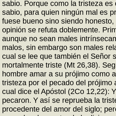
sabio. Porque como la tristeza es
sabio, para quien ningún mal es 
fuese bueno sino siendo honesto, 
opinión se refuta doblemente. Pri
aunque no sean males intrínsecam
malos, sin embargo son males rela
cual se lee que también el Señor s
mortalmente triste (Mt 26,38). Se
hombre amar a su prójimo como a 
tristeza por el pecado del prójimo
cual dice el Apóstol (2Co 12,22): 
pecaron. Y así se reprueba la trist
procedente del amor del siglo; per