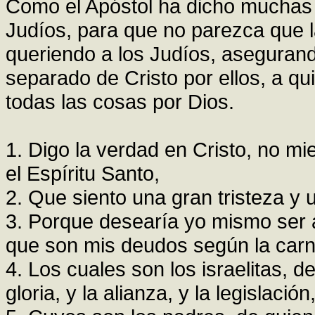
Como el Apóstol ha dicho muchas c
Judíos, para que no parezca que l
queriendo a los Judíos, aseguran
separado de Cristo por ellos, a q
todas las cosas por Dios.
1. Digo la verdad en Cristo, no m
el Espíritu Santo,
2. Que siento una gran tristeza y 
3. Porque desearía yo mismo ser
que son mis deudos según la carn
4. Los cuales son los israelitas, d
gloria, y la alianza, y la legislació