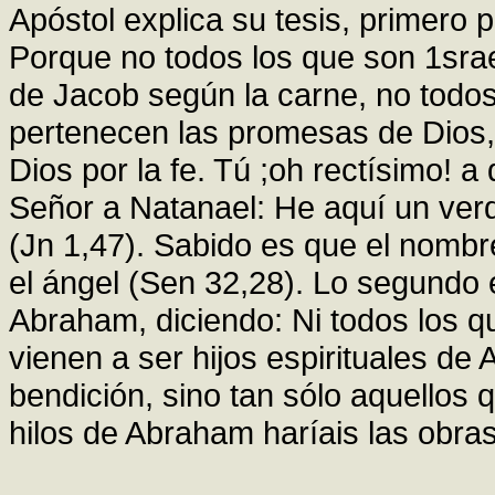
Apóstol explica su tesis, primero
Porque no todos los que son 1srae
de Jacob según la carne, no todos 
pertenecen las promesas de Dios, 
Dios por la fe. Tú ;oh rectísimo! a q
Señor a Natanael: He aquí un verd
(Jn 1,47). Sabido es que el nombr
el ángel (Sen 32,28). Lo segundo
Abraham, diciendo: Ni todos los q
vienen a ser hijos espirituales de
bendición, sino tan sólo aquellos q
hilos de Abraham haríais las obra