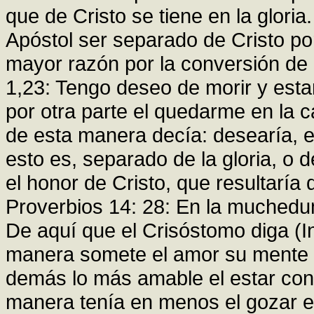
que de Cristo se tiene en la glori
Apóstol ser separado de Cristo por
mayor razón por la conversión de 
1,23: Tengo deseo de morir y estar
por otra parte el quedarme en la 
de esta manera decía: desearía, es
esto es, separado de la gloria, o
el honor de Cristo, que resultaría
Proverbios 14: 28: En la muchedum
De aquí que el Crisóstomo diga (In
manera somete el amor su mente e
demás lo más amable el estar con C
manera tenía en menos el gozar en