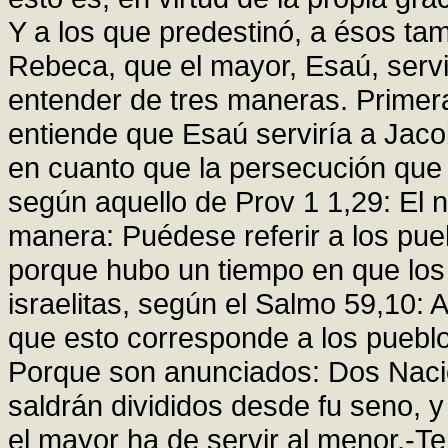
Y a los que predestinó, a ésos tamb
Rebeca, que el mayor, Esaú, servi
entender de tres maneras. Primera
entiende que Esaú serviría a Jac
en cuanto que la persecución que 
según aquello de Prov 1 1,29: El 
manera: Puédese referir a los pue
porque hubo un tiempo en que los 
israelitas, según el Salmo 59,10: 
que esto corresponde a los puebl
Porque son anunciados: Dos Nacio
saldrán divididos desde fu seno, y
el mayor ha de servir al menor.-T