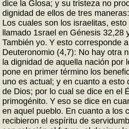
dice la Glosa; y su tristeza no pro
dignidad de ellos de tres maneras:
Los cuales son los israelitas, est
llamado 1srael en Génesis 32,28 y
También yo. Y esto corresponde a 
Deuteronomio (4,7): No hay otra 
la dignidad de aquella nación por l
pone en primer término los benefic
uno es actual; y en cuanto a esto 
de Dios; por lo cual se dice en el 
primogénito. Y eso se dice en cua
en aquel pueblo. En cuanto a los c
recibieron el espíritu de servidum