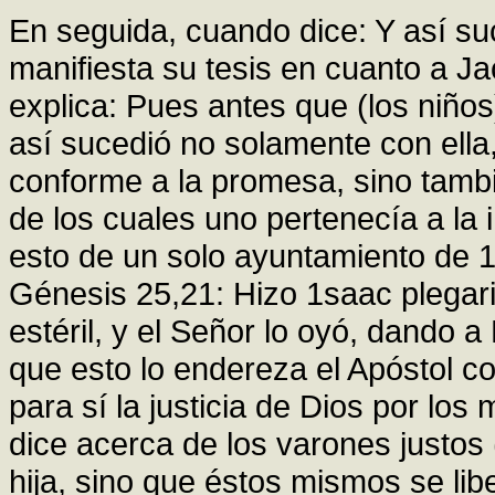
En seguida, cuando dice: Y así suc
manifiesta su tesis en cuanto a Ja
explica: Pues antes que (los niños
así sucedió no solamente con ella,
conforme a la promesa, sino tambi
de los cuales uno pertenecía a la i
esto de un solo ayuntamiento de 
Génesis 25,21: Hizo 1saac plegari
estéril, y el Señor lo oyó, dando 
que esto lo endereza el Apóstol c
para sí la justicia de Dios por los
dice acerca de los varones justos (
hija, sino que éstos mismos se libe