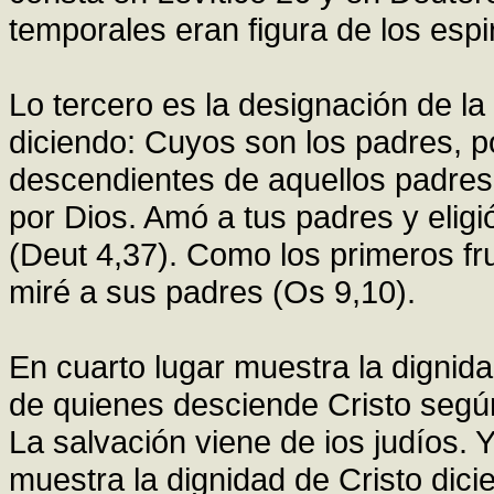
temporales eran figura de los espir
Lo tercero es la designación de la
diciendo: Cuyos son los padres, p
descendientes de aquellos padre
por Dios. Amó a tus padres y elig
(Deut 4,37). Como los primeros fru
miré a sus padres (Os 9,10).
En cuarto lugar muestra la dignida
de quienes desciende Cristo según
La salvación viene de ios judíos.
muestra la dignidad de Cristo dici