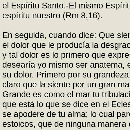
el Espíritu Santo.-El mismo Espíri
espíritu nuestro (Rm 8,16).
En seguida, cuando dice: Que sient
el dolor que le producía la desgrac
y tal dolor es lo primero que expr
desearía yo mismo ser anatema, e
su dolor. Primero por su grandeza
claro que la siente por un gran mal
Grande es como el mar tu tribulac
que está lo que se dice en el Ecles
se apodere de tu alma; lo cual par
estoicos, que de ninguna manera c