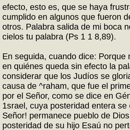
efecto, esto es, que se haya frus
cumplido en algunos que fueron 
otros. Palabra salida de mi boca no
cielos tu palabra (Ps 1 1 8,89).
En seguida, cuando dice: Porque 
en quiénes queda sin efecto la pa
considerar que los Judíos se glor
causa de ^raham, que fue el primer
por el Señor, como se dice en Gén
1srael, cuya posteridad entera se
Señor! permanece pueblo de Dios.
posteridad de su hijo Esaú no pert