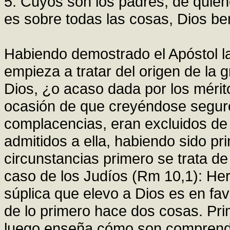
5. Cuyos son los padres, de quien
es sobre todas las cosas, Dios ben
Habiendo demostrado el Apóstol la 
empieza a tratar del origen de la g
Dios, ¿o acaso dada por los méri
ocasión de que creyéndose seguro
complacencias, eran excluidos de 
admitidos a ella, habiendo sido pr
circunstancias primero se trata de 
caso de los Judíos (Rm 10,1): He
súplica que elevo a Dios es en fa
de lo primero hace dos cosas. Pri
luego enseña cómo son comprendid