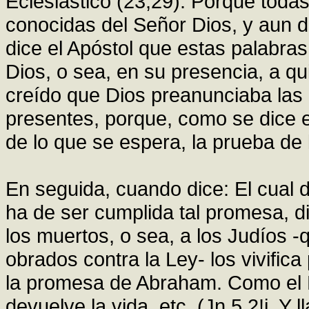
Eclesiástico (23,29): Porque toda
conocidas del Señor Dios, y aun 
dice el Apóstol que estas palabra
Dios, o sea, en su presencia, a qu
creído que Dios preanunciaba las 
presentes, porque, como se dice e
de lo que se espera, la prueba de 
En seguida, cuando dice: El cual 
ha de ser cumplida tal promesa, di
los muertos, o sea, a los Judíos 
obrados contra la Ley- los vivifica
la promesa de Abraham. Como el P
devuelve la vida, etc. (Jn 5,2!j. Y