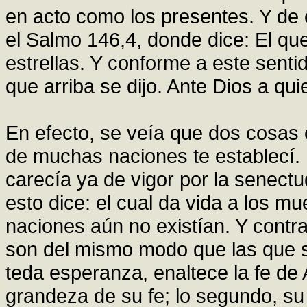
en acto como los presentes. Y de
el Salmo 146,4, donde dice: El q
estrellas. Y conforme a este senti
que arriba se dijo. Ante Dios a qui
En efecto, se veía que dos cosas 
de muchas naciones te establecí.
carecía ya de vigor por la senectu
esto dice: el cual da vida a los m
naciones aún no existían. Y contr
son del mismo modo que las que so
teda esperanza, enaltece la fe de 
grandeza de su fe; lo segundo, su e