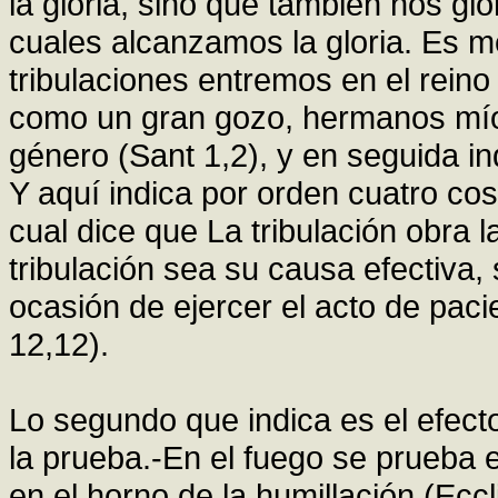
la gloria, sino que también nos glo
cuales alcanzamos la gloria. Es 
tribulaciones entremos en el reino
como un gran gozo, hermanos mío
género (Sant 1,2), y en seguida in
Y aquí indica por orden cuatro cosa
cual dice que La tribulación obra 
tribulación sea su causa efectiva, 
ocasión de ejercer el acto de paci
12,12).
Lo segundo que indica es el efecto
la prueba.-En el fuego se prueba e
en el horno de la humillación (Eccl