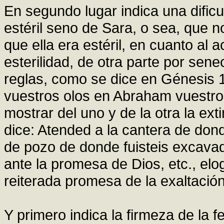
En segundo lugar indica una dificul
estéril seno de Sara, o sea, que n
que ella era estéril, en cuanto al 
esterilidad, de otra parte por sen
reglas, como se dice en Génesis 1
vuestros olos en Abraham vuestro
mostrar del uno y de la otra la extin
dice: Atended a la cantera de don
de pozo de donde fuisteis excava
ante la promesa de Dios, etc., elo
reiterada promesa de la exaltació
Y primero indica la firmeza de la f