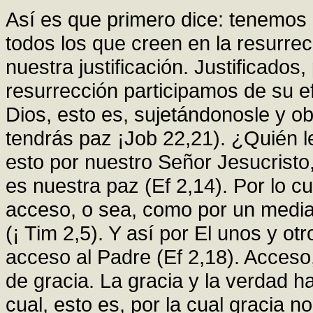
Así es que primero dice: tenemos d
todos los que creen en la resurrec
nuestra justificación. Justificados,
resurrección participamos de su 
Dios, esto es, sujetándonosle y o
tendrás paz ¡Job 22,21). ¿Quién le
esto por nuestro Señor Jesucristo
es nuestra paz (Ef 2,14). Por lo c
acceso, o sea, como por un media
(¡ Tim 2,5). Y así por El unos y o
acceso al Padre (Ef 2,18). Acceso,
de gracia. La gracia y la verdad h
cual, esto es, por la cual gracia 