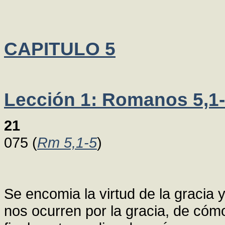
CAPITULO 5
Lección 1: Romanos 5,1
21
075 (
Rm 5,1-5
)
Se encomia la virtud de la gracia 
nos ocurren por la gracia, de cómo