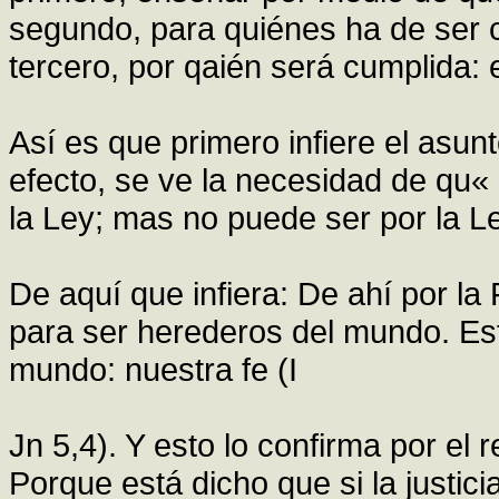
segundo, para quiénes ha de ser c
tercero, por qaién será cumplida: e
Así es que primero infiere el asu
efecto, se ve la necesidad de qu«
la Ley; mas no puede ser por la L
De aquí que infiera: De ahí por l
para ser herederos del mundo. Esta
mundo: nuestra fe (I
Jn 5,4). Y esto lo confirma por el 
Porque está dicho que si la justici