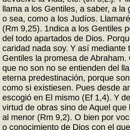
llama a los Gentiles, a saber, a l
o sea, como a los Judíos. Llamaré
(Rm 9,25). 1ndica a los Gentiles 
del todo apartados de Dios. Porqu
caridad nada soy. Y así mediante 
Gentiles la promesa de Abraham. O
que no son no se entienden del ll
eterna predestinación, porque so
como si existiesen. Pues desde a
escogió en El mismo (Ef 1,4). Y d
virtud de obras sino de Aquel que l
al menor (Rm 9,2). O bien por voc
o conocimiento de Dios con el qu