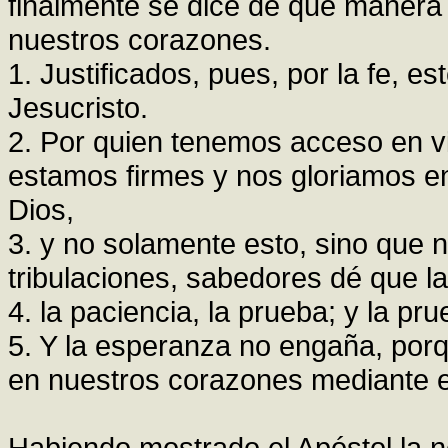
finalmente se dice de qué manera
nuestros corazones.
1. Justificados, pues, por la fe, 
Jesucristo.
2. Por quien tenemos acceso en vir
estamos firmes y nos gloriamos en 
Dios,
3. y no solamente esto, sino que 
tribulaciones, sabedores dé que la
4. la paciencia, la prueba; y la pr
5. Y la esperanza no engaña, por
en nuestros corazones mediante el
Habiendo mostrado el Apóstol la n