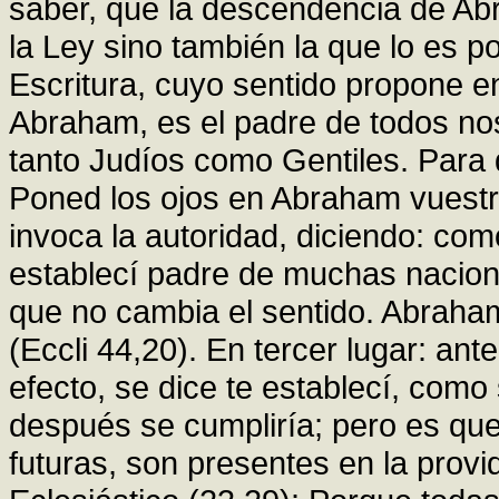
saber, que la descendencia de Ab
la Ley sino también la que lo es po
Escritura, cuyo sentido propone en 
Abraham, es el padre de todos nos
tanto Judíos como Gentiles. Para 
Poned los ojos en Abraham vuestr
invoca la autoridad, diciendo: com
establecí padre de muchas naciones
que no cambia el sentido. Abraha
(Eccli 44,20). En tercer lugar: ante
efecto, se dice te establecí, com
después se cumpliría; pero es qu
futuras, son presentes en la provi