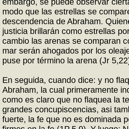
embargo, se puede observar cierta
modo que las estrellas se compare
descendencia de Abraham. Quien
justicia brillarán como estrellas p
cambio las arenas se comparan co
mar serán ahogados por los oleaje
puse por término la arena (Jr 5,22
En seguida, cuando dice: y no flaq
Abraham, la cual primeramente ind
como es claro que no flaquea la t
grandes concupiscencias, asi tamb
fuerte, la fe que no es dominada po
firmes en la fe (1P 5,9). Y luego: 