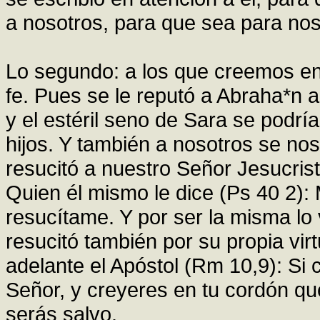
a nosotros, para que sea para noso
Lo segundo: a los que creemos en
fe. Pues se le reputó a Abraha*n a 
y el estéril seno de Sara se podría
hijos. Y también a nosotros se nos
resucitó a nuestro Señor Jesucris
Quien él mismo le dice (Ps 40 2): 
resucítame. Y por ser la misma lo v
resucitó también por su propia virtu
adelante el Apóstol (Rm 10,9): Si
Señor, y creyeres en tu cordón que
serás salvo.