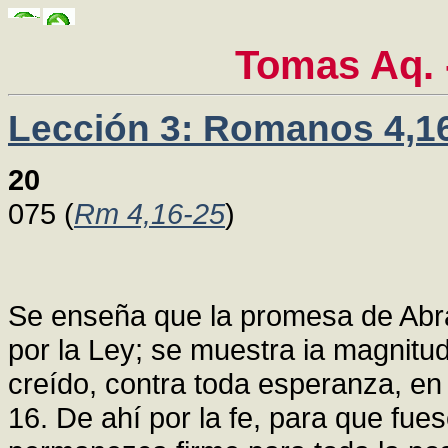
Tomas Aq.
Lección 3: Romanos 4,1
20
075 (
Rm 4,16-25
)
Se enseña que la promesa de Abra
por la Ley; se muestra ia magnitud 
creído, contra toda esperanza, en
16. De ahí por la fe, para que fue