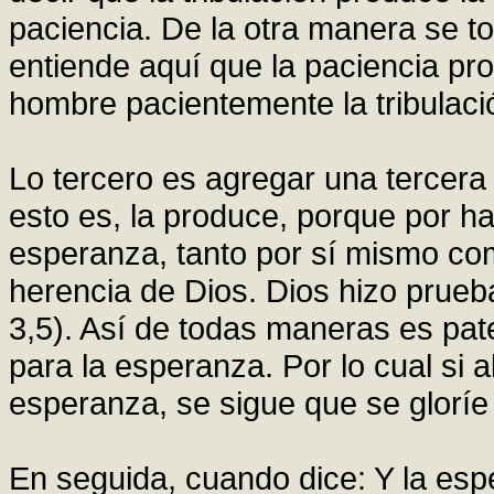
paciencia. De la otra manera se t
entiende aquí que la paciencia pr
hombre pacientemente la tribulaci
Lo tercero es agregar una tercera
esto es, la produce, porque por h
esperanza, tanto por sí mismo com
herencia de Dios. Dios hizo prueba
3,5). Así de todas maneras es pate
para la esperanza. Por lo cual si
esperanza, se sigue que se gloríe 
En seguida, cuando dice: Y la es