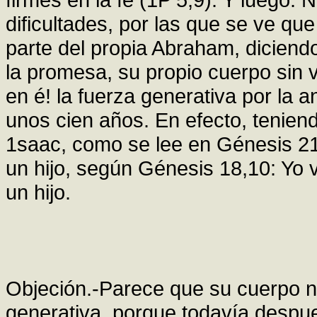
dificultades, por las que se ve que
parte del propia Abraham, diciend
la promesa, su propio cuerpo sin v
en é! la fuerza generativa por la 
unos cien años. En efecto, tenien
1saac, como se lee en Génesis 21
un hijo, según Génesis 18,10: Yo v
un hijo.
Objeción.-Parece que su cuerpo no
generativa, porque todavía despu