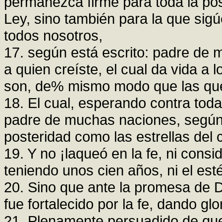
permanezca firme para toda la post
Ley, sino también para la que sigú
todos nosotros,
17. según está escrito: padre de 
a quien creíste, el cual da vida a 
son, de% mismo modo que las qu
18. El cual, esperando contra tod
padre de muchas naciones, según l
posteridad como las estrellas del c
19. Y no ¡laqueó en la fe, ni consi
teniendo unos cien años, ni el est
20. Sino que ante la promesa de Di
fue fortalecido por la fe, dando glo
21. Plenamente persuadido de qu