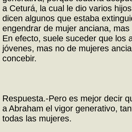
a Ceturá, la cual le dio varios hi
dicen algunos que estaba extingui
engendrar de mujer anciana, mas 
En efecto, suele suceder que los
jóvenes, mas no de mujeres ancia
concebir.
Respuesta.-Pero es mejor decir qu
a Abraham el vigor generativo, ta
todas las mujeres.