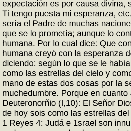
expectación es por causa divina, 
Ti tengo puesta mi esperanza, etc
sería el Padre de muchas naciones
que se lo prometía; aunque lo cont
humana. Por lo cual dice: Que con
humana creyó con la esperanza de 
diciendo: según lo que se le habí
como las estrellas del cielo y co
mano de estas dos cosas por la 
muchedumbre. Porque en cuanto a l
Deuteronorñio (I,10): El Señor Dios
de hoy sois como las estrellas del
1 Reyes 4: Judá e 1srael son inn