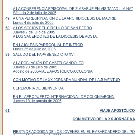
A LA CONFERENCIA EPISCOPAL DE ZIMBABUE EN VISITA "AD LIMINA"
Sábado 2 de julio de 2005
49
A UNA PEREGRINACIÓN DE LA ARCHIDIÓCESIS DE MADRID
Lunes 4 de julio de 2005
50
A LOS SOCIOS DEL CÍRCULO DE SAN PEDRO
Jueves 7 de julio de 2005
A LOS SACERDOTES DE LA DIÓCESIS DE AOSTA,
EN LA IGLESIA PARROQUIAL DE INTROD
Lunes 25 de julio de 2005
59
SALUDO DEL PAPA BENEDICTO XVI
A LA POBLACIÓN DE CASTELGANDOLFO
Jueves 28 de julio de 2005
Agosto de 2005VIAJE APOSTÓLICO A COLONIA
CON MOTIVO DE LA XX JORNADA MUNDIAL DE LA JUVENTUD
CEREMONIA DE BIENVENIDA
EN EL AEROPUERTO INTERNACIONAL DE COLONIA/BONN
Jueves 18 de agosto de 2005
61
VIAJE APOSTÓLICO
CON MOTIVO DE LA XX JORNADA 
FIESTA DE ACOGIDA DE LOS JÓVENES EN EL EMBARCADERO DEL P