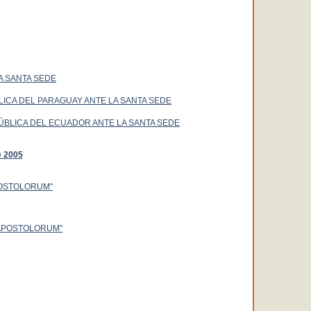
A SANTA SEDE
ICA DEL PARAGUAY ANTE LA SANTA SEDE
BLICA DEL ECUADOR ANTE LA SANTA SEDE
e 2005
APOSTOLORUM"
 APOSTOLORUM"