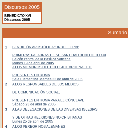
Discursos 2005
BENEDICTO XVI
Discursos 2005
Sumario
1
BENDICIÓN APOSTÓLICA "URBI ET ORBI"
PRIMERAS PALABRAS DE SU SANTIDAD BENEDICTO XVI
Balcón central de la Basílica Vaticana
Martes 19 de abril de 2005
A LOS MIEMBROS DEL COLEGIO CARDENALICIO
PRESENTES EN ROMA
Sala Clementina, viernes 22 de abril de 2005
2
A LOS RESPONSABLES DE LOS MEDIOS
DE COMUNICACIÓN SOCIAL,
PRESENTES EN ROMA PARA EL CÓNCLAVE
Sábado 23 de abril de 2005
3
A LAS DELEGACIONES DE LAS DIVERSAS IGLESIAS
Y DE OTRAS RELIGIONES NO CRISTIANAS
Lunes 25 de abril de 2005
4
A LOS PEREGRINOS ALEMANES