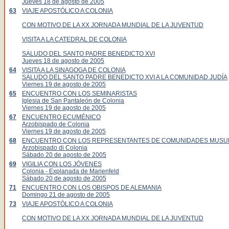
Jueves 18 de agosto de 2005
63
VIAJE APOSTÓLICO A COLONIA
CON MOTIVO DE LA XX JORNADA MUNDIAL DE LA JUVENTUD
VISITA A LA CATEDRAL DE COLONIA
SALUDO DEL SANTO PADRE BENEDICTO XVI
Jueves 18 de agosto de 2005
64
VISITA A LA SINAGOGA DE COLONIA
SALUDO DEL SANTO PADRE BENEDICTO XVI A LA COMUNIDAD JUDÍA
Viernes 19 de agosto de 2005
65
ENCUENTRO CON LOS SEMINARISTAS
Iglesia de San Pantaleón de Colonia
Viernes 19 de agosto de 2005
67
ENCUENTRO ECUMÉNICO
Arzobispado de Colonia
Viernes 19 de agosto de 2005
68
ENCUENTRO CON LOS REPRESENTANTES DE COMUNIDADES MUS
Arzobispado di Colonia
Sábado 20 de agosto de 2005
69
VIGILIA CON LOS JÓVENES
Colonia - Explanada de Marienfeld
Sábado 20 de agosto de 2005
71
ENCUENTRO CON LOS OBISPOS DE ALEMANIA
Domingo 21 de agosto de 2005
73
VIAJE APOSTÓLICO A COLONIA
CON MOTIVO DE LA XX JORNADA MUNDIAL DE LA JUVENTUD