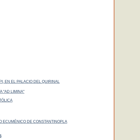
PI, EN EL PALACIO DEL QUIRINAL
 "AD LIMINA"
TÓLICA
DO ECUMÉNICO DE CONSTANTINOPLA
5