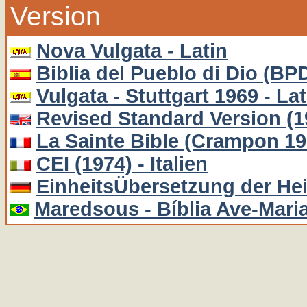
Version
Nova Vulgata - Latin
Biblia del Pueblo di Dio (BP
Vulgata - Stuttgart 1969 - Lat
Revised Standard Version (1
La Sainte Bible (Crampon 19
CEI (1974) - Italien
EinheitsÜbersetzung der Hei
Maredsous - Bíblia Ave-Maria