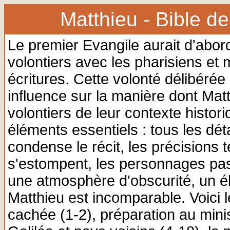
Matthieu - Bible de
Le premier Evangile aurait d'abord
volontiers avec les pharisiens e
écritures. Cette volonté délibéré
influence sur la manière dont Matthi
volontiers de leur contexte historiq
éléments essentiels : tous les déta
condense le récit, les précisions 
s'estompent, les personnages pas
une atmosphère d'obscurité, un é
Matthieu est incomparable. Voici l
cachée (1-2), préparation au mini