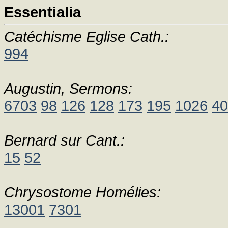
Essentialia
Catéchisme Eglise Cath.:
994
Augustin, Sermons:
6703
98
126
128
173
195
1026
40
Bernard sur Cant.:
15
52
Chrysostome Homélies:
13001
7301