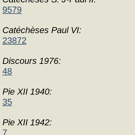
9579
Catéchèses Paul VI:
23872
Discours 1976:
48
Pie XII 1940:
35
Pie XII 1942:
7