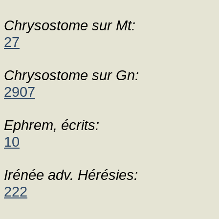
Chrysostome sur Mt:
27
Chrysostome sur Gn:
2907
Ephrem, écrits:
10
Irénée adv. Hérésies:
222