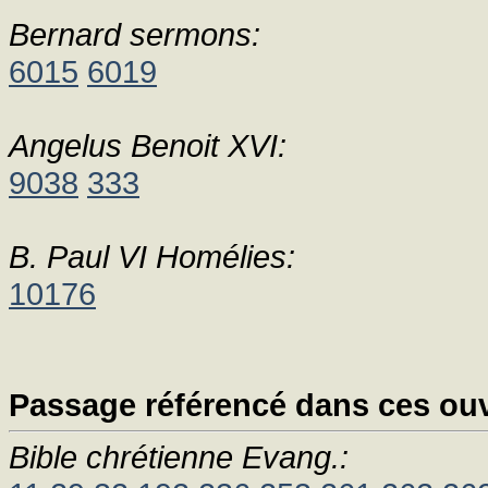
Bernard sermons:
6015
6019
Angelus Benoit XVI:
9038
333
B. Paul VI Homélies:
10176
Passage référencé dans ces ouv
Bible chrétienne Evang.: