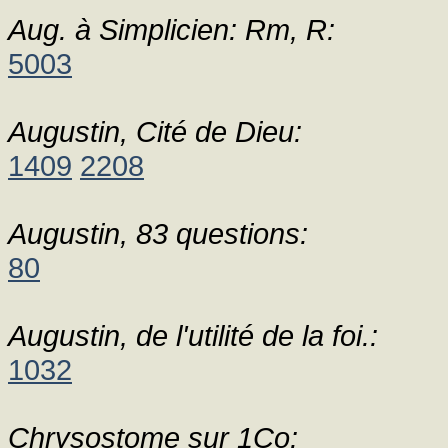
Aug. à Simplicien: Rm, R:
5003
Augustin, Cité de Dieu:
1409
2208
Augustin, 83 questions:
80
Augustin, de l'utilité de la foi.:
1032
Chrysostome sur 1Co: