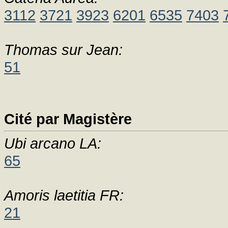
3112
3721
3923
6201
6535
7403
Thomas sur Jean:
51
Cité par Magistère
Ubi arcano LA:
65
Amoris laetitia FR:
21