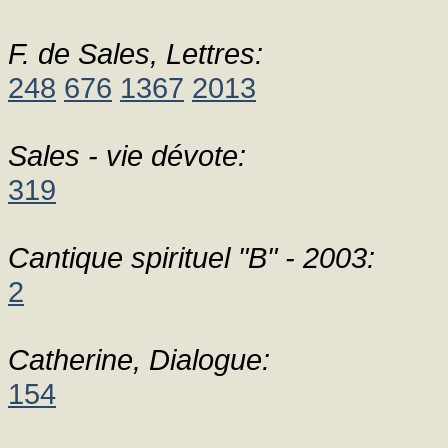
F. de Sales, Lettres:
248
676
1367
2013
Sales - vie dévote:
319
Cantique spirituel "B" - 2003:
2
Catherine, Dialogue:
154