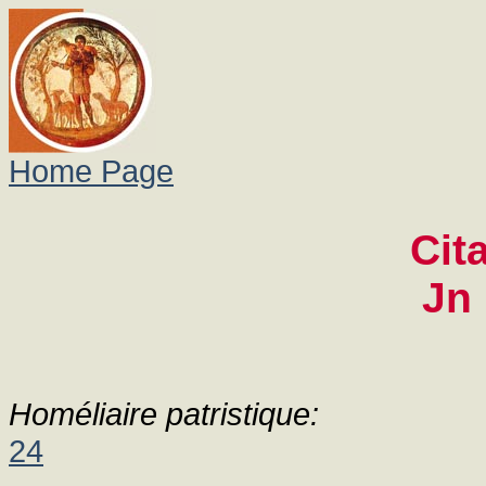
Home Page
Cit
Jn 
Homéliaire patristique:
24