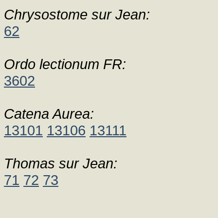
Chrysostome sur Jean:
62
Ordo lectionum FR:
3602
Catena Aurea:
13101
13106
13111
Thomas sur Jean:
71
72
73