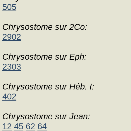
505
Chrysostome sur 2Co:
2902
Chrysostome sur Eph:
2303
Chrysostome sur Héb. I:
402
Chrysostome sur Jean:
12
45
62
64